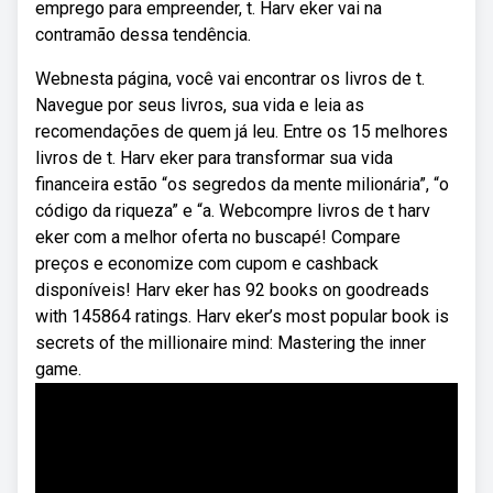
emprego para empreender, t. Harv eker vai na
contramão dessa tendência.
Webnesta página, você vai encontrar os livros de t.
Navegue por seus livros, sua vida e leia as
recomendações de quem já leu. Entre os 15 melhores
livros de t. Harv eker para transformar sua vida
financeira estão “os segredos da mente milionária”, “o
código da riqueza” e “a. Webcompre livros de t harv
eker com a melhor oferta no buscapé! Compare
preços e economize com cupom e cashback
disponíveis! Harv eker has 92 books on goodreads
with 145864 ratings. Harv eker’s most popular book is
secrets of the millionaire mind: Mastering the inner
game.