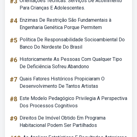
#3
Orientações Técnicas: Serviços De Acolhimento
Para Crianças E Adolescentes.
#4
Enzimas De Restrição São Fundamentais à
Engenharia Genética Porque Permitem
#5
Política De Responsabilidade Socioambiental Do
Banco Do Nordeste Do Brasil
#6
Historicamente As Pessoas Com Qualquer Tipo
De Deficiência Sofreu Abandono
#7
Quais Fatores Históricos Propiciaram O
Desenvolvimento De Tantos Artistas
#8
Este Modelo Pedagógico Privilegia A Perspectiva
Dos Processos Cognitivos
#9
Direitos De Imóvel Obtido Em Programa
Habitacional Podem Ser Partilhados