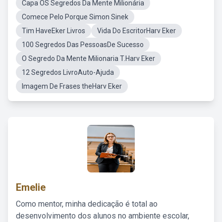
Capa OS Segredos Da Mente Milionária
Comece Pelo Porque Simon Sinek
Tim HaveEker Livros
Vida Do EscritorHarv Eker
100 Segredos Das PessoasDe Sucesso
O Segredo Da Mente Milionaria T.Harv Eker
12 Segredos LivroAuto-Ajuda
Imagem De Frases theHarv Eker
Emelie
Como mentor, minha dedicação é total ao
desenvolvimento dos alunos no ambiente escolar,