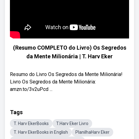
(Resumo COMPLETO do Livro) Os Segredos
da Mente Milionária | T. Harv Eker
Resumo do Livro Os Segredos da Mente Milionária!
Livro Os Segredos da Mente Milionária:
amzn.to/3v2uPcd ...
Tags
T. Harv EkerBooks
T.Harv Eker Livro
T. Harv EkerBooks in English
PlanilhaHarv Eker