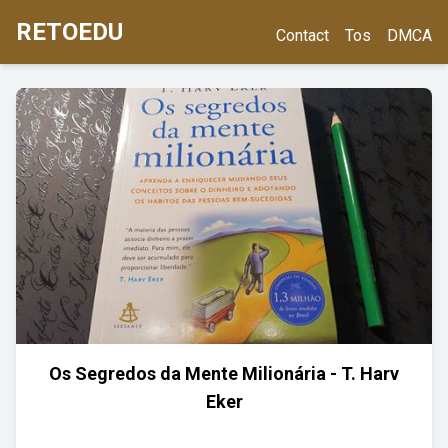
RETOEDU
Contact
Tos
DMCA
Os Segredos da Mente Milionária - T. Harv
Eker