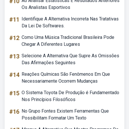
#10
Ao Analisar Estatísticas E Resultados Anteriores
Os Analistas Esportivos
#11
Identifique A Alternativa Incorreta Nas Tratativas
Da Lei De Softwares.
#12
Como Uma Música Tradicional Brasileira Pode
Chegar A Diferentes Lugares
#13
Selecione A Alternativa Que Supre As Omissões
Das Afirmações Seguintes
#14
Reações Químicas São Fenômenos Em Que
Necessariamente Ocorrem Mudanças
#15
O Sistema Toyota De Produção é Fundamentado
Nos Princípios Filosóficos
#16
No Grupo Fontes Existem Ferramentas Que
Possibilitam Formatar Um Texto