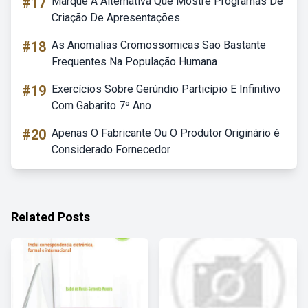
#17
Marque A Alternativa Que Mostre Programas De
Criação De Apresentações.
#18
As Anomalias Cromossomicas Sao Bastante
Frequentes Na População Humana
#19
Exercícios Sobre Gerúndio Particípio E Infinitivo
Com Gabarito 7º Ano
#20
Apenas O Fabricante Ou O Produtor Originário é
Considerado Fornecedor
Related Posts