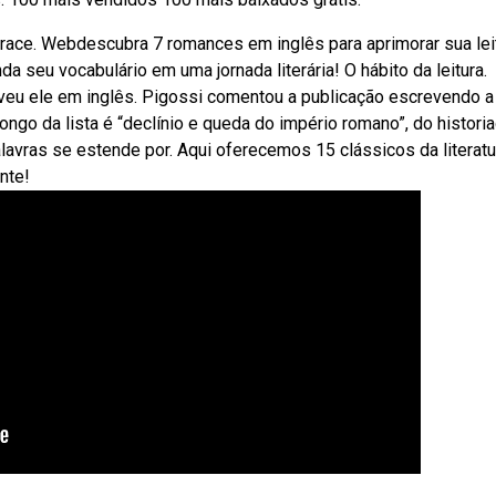
 grace. Webdescubra 7 romances em inglês para aprimorar sua leit
a seu vocabulário em uma jornada literária! O hábito da leitura.
eu ele em inglês. Pigossi comentou a publicação escrevendo a
ongo da lista é “declínio e queda do império romano”, do histori
alavras se estende por. Aqui oferecemos 15 clássicos da literatu
nte!