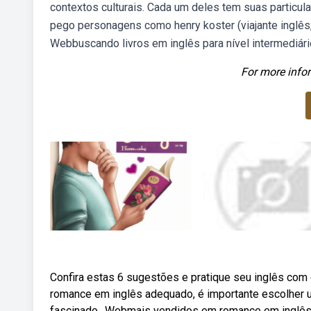
contextos culturais. Cada um deles tem suas particu
pego personagens como henry koster (viajante inglês,
Webbuscando livros em inglês para nível intermediár
For more infor
Confira estas 6 sugestões e pratique seu inglês com
romance em inglês adequado, é importante escolher 
fascinado,. Webmais vendidos em romance em inglês.