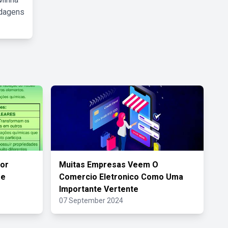
rdagens
Por
Muitas Empresas Veem O
De
Comercio Eletronico Como Uma
Importante Vertente
07 September 2024