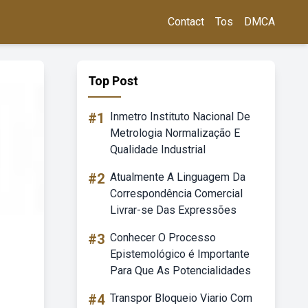
Contact
Tos
DMCA
Top Post
#1
Inmetro Instituto Nacional De
Metrologia Normalização E
Qualidade Industrial
#2
Atualmente A Linguagem Da
Correspondência Comercial
Livrar-se Das Expressões
#3
Conhecer O Processo
Epistemológico é Importante
Para Que As Potencialidades
#4
Transpor Bloqueio Viario Com