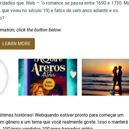
laridades que. Web — “o romance se passa entre 1690 e 1730. M
 que viveu no século 19) e fatos de cem anos adiante e os.
io?
mation, click the button below.
LEARN MORE
 ótimas histórias! Webquando estiver pronto para começar um
um gênero e um tema que você realmente goste. Isso o manterá
 100 mais vendidos 100 mais baixados grátis.