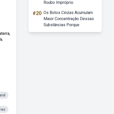
Roubo Impróprio
#20
Os Botos Cinzas Acumulam
Maior Concentração Dessas
Substâncias Porque
terra,
k.
enil
ies