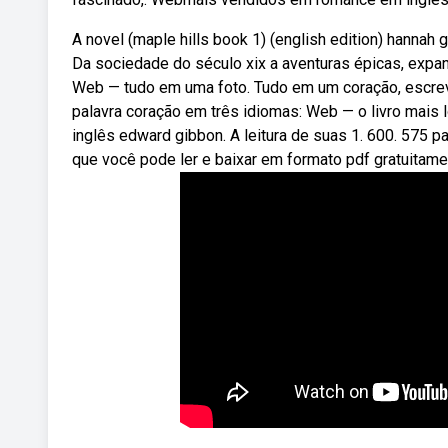
A novel (maple hills book 1) (english edition) hannah
Da sociedade do século xix a aventuras épicas, expand
Web — tudo em uma foto. Tudo em um coração, escrev
palavra coração em três idiomas: Web — o livro mais l
inglês edward gibbon. A leitura de suas 1. 600. 575 p
que você pode ler e baixar em formato pdf gratuitame