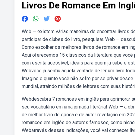
Livros De Romance Em Ingl
Web — existem várias maneiras de encontrar livros de r
participar de clubes do livro, pesquisar. Web — descu
Como escolher os melhores livros de romance em ing
Aqui oferecemos 15 clássicos da literatura que você
com escrita acessível, ideais para quem já sabe e está
Webvocê já sentiu aquela vontade de ler um livro tod
Imagino o quanto você não sofre por se privar desse.
mundial, atraindo milhões de leitores com suas histó
Webdescubra 7 romances em inglês para aprimorar sua
seu vocabulário em uma jornada literária! Web — a obr
de melhor livro de época e de autor revelação em 20
romances em inglês de autores famosos, como nicholas
Webatravés dessas indicações, você vai conhecer livr