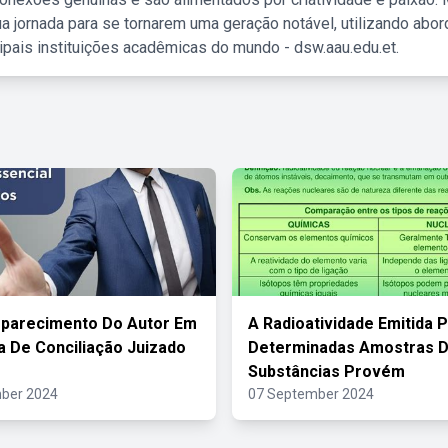
a jornada para se tornarem uma geração notável, utilizando abo
ipais instituições acadêmicas do mundo - dsw.aau.edu.et.
parecimento Do Autor Em
A Radioatividade Emitida 
a De Conciliação Juizado
Determinadas Amostras 
Substâncias Provém
ber 2024
07 September 2024