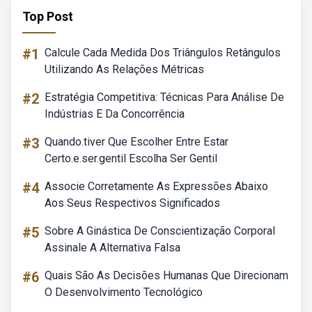
Top Post
#1
Calcule Cada Medida Dos Triângulos Retângulos
Utilizando As Relações Métricas
#2
Estratégia Competitiva: Técnicas Para Análise De
Indústrias E Da Concorrência
#3
Quando.tiver Que Escolher Entre Estar
Certo.e.ser.gentil Escolha Ser Gentil
#4
Associe Corretamente As Expressões Abaixo
Aos Seus Respectivos Significados
#5
Sobre A Ginástica De Conscientização Corporal
Assinale A Alternativa Falsa
#6
Quais São As Decisões Humanas Que Direcionam
O Desenvolvimento Tecnológico