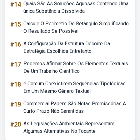
#14
Quais São As Soluções Aquosas Contendo Uma
única Substância Dissolvida
#15
Calcule O Perímetro Do Retângulo Simplificando
O Resultado Se Possível
#16
A Configuração Da Estrutura Decorre Da
Estratégia Escolhida Entretanto
#17
Podemos Afirmar Sobre Os Elementos Textuais
De Um Trabalho Científico
#18
é Comum Coexistirem Sequências Tipológicas
Em Um Mesmo Gênero Textual
#19
Commercial Papers São Notas Promissórias A
Curto Prazo Não Garantidas
#20
As Legislações Ambientais Representam
Algumas Alternativas No Tocante