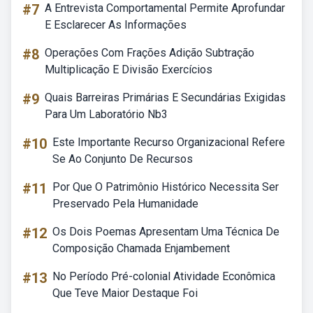
#7
A Entrevista Comportamental Permite Aprofundar
E Esclarecer As Informações
#8
Operações Com Frações Adição Subtração
Multiplicação E Divisão Exercícios
#9
Quais Barreiras Primárias E Secundárias Exigidas
Para Um Laboratório Nb3
#10
Este Importante Recurso Organizacional Refere
Se Ao Conjunto De Recursos
#11
Por Que O Patrimônio Histórico Necessita Ser
Preservado Pela Humanidade
#12
Os Dois Poemas Apresentam Uma Técnica De
Composição Chamada Enjambement
#13
No Período Pré-colonial Atividade Econômica
Que Teve Maior Destaque Foi