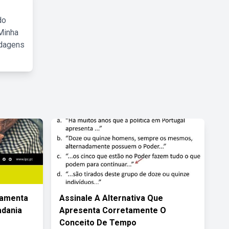
do
Minha
rdagens
ramenta
Assinale A Alternativa Que
adania
Apresenta Corretamente O
Conceito De Tempo