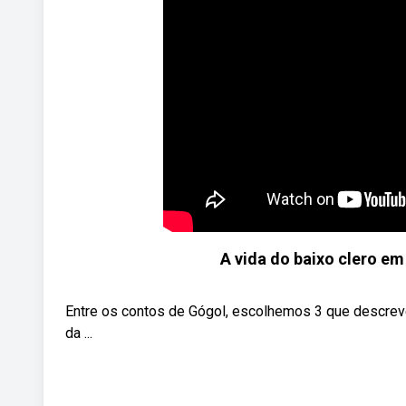
A vida do baixo clero em
Entre os contos de Gógol, escolhemos 3 que descreve
da ...