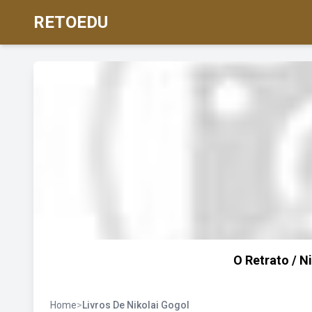
RETOEDU
O Retrato / Ni
Home
>
Livros De Nikolai Gogol