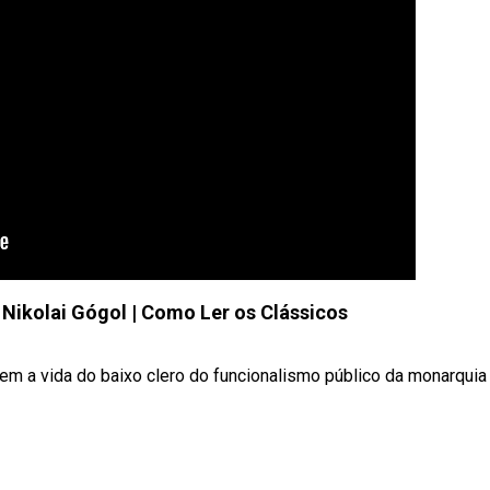
 Nikolai Gógol | Como Ler os Clássicos
m a vida do baixo clero do funcionalismo público da monarquia