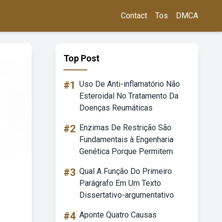
Contact
Tos
DMCA
Top Post
#1
Uso De Anti-inflamatório Não
Esteroidal No Tratamento Da
Doenças Reumáticas
#2
Enzimas De Restrição São
Fundamentais à Engenharia
Genética Porque Permitem
#3
Qual A Função Do Primeiro
Parágrafo Em Um Texto
Dissertativo-argumentativo
#4
Aponte Quatro Causas