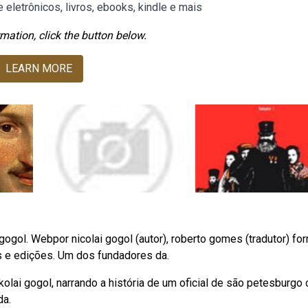
 eletrônicos, livros, ebooks, kindle e mais
mation, click the button below.
LEARN MORE
ogol. Webpor nicolai gogol (autor), roberto gomes (tradutor) for
os e edições. Um dos fundadores da.
olai gogol, narrando a história de um oficial de são petesburgo 
da.