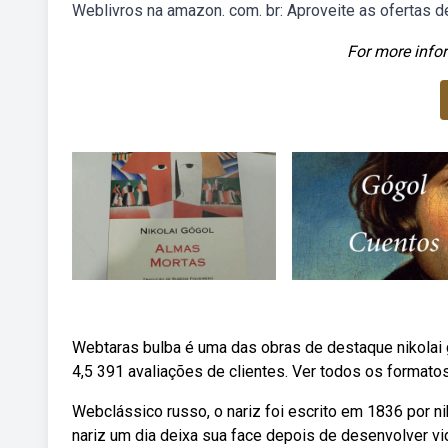
Weblivros na amazon. com. br: Aproveite as ofertas de
For more infor
Webtaras bulba é uma das obras de destaque nikolai g
4,5 391 avaliações de clientes. Ver todos os format
Webclássico russo, o nariz foi escrito em 1836 por nik
nariz um dia deixa sua face depois de desenvolver vi