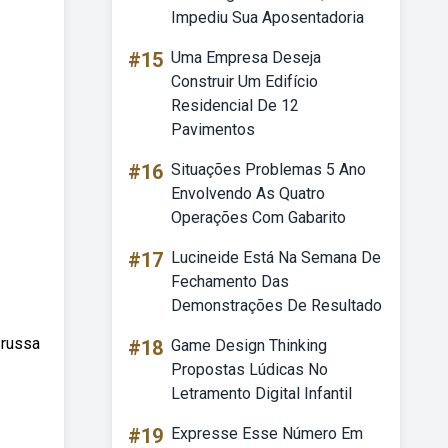
Impediu Sua Aposentadoria
#15
Uma Empresa Deseja
Construir Um Edifício
Residencial De 12
Pavimentos
#16
Situações Problemas 5 Ano
Envolvendo As Quatro
Operações Com Gabarito
#17
Lucineide Está Na Semana De
Fechamento Das
Demonstrações De Resultado
 russa
#18
Game Design Thinking
Propostas Lúdicas No
Letramento Digital Infantil
#19
Expresse Esse Número Em