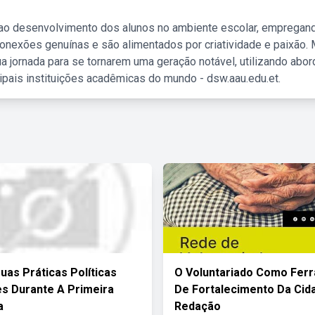
 ao desenvolvimento dos alunos no ambiente escolar, empregan
nexões genuínas e são alimentados por criatividade e paixão. 
a jornada para se tornarem uma geração notável, utilizando abo
ipais instituições acadêmicas do mundo - dsw.aau.edu.et.
uas Práticas Políticas
O Voluntariado Como Fer
es Durante A Primeira
De Fortalecimento Da Cid
a
Redação