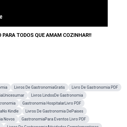
O PARA TODOS QUE AMAM COZINHAR!!
omia
Livros De GastronomiaGratis
Livro De Gastronomia PDF
miaUnicesumar
Livros LindosDe Gastronomia
tronomia
Gastronomia HospitalarLivro PDF
aNo Kindle
Livros De Gastronomia DePaises
ia Novos
GastronomiaPara Eventos Livro PDF