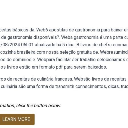
ceitas básicas da. Web6 apostilas de gastronomia para baixar e
de gastronomia disponíveis?. Weba gastronomia é uma parte cu
9/08/2024 06h01 atualizado há 5 dias. 8 livros de chefs renoma
cozinha brasileira com nossa seleção gratuita de. Webresumind
culos de domínios e. Webpara facilitar ser trabalho selecionamos
os livros estão em formato pdf para serem baixados.
os de receitas de culinária francesa. Websão livros de receitas
 culinária são uma forma de transmitir conhecimentos, dicas, tru
mation, click the button below.
LEARN MORE