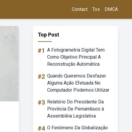
Contact
Tos
DMCA
Top Post
#1
A Fotogrametria Digital Tem
Como Objetivo Principal A
Reconstrução Automática
#2
Quando Queremos Desfazer
Alguma Ação Efetuada No
Computador Podemos Utilizar
#3
Relatório Do Presidente Da
Província De Pernambuco à
Assembléia Legislativa
#4
O Fenômeno Da Globalização