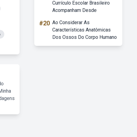
Currículo Escolar Brasileiro
Acompanham Desde
#20
Ao Considerar As
Características Anatômicas
o
Dos Ossos Do Corpo Humano
do
Minha
rdagens