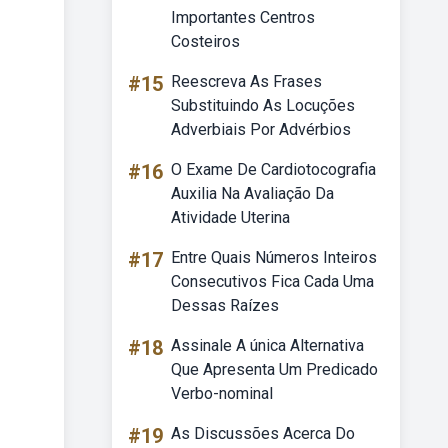
Importantes Centros
Costeiros
#15
Reescreva As Frases
Substituindo As Locuções
Adverbiais Por Advérbios
#16
O Exame De Cardiotocografia
Auxilia Na Avaliação Da
Atividade Uterina
#17
Entre Quais Números Inteiros
Consecutivos Fica Cada Uma
Dessas Raízes
#18
Assinale A única Alternativa
Que Apresenta Um Predicado
Verbo-nominal
#19
As Discussões Acerca Do