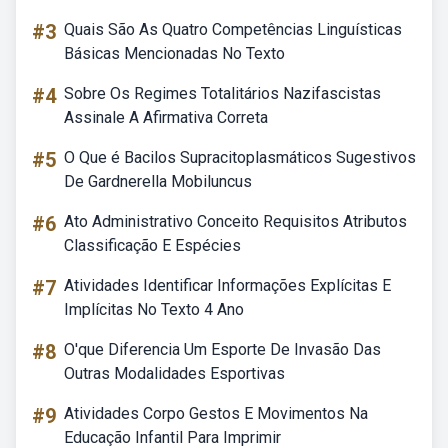
#3
Quais São As Quatro Competências Linguísticas
Básicas Mencionadas No Texto
#4
Sobre Os Regimes Totalitários Nazifascistas
Assinale A Afirmativa Correta
#5
O Que é Bacilos Supracitoplasmáticos Sugestivos
De Gardnerella Mobiluncus
#6
Ato Administrativo Conceito Requisitos Atributos
Classificação E Espécies
#7
Atividades Identificar Informações Explícitas E
Implícitas No Texto 4 Ano
#8
O'que Diferencia Um Esporte De Invasão Das
Outras Modalidades Esportivas
#9
Atividades Corpo Gestos E Movimentos Na
Educação Infantil Para Imprimir