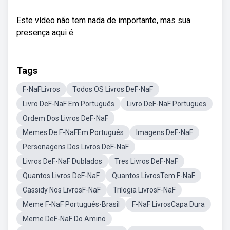
Este vídeo não tem nada de importante, mas sua
presença aqui é.
Tags
F-NaFLivros
Todos OS Livros DeF-NaF
Livro DeF-NaF Em Português
Livro DeF-NaF Portugues
Ordem Dos Livros DeF-NaF
Memes De F-NaFEm Português
Imagens DeF-NaF
Personagens Dos Livros DeF-NaF
Livros DeF-NaF Dublados
Tres Livros DeF-NaF
Quantos Livros DeF-NaF
Quantos LivrosTem F-NaF
Cassidy Nos LivrosF-NaF
Trilogia LivrosF-NaF
Meme F-NaF Português-Brasil
F-NaF LivrosCapa Dura
Meme DeF-NaF Do Amino