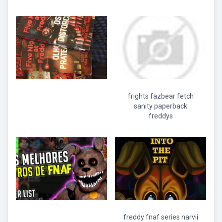
frights fazbear fetch
sanity paperback
freddys
freddy fnaf series narvii