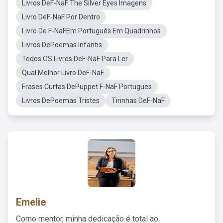
Livros DeF-NaF The Silver Eyes Imagens
Livro DeF-NaF Por Dentro
Livro De F-NaFEm Português Em Quadrinhos
Livros DePoemas Infantis
Todos OS Livros DeF-NaF Para Ler
Qual Melhor Livro DeF-NaF
Frases Curtas DePuppet F-NaF Portugues
Livros DePoemas Tristes
Tirinhas DeF-NaF
Emelie
Como mentor, minha dedicação é total ao