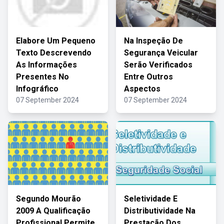
Elabore Um Pequeno
Na Inspeção De
Texto Descrevendo
Segurança Veicular
As Informações
Serão Verificados
Presentes No
Entre Outros
Infográfico
Aspectos
07 September 2024
07 September 2024
Segundo Mourão
Seletividade E
2009 A Qualificação
Distributividade Na
Profissional Permite
Prestação Dos