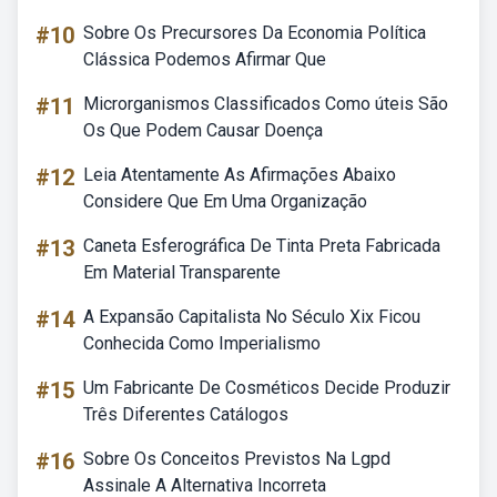
#10
Sobre Os Precursores Da Economia Política
Clássica Podemos Afirmar Que
#11
Microrganismos Classificados Como úteis São
Os Que Podem Causar Doença
#12
Leia Atentamente As Afirmações Abaixo
Considere Que Em Uma Organização
#13
Caneta Esferográfica De Tinta Preta Fabricada
Em Material Transparente
#14
A Expansão Capitalista No Século Xix Ficou
Conhecida Como Imperialismo
#15
Um Fabricante De Cosméticos Decide Produzir
Três Diferentes Catálogos
#16
Sobre Os Conceitos Previstos Na Lgpd
Assinale A Alternativa Incorreta