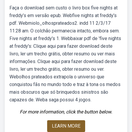
Faça o download sem custo o livro box five nights at
freddy’s em versão epub. Webfive nights at freddy's
pdf. Webmiolo_olhosprateados2. indd 11 2/3/17
11:28 am. O colchão permanecia intacto, embora sem.
Five nights at freddy's 1. Webbaixar pdf de 'five nights
at freddy's: Clique aqui para fazer download deste
livro, ler um trecho grátis, obter resumo ou ver mais
informações. Clique aqui para fazer download deste
livro, ler um trecho grátis, obter resumo ou ver.
Webolhos prateados extrapola o universo que
conquistou fãs no mundo todo e traz à tona os medos
mais obscuros que só brinquedos sinistros são
capazes de. Weba saga possui 4 jogos.
For more information, click the button below.
LEARN MORE