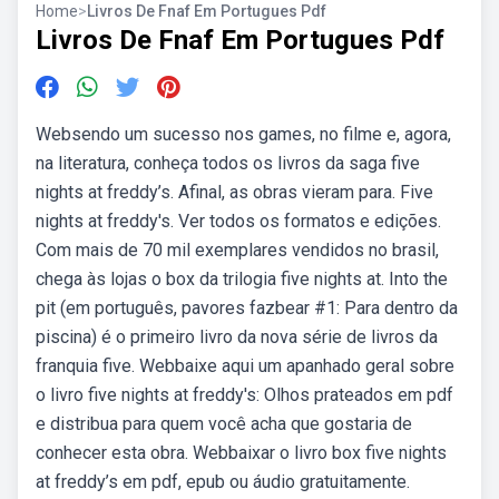
Home
>
Livros De Fnaf Em Portugues Pdf
Livros De Fnaf Em Portugues Pdf
Websendo um sucesso nos games, no filme e, agora,
na literatura, conheça todos os livros da saga five
nights at freddy’s. Afinal, as obras vieram para. Five
nights at freddy's. Ver todos os formatos e edições.
Com mais de 70 mil exemplares vendidos no brasil,
chega às lojas o box da trilogia five nights at. Into the
pit (em português, pavores fazbear #1: Para dentro da
piscina) é o primeiro livro da nova série de livros da
franquia five. Webbaixe aqui um apanhado geral sobre
o livro five nights at freddy's: Olhos prateados em pdf
e distribua para quem você acha que gostaria de
conhecer esta obra. Webbaixar o livro box five nights
at freddy’s em pdf, epub ou áudio gratuitamente.