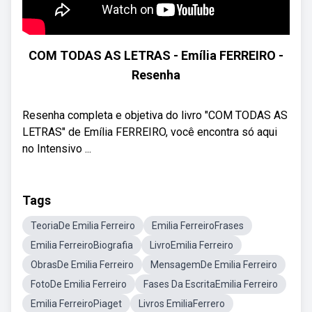
COM TODAS AS LETRAS - Emília FERREIRO -
Resenha
Resenha completa e objetiva do livro "COM TODAS AS
LETRAS" de Emília FERREIRO, você encontra só aqui
no Intensivo ...
Tags
TeoriaDe Emilia Ferreiro
Emilia FerreiroFrases
Emilia FerreiroBiografia
LivroEmilia Ferreiro
ObrasDe Emilia Ferreiro
MensagemDe Emilia Ferreiro
FotoDe Emilia Ferreiro
Fases Da EscritaEmilia Ferreiro
Emilia FerreiroPiaget
Livros EmiliaFerrero