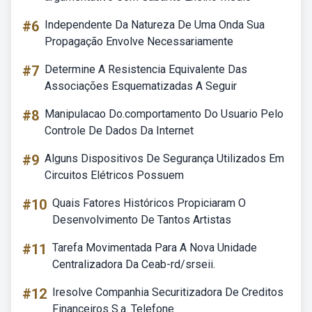
#6
Independente Da Natureza De Uma Onda Sua
Propagação Envolve Necessariamente
#7
Determine A Resistencia Equivalente Das
Associações Esquematizadas A Seguir
#8
Manipulacao Do.comportamento Do Usuario Pelo
Controle De Dados Da Internet
#9
Alguns Dispositivos De Segurança Utilizados Em
Circuitos Elétricos Possuem
#10
Quais Fatores Históricos Propiciaram O
Desenvolvimento De Tantos Artistas
#11
Tarefa Movimentada Para A Nova Unidade
Centralizadora Da Ceab-rd/srseii.
#12
Iresolve Companhia Securitizadora De Creditos
Financeiros S.a. Telefone