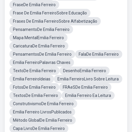
FraseDe Emilia Ferreiro
Frase De Emilia FerreiroSobre Educação
Frases De Emilia FerreiroSobre Alfabetização
PensamentoDe Emilia Ferreiro
Mapa MentalEmilia Ferreiro
CaricaturaDe Emilia Ferreiro
PensamentosDe Emilia Ferreiro
FalaDe Emilia Ferreiro
Emilia FerreiroPalavras Chaves
TextoDe Emilia Ferreiro
DesenhoEmilia Ferreiro
Emilia FerreiroIdeias
Emilia FerreiroLivro Sobre Leitura
FotosDe Emilia Ferreiro
FRAeSDe Emilia Ferreiro
TextosDe Emilia Ferreiro
Emilia Ferreiro Ea Leitura
ConstrutivismoDe Emilia Ferreiro
Emilia Ferreiro LivrosPublicados
Método GlobalDe Emilia Ferreiro
Capa LivroDe Emilia Ferreiro