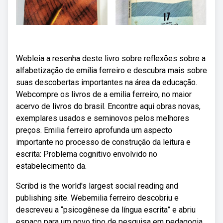
Webleia a resenha deste livro sobre reflexões sobre a
alfabetização de emília ferreiro e descubra mais sobre
suas descobertas importantes na área da educação.
Webcompre os livros de a emilia ferreiro, no maior
acervo de livros do brasil. Encontre aqui obras novas,
exemplares usados e seminovos pelos melhores
preços. Emilia ferreiro aprofunda um aspecto
importante no processo de construção da leitura e
escrita: Problema cognitivo envolvido no
estabelecimento da.
Scribd is the world's largest social reading and
publishing site. Webemilia ferreiro descobriu e
descreveu a “psicogênese da língua escrita” e abriu
espaço para um novo tipo de pesquisa em pedagogia.