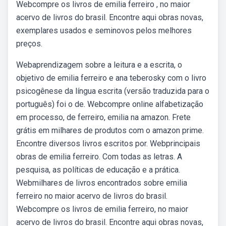
Webcompre os livros de emilia ferreiro , no maior
acervo de livros do brasil. Encontre aqui obras novas,
exemplares usados e seminovos pelos melhores
preços.
Webaprendizagem sobre a leitura e a escrita, o
objetivo de emilia ferreiro e ana teberosky com o livro
psicogênese da língua escrita (versão traduzida para o
português) foi o de. Webcompre online alfabetização
em processo, de ferreiro, emilia na amazon. Frete
grátis em milhares de produtos com o amazon prime.
Encontre diversos livros escritos por. Webprincipais
obras de emilia ferreiro. Com todas as letras. A
pesquisa, as políticas de educação e a prática.
Webmilhares de livros encontrados sobre emilia
ferreiro no maior acervo de livros do brasil.
Webcompre os livros de emilia ferreiro, no maior
acervo de livros do brasil. Encontre aqui obras novas,