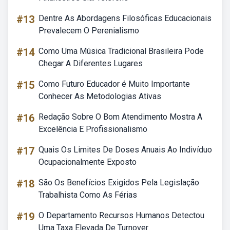
#13
Dentre As Abordagens Filosóficas Educacionais
Prevalecem O Perenialismo
#14
Como Uma Música Tradicional Brasileira Pode
Chegar A Diferentes Lugares
#15
Como Futuro Educador é Muito Importante
Conhecer As Metodologias Ativas
#16
Redação Sobre O Bom Atendimento Mostra A
Excelência E Profissionalismo
#17
Quais Os Limites De Doses Anuais Ao Indivíduo
Ocupacionalmente Exposto
#18
São Os Benefícios Exigidos Pela Legislação
Trabalhista Como As Férias
#19
O Departamento Recursos Humanos Detectou
Uma Taxa Elevada De Turnover