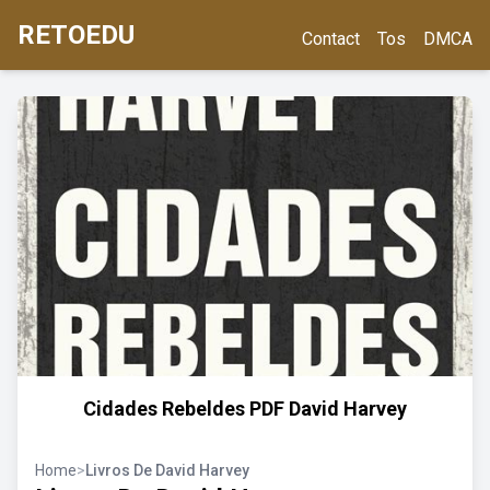
RETOEDU
Contact
Tos
DMCA
Cidades Rebeldes PDF David Harvey
Home
>
Livros De David Harvey