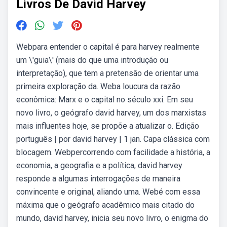
Livros De David Harvey
Webpara entender o capital é para harvey realmente
um \'guia\' (mais do que uma introdução ou
interpretação), que tem a pretensão de orientar uma
primeira exploração da. Weba loucura da razão
econômica: Marx e o capital no século xxi. Em seu
novo livro, o geógrafo david harvey, um dos marxistas
mais influentes hoje, se propõe a atualizar o. Edição
português | por david harvey | 1 jan. Capa clássica com
blocagem. Webpercorrendo com facilidade a história, a
economia, a geografia e a política, david harvey
responde a algumas interrogações de maneira
convincente e original, aliando uma. Webé com essa
máxima que o geógrafo acadêmico mais citado do
mundo, david harvey, inicia seu novo livro, o enigma do