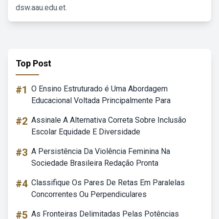
dsw.aau.edu.et.
Top Post
#1
O Ensino Estruturado é Uma Abordagem
Educacional Voltada Principalmente Para
#2
Assinale A Alternativa Correta Sobre Inclusão
Escolar Equidade E Diversidade
#3
A Persistência Da Violência Feminina Na
Sociedade Brasileira Redação Pronta
#4
Classifique Os Pares De Retas Em Paralelas
Concorrentes Ou Perpendiculares
#5
As Fronteiras Delimitadas Pelas Potências