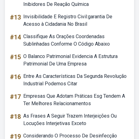
Inibidores De Reação Química
#13
Invisibilidade E Registro Civil:garantia De
Acesso à Cidadania No Brasil
#14
Classifique As Orações Coordenadas
Sublinhadas Conforme O Código Abaixo
#15
O Balanco Patrimonial Evidencia A Estrutura
Patrimonial De Uma Empresa
#16
Entre As Características Da Segunda Revolução
Industrial Podemos Citar
#17
Empresas Que Adotam Práticas Esg Tendem A
Ter Melhores Relacionamentos
#18
As Frases A Seguir Trazem Interjeições Ou
Locuções Interjetivas Exceto
#19
Considerando O Processo De Desinfecção