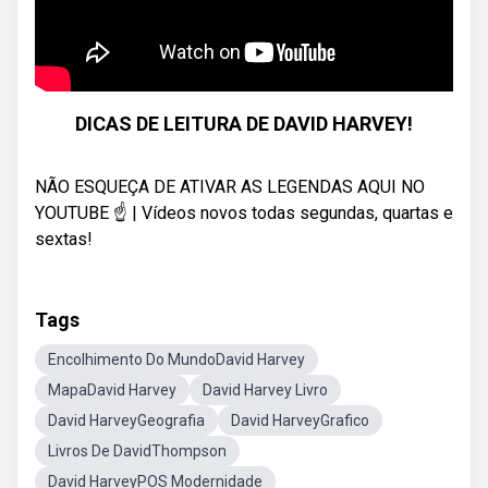
DICAS DE LEITURA DE DAVID HARVEY!
NÃO ESQUEÇA DE ATIVAR AS LEGENDAS AQUI NO
YOUTUBE ☝ | Vídeos novos todas segundas, quartas e
sextas!
Tags
Encolhimento Do MundoDavid Harvey
MapaDavid Harvey
David Harvey Livro
David HarveyGeografia
David HarveyGrafico
Livros De DavidThompson
David HarveyPOS Modernidade