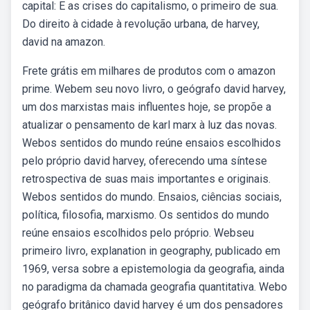
capital: E as crises do capitalismo, o primeiro de sua.
Do direito à cidade à revolução urbana, de harvey,
david na amazon.
Frete grátis em milhares de produtos com o amazon
prime. Webem seu novo livro, o geógrafo david harvey,
um dos marxistas mais influentes hoje, se propõe a
atualizar o pensamento de karl marx à luz das novas.
Webos sentidos do mundo reúne ensaios escolhidos
pelo próprio david harvey, oferecendo uma síntese
retrospectiva de suas mais importantes e originais.
Webos sentidos do mundo. Ensaios, ciências sociais,
política, filosofia, marxismo. Os sentidos do mundo
reúne ensaios escolhidos pelo próprio. Webseu
primeiro livro, explanation in geography, publicado em
1969, versa sobre a epistemologia da geografia, ainda
no paradigma da chamada geografia quantitativa. Webo
geógrafo britânico david harvey é um dos pensadores