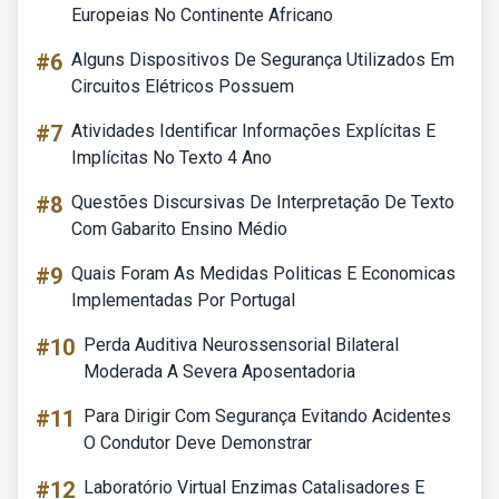
Europeias No Continente Africano
#6
Alguns Dispositivos De Segurança Utilizados Em
Circuitos Elétricos Possuem
#7
Atividades Identificar Informações Explícitas E
Implícitas No Texto 4 Ano
#8
Questões Discursivas De Interpretação De Texto
Com Gabarito Ensino Médio
#9
Quais Foram As Medidas Politicas E Economicas
Implementadas Por Portugal
#10
Perda Auditiva Neurossensorial Bilateral
Moderada A Severa Aposentadoria
#11
Para Dirigir Com Segurança Evitando Acidentes
O Condutor Deve Demonstrar
#12
Laboratório Virtual Enzimas Catalisadores E