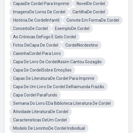
CapasDe Cordel Para Imprimir
NovelDe Cordel
ImagensDe Livros De Cordel
CartilhaDe Cordel
História De CordelInfantil
Convite Em FormaDe Cordel
ConceitoDe Cordel
ExemploDe Cordel
As Crônicas DeFogo E Gelo Cordel
Fotos DeCapa De Cordel
CordelNordestino
CaixinhaCordel Para Livro
Capa De Livro De CordelAssim Cantou Gozagão
Capa De CordelSobre Emoções
Capas De LiteraturaDe Cordel Para Imprimir
Capa De Um Livro De Cordel DeRaimunda Frazão
Capa Cordel ParaFundo
Semana Do Livro EDa Biblioteca Literatura De Cordel
Atividade LiteraturaDe Cordel
Caracteristicas DeUm Cordel
Modelo De LivrinhoDe Cordel Individual