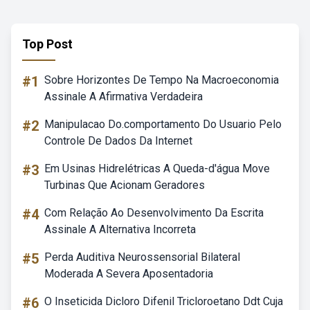
Top Post
#1
Sobre Horizontes De Tempo Na Macroeconomia
Assinale A Afirmativa Verdadeira
#2
Manipulacao Do.comportamento Do Usuario Pelo
Controle De Dados Da Internet
#3
Em Usinas Hidrelétricas A Queda-d'água Move
Turbinas Que Acionam Geradores
#4
Com Relação Ao Desenvolvimento Da Escrita
Assinale A Alternativa Incorreta
#5
Perda Auditiva Neurossensorial Bilateral
Moderada A Severa Aposentadoria
#6
O Inseticida Dicloro Difenil Tricloroetano Ddt Cuja