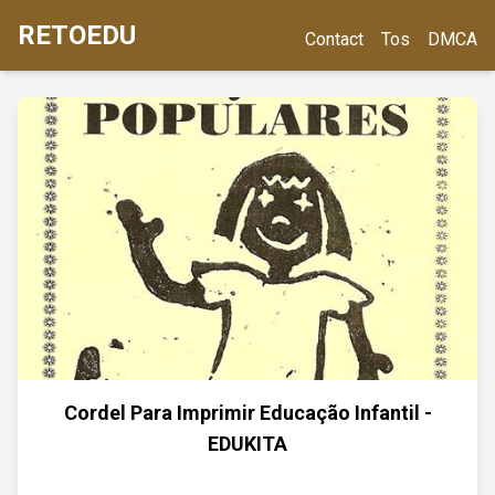
RETOEDU
Contact
Tos
DMCA
Cordel Para Imprimir Educação Infantil -
EDUKITA