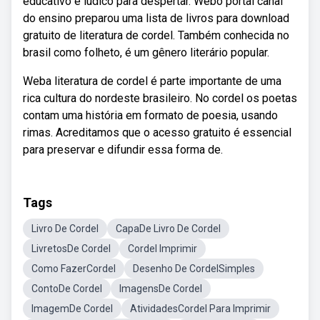
educativo e lúdico para despertar. Webo portal canal
do ensino preparou uma lista de livros para download
gratuito de literatura de cordel. Também conhecida no
brasil como folheto, é um gênero literário popular.
Weba literatura de cordel é parte importante de uma
rica cultura do nordeste brasileiro. No cordel os poetas
contam uma história em formato de poesia, usando
rimas. Acreditamos que o acesso gratuito é essencial
para preservar e difundir essa forma de.
Tags
Livro De Cordel
CapaDe Livro De Cordel
LivretosDe Cordel
Cordel Imprimir
Como FazerCordel
Desenho De CordelSimples
ContoDe Cordel
ImagensDe Cordel
ImagemDe Cordel
AtividadesCordel Para Imprimir