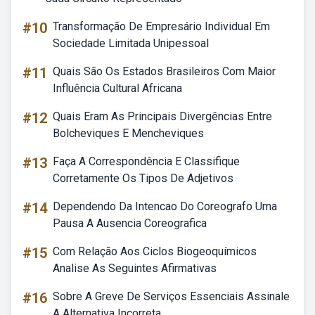
#10
Transformação De Empresário Individual Em
Sociedade Limitada Unipessoal
#11
Quais São Os Estados Brasileiros Com Maior
Influência Cultural Africana
#12
Quais Eram As Principais Divergências Entre
Bolcheviques E Mencheviques
#13
Faça A Correspondência E Classifique
Corretamente Os Tipos De Adjetivos
#14
Dependendo Da Intencao Do Coreografo Uma
Pausa A Ausencia Coreografica
#15
Com Relação Aos Ciclos Biogeoquímicos
Analise As Seguintes Afirmativas
#16
Sobre A Greve De Serviços Essenciais Assinale
A Alternativa Incorreta