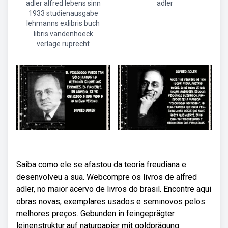
adler alfred lebens sinn
adler
1933 studienausgabe
lehmanns exlibris buch
libris vandenhoeck
verlage ruprecht
Saiba como ele se afastou da teoria freudiana e
desenvolveu a sua. Webcompre os livros de alfred
adler, no maior acervo de livros do brasil. Encontre aqui
obras novas, exemplares usados e seminovos pelos
melhores preços. Gebunden in feingeprägter
leinenstruktur auf naturpapier mit goldprägung.