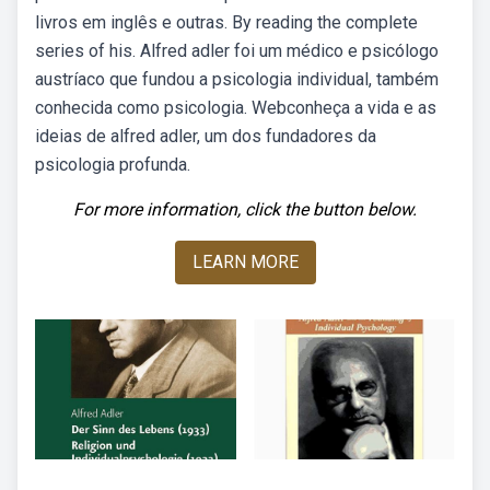
livros em inglês e outras. By reading the complete
series of his. Alfred adler foi um médico e psicólogo
austríaco que fundou a psicologia individual, também
conhecida como psicologia. Webconheça a vida e as
ideias de alfred adler, um dos fundadores da
psicologia profunda.
For more information, click the button below.
LEARN MORE