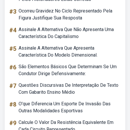
#3
Ocorreu Gravidez No Ciclo Representado Pela
Figura Justifique Sua Resposta
#4
Assinale A Alternativa Que Não Apresenta Uma
Característica Do Capitalismo
#5
Assinale A Alternativa Que Apresenta
Característica Do Modelo Dimensional.
#6
São Elementos Básicos Que Determinam Se Um
Condutor Dirige Defensivamente:
#7
Questões Discursivas De Interpretação De Texto
Com Gabarito Ensino Médio
#8
O'que Diferencia Um Esporte De Invasão Das
Outras Modalidades Esportivas
#9
Calcule O Valor Da Resistência Equivalente Em
Cada Circuito Representado