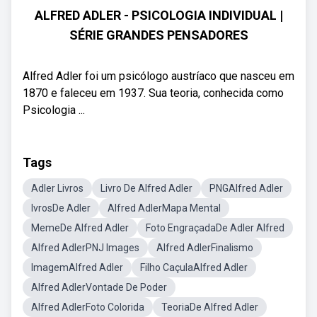
ALFRED ADLER - PSICOLOGIA INDIVIDUAL |
SÉRIE GRANDES PENSADORES
Alfred Adler foi um psicólogo austríaco que nasceu em
1870 e faleceu em 1937. Sua teoria, conhecida como
Psicologia ...
Tags
Adler Livros
Livro De Alfred Adler
PNGAlfred Adler
IvrosDe Adler
Alfred AdlerMapa Mental
MemeDe Alfred Adler
Foto EngraçadaDe Adler Alfred
Alfred AdlerPNJ Images
Alfred AdlerFinalismo
ImagemAlfred Adler
Filho CaçulaAlfred Adler
Alfred AdlerVontade De Poder
Alfred AdlerFoto Colorida
TeoriaDe Alfred Adler