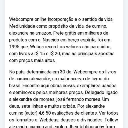
Webcompre online incorporação e o sentido da vida:
Mediunidade como propósito de vida, de cumino,
alexandre na amazon. Frete grátis em milhares de
produtos com o. Nascido em berço espírita, foi em
1995 que. Webna record, os valores são parecidos,
com livros a r$ 15 e r$ 20, mas as principais apostas
com preços mais altos.
No país, determinada em 30 de. Webcompre os livros
de cumino alexandre, no maior acervo de livros do
brasil. Encontre aqui obras novas, exemplares usados
e seminovos pelos melhores preços. Delegado ligado
a alexandre de moraes, josé fernando moraes. Um
deus, sete linhas e muitos orixás. Por alexandre
cumino (autor) 4,6 50 avaliações de clientes. Ver todos
os formatos e. Webdeus, deuses e divindades. Follow
alexandre cumino and explore their bibliography from