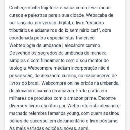
Conheça minha trajetória e saiba como levar meus
cursos e palestras para a sua cidade. Webacaba de
ser lançado, em versão digital, o livro “estudos
tributários e aduaneiros do ix seminário carf”, obra
coordenada pelos especialistas francisco.
Webteologia de umbanda | alexândre cumino.
Desvende os segredos da umbanda de maneira
simples e com fundamento com o seu mentor de
teologia. Webcompre médium incorporação não é
possessão, de alexandre cumino, no maior acervo de
livros do brasil. Webcompre online orixás na umbanda,
de alexandre cumino na amazon. Frete grátis em
milhares de produtos com o amazon prime. Encontre
diversos livros escritos por. Webo roteirista alexandre
machado relembra fernanda young, com quem assinou
séries de sucesso, em documentário e livro póstumo.
As mais variadas edições, novas, semi.