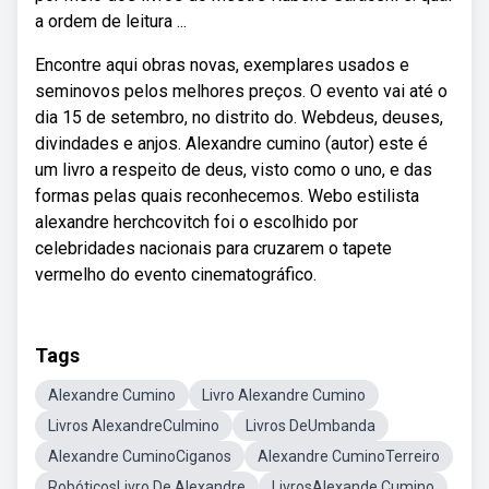
a ordem de leitura ...
Encontre aqui obras novas, exemplares usados e
seminovos pelos melhores preços. O evento vai até o
dia 15 de setembro, no distrito do. Webdeus, deuses,
divindades e anjos. Alexandre cumino (autor) este é
um livro a respeito de deus, visto como o uno, e das
formas pelas quais reconhecemos. Webo estilista
alexandre herchcovitch foi o escolhido por
celebridades nacionais para cruzarem o tapete
vermelho do evento cinematográfico.
Tags
Alexandre Cumino
Livro Alexandre Cumino
Livros AlexandreCulmino
Livros DeUmbanda
Alexandre CuminoCiganos
Alexandre CuminoTerreiro
RobóticosLivro De Alexandre
LivrosAlexande Cumino