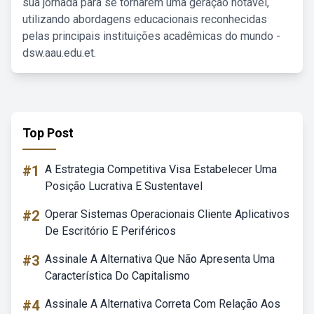
sua jornada para se tornarem uma geração notável,
utilizando abordagens educacionais reconhecidas
pelas principais instituições acadêmicas do mundo -
dsw.aau.edu.et.
Top Post
#1
A Estrategia Competitiva Visa Estabelecer Uma
Posição Lucrativa E Sustentavel
#2
Operar Sistemas Operacionais Cliente Aplicativos
De Escritório E Periféricos
#3
Assinale A Alternativa Que Não Apresenta Uma
Característica Do Capitalismo
#4
Assinale A Alternativa Correta Com Relação Aos