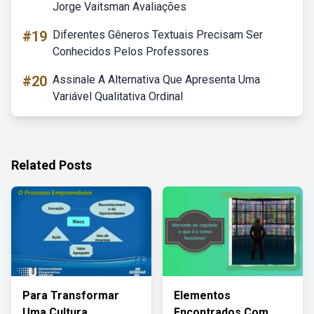
Jorge Vaitsman Avaliações
#19
Diferentes Gêneros Textuais Precisam Ser
Conhecidos Pelos Professores
#20
Assinale A Alternativa Que Apresenta Uma
Variável Qualitativa Ordinal
Related Posts
Para Transformar
Elementos
Uma Cultura
Encontrados Com