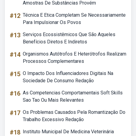
Amostras De Substâncias Provém
#12
Técnica E Etica Completam Se Necessariamente
Para Impulsionar Os Povos
#13
Serviços Ecossistêmicos Que São Aqueles
Benefícios Diretos E Indiretos
#14
Organismos Autótrofos E Heterótrofos Realizam
Processos Complementares
#15
O Impacto Dos Influenciadores Digitais Na
Sociedade De Consumo Redação
#16
As Competencias Comportamentais Soft Skills
Sao Tao Ou Mais Relevantes
#17
Os Problemas Causados Pela Romantização Do
Trabalho Excessivo Redação
#18
Instituto Municipal De Medicina Veterinária