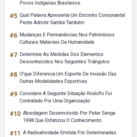
Povos Indígenas Brasileiros
#5
Qual Palavra Apresenta Um Encontro Consonantal
Pente Admitir Samba Também
#6
Mudanças E Permanências Nos Patrimônios
Culturais Materiais Da Humanidade
#7
Determine As Medidas Dos Elementos
Desconhecidos Nos Seguintes Triângulos
#8
O'que Diferencia Um Esporte De Invasão Das
Outras Modalidades Esportivas
#9
Considere A Seguinte Situação Rodolfo Foi
Contratado Por Uma Organização
#10
Abordagem Desenvolvido Por Peter Senge
1998 Que Enfatizou O Conhecimento
#11
A Radioatividade Emitida Por Determinadas