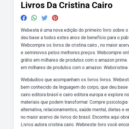
Livros Da Cristina Cairo
Webesta é uma nova edição do primeiro livro sobre o 
deu base a todos estes anos de benefício para o públi
Webcompre os livros de cristina cairo , no maior acer
e seminovos pelos melhores preços. Webcompre online
grátis em milhares de produtos com o amazon prime. We
em milhares de produtos com o amazon. Webcristina ca
Webáudios que acompanham os livros livros. Webesta é
bem conhecido da linguagem do corpo, que deu base a
cairo editora brasil e cairo editora europa e explor
materiais que podem transformar. Compre psicologia 
alternativa, relacionamentos, saúde mental, dietas e 
no maior acervo de livros do brasil. Encontre aqui 
Livros autora cristina cairo. Webneste livro você enco