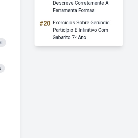
Descreve Corretamente A
Ferramenta Formas:
#20
Exercícios Sobre Gerúndio
Particípio E Infinitivo Com
Gabarito 7º Ano
al
o