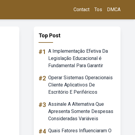
Contact
Tos
DMCA
Top Post
#1
A Implementação Efetiva Da
Legislação Educacional é
Fundamental Para Garantir
#2
Operar Sistemas Operacionais
Cliente Aplicativos De
Escritório E Periféricos
#3
Assinale A Alternativa Que
Apresenta Somente Despesas
Consideradas Variáveis
#4
Quais Fatores Influenciaram O