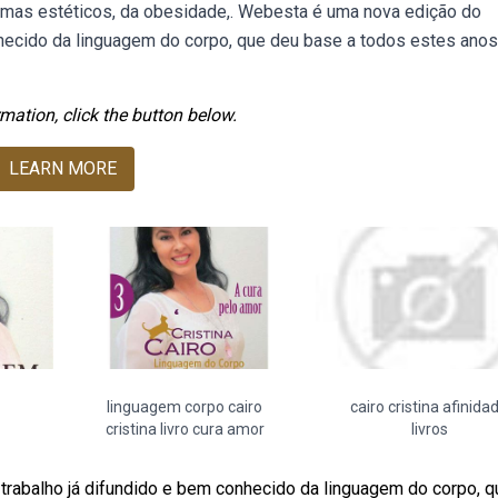
emas estéticos, da obesidade,. Webesta é uma nova edição do
onhecido da linguagem do corpo, que deu base a todos estes ano
mation, click the button below.
LEARN MORE
linguagem corpo cairo
cairo cristina afinida
cristina livro cura amor
livros
trabalho já difundido e bem conhecido da linguagem do corpo, q