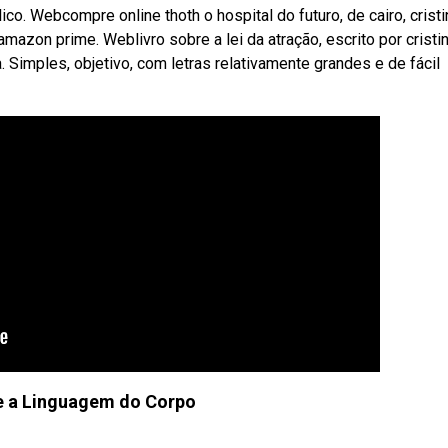
co. Webcompre online thoth o hospital do futuro, de cairo, cristi
azon prime. Weblivro sobre a lei da atração, escrito por cristi
. Simples, objetivo, com letras relativamente grandes e de fácil
e a Linguagem do Corpo