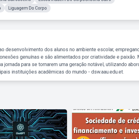
o
Liguagem Do Corpo
 ao desenvolvimento dos alunos no ambiente escolar, empregan
nexões genuínas e são alimentados por criatividade e paixão. 
a jornada para se tornarem uma geração notável, utilizando abo
ipais instituições acadêmicas do mundo - dsw.aau.edu.et.