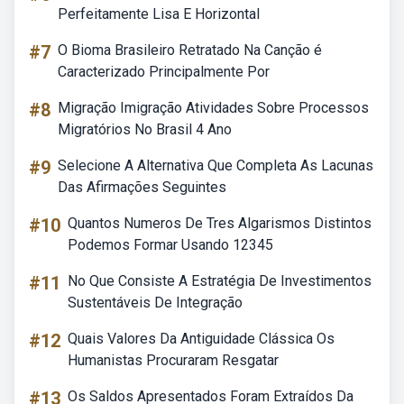
Perfeitamente Lisa E Horizontal
#7
O Bioma Brasileiro Retratado Na Canção é
Caracterizado Principalmente Por
#8
Migração Imigração Atividades Sobre Processos
Migratórios No Brasil 4 Ano
#9
Selecione A Alternativa Que Completa As Lacunas
Das Afirmações Seguintes
#10
Quantos Numeros De Tres Algarismos Distintos
Podemos Formar Usando 12345
#11
No Que Consiste A Estratégia De Investimentos
Sustentáveis De Integração
#12
Quais Valores Da Antiguidade Clássica Os
Humanistas Procuraram Resgatar
#13
Os Saldos Apresentados Foram Extraídos Da