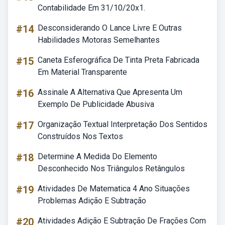
Contabilidade Em 31/10/20x1.
#14
Desconsiderando O Lance Livre E Outras
Habilidades Motoras Semelhantes
#15
Caneta Esferográfica De Tinta Preta Fabricada
Em Material Transparente
#16
Assinale A Alternativa Que Apresenta Um
Exemplo De Publicidade Abusiva
#17
Organização Textual Interpretação Dos Sentidos
Construídos Nos Textos
#18
Determine A Medida Do Elemento
Desconhecido Nos Triângulos Retângulos
#19
Atividades De Matematica 4 Ano Situações
Problemas Adição E Subtração
#20
Atividades Adição E Subtração De Frações Com