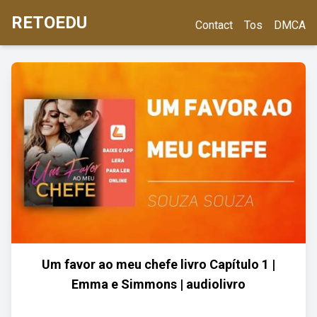
RETOEDU
Contact
Tos
DMCA
Um favor ao meu chefe livro Capítulo 1 |
Emma e Simmons | audiolivro