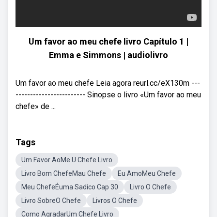
Um favor ao meu chefe livro Capítulo 1 |
Emma e Simmons | audiolivro
Um favor ao meu chefe Leia agora reurl.cc/eX130m ---
------------------------ Sinopse o livro «Um favor ao meu
chefe» de ...
Tags
Um Favor AoMe U Chefe Livro
Livro Bom ChefeMau Chefe
Eu AmoMeu Chefe
Meu ChefeÉuma Sadico Cap 30
Livro O Chefe
Livro SobreO Chefe
Livros O Chefe
Como AgradarUm Chefe Livro