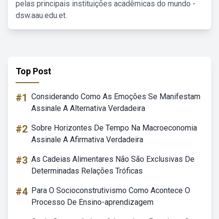
pelas principais instituições acadêmicas do mundo -
dsw.aau.edu.et.
Top Post
#1
Considerando Como As Emoções Se Manifestam
Assinale A Alternativa Verdadeira
#2
Sobre Horizontes De Tempo Na Macroeconomia
Assinale A Afirmativa Verdadeira
#3
As Cadeias Alimentares Não São Exclusivas De
Determinadas Relações Tróficas
#4
Para O Socioconstrutivismo Como Acontece O
Processo De Ensino-aprendizagem