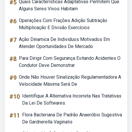
#5
Quais Características Adaptativas Permitem Que
Alguns Seres Vivos Habitam
#6
Operações Com Frações Adição Subtração
Multiplicação E Divisão Exercícios
#7
Ação Dinamica De Individuos Motivados Em
Atender Oportunidades De Mercado
#8
Para Dirigir Com Segurança Evitando Acidentes O
Condutor Deve Demonstrar
#9
Onde Não Houver Sinalização Regulamentadora A
Velocidade Máxima Será De
#10
Identifique A Alternativa Incorreta Nas Tratativas
Da Lei De Softwares.
#11
Flora Bacteriana De Padrão Anaeróbio Sugestiva
De Gardnerella Vaginalis