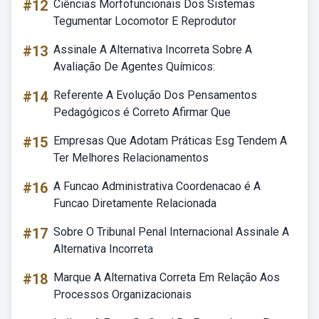
#12
Ciências Morfofuncionais Dos Sistemas
Tegumentar Locomotor E Reprodutor
#13
Assinale A Alternativa Incorreta Sobre A
Avaliação De Agentes Químicos:
#14
Referente A Evolução Dos Pensamentos
Pedagógicos é Correto Afirmar Que
#15
Empresas Que Adotam Práticas Esg Tendem A
Ter Melhores Relacionamentos
#16
A Funcao Administrativa Coordenacao é A
Funcao Diretamente Relacionada
#17
Sobre O Tribunal Penal Internacional Assinale A
Alternativa Incorreta
#18
Marque A Alternativa Correta Em Relação Aos
Processos Organizacionais