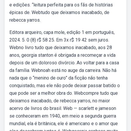
e edições. “leitura perfeita para os fãs de histórias
épicas de. Webtudo que deixamos inacabado, de
rebecca yarros.
Editora arqueiro, capa mole, edição 1 em português,
2024. 5. 0 (8) r$ 58 25. Em 3x r$ 19 42 sem juros.
Webno livro tudo que deixamos inacabado, aos 28
anos, georgia stanton é obrigada a recomeçar a vida
depois de um doloroso divórcio. Ao voltar para a casa
da família. Webnoah está no auge da carreira. Não há
nada que o “menino de ouro” da ficção não tenha
conquistado, mas ele não pode deixar passar batido o
que pode ser a melhor obra do. Webcompre tudo que
deixamos inacabado, de rebecca yarros, no maior
acervo de livros do brasil. Web — scarlett e jameson
se conheceram em 1940, em meio a segunda guerra
mundial, ela é britânica, ele é americano e o amor que