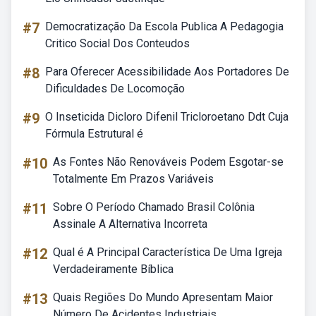
#7
Democratização Da Escola Publica A Pedagogia
Critico Social Dos Conteudos
#8
Para Oferecer Acessibilidade Aos Portadores De
Dificuldades De Locomoção
#9
O Inseticida Dicloro Difenil Tricloroetano Ddt Cuja
Fórmula Estrutural é
#10
As Fontes Não Renováveis Podem Esgotar-se
Totalmente Em Prazos Variáveis
#11
Sobre O Período Chamado Brasil Colônia
Assinale A Alternativa Incorreta
#12
Qual é A Principal Característica De Uma Igreja
Verdadeiramente Bíblica
#13
Quais Regiões Do Mundo Apresentam Maior
Número De Acidentes Industriais