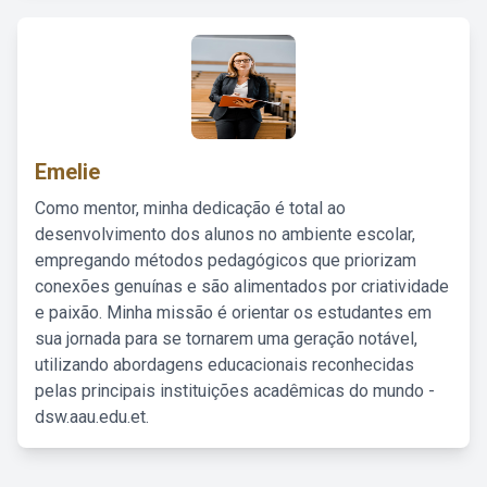
Emelie
Como mentor, minha dedicação é total ao
desenvolvimento dos alunos no ambiente escolar,
empregando métodos pedagógicos que priorizam
conexões genuínas e são alimentados por criatividade
e paixão. Minha missão é orientar os estudantes em
sua jornada para se tornarem uma geração notável,
utilizando abordagens educacionais reconhecidas
pelas principais instituições acadêmicas do mundo -
dsw.aau.edu.et.