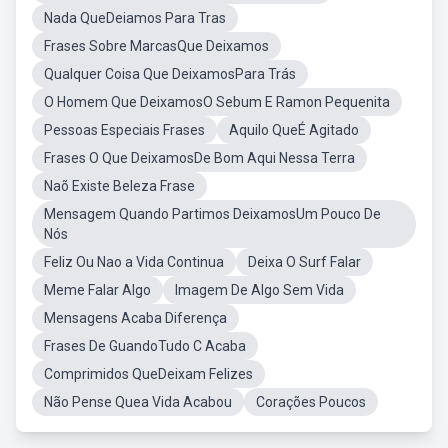
Nada QueDeiamos Para Tras
Frases Sobre MarcasQue Deixamos
Qualquer Coisa Que DeixamosPara Trás
O Homem Que DeixamosO Sebum E Ramon Pequenita
Pessoas Especiais Frases
Aquilo QueÉ Agitado
Frases O Que DeixamosDe Bom Aqui Nessa Terra
Naõ Existe Beleza Frase
Mensagem Quando Partimos DeixamosUm Pouco De
Nós
Feliz Ou Nao a Vida Continua
Deixa O Surf Falar
Meme Falar Algo
Imagem De Algo Sem Vida
Mensagens Acaba Diferença
Frases De GuandoTudo C Acaba
Comprimidos QueDeixam Felizes
Não Pense Quea Vida Acabou
Corações Poucos