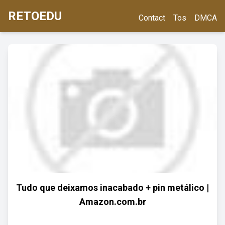
RETOEDU
Contact
Tos
DMCA
Tudo que deixamos inacabado + pin metálico |
Amazon.com.br