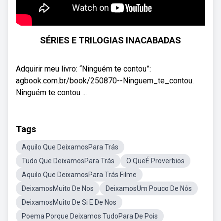
SÉRIES E TRILOGIAS INACABADAS
Adquirir meu livro: “Ninguém te contou”:
agbook.com.br/book/250870--Ninguem_te_contou.
Ninguém te contou ...
Tags
Aquilo Que DeixamosPara Trás
Tudo Que DeixamosPara Trás
O QueÉ Proverbios
Aquilo Que DeixamosPara Trás Filme
DeixamosMuito De Nos
DeixamosUm Pouco De Nós
DeixamosMuito De Si E De Nos
Poema Porque Deixamos TudoPara De Pois