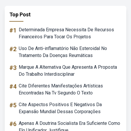
Top Post
#1
Determinada Empresa Necessita De Recursos
Financeiros Para Tocar Os Projetos
#2
Uso De Anti-inflamatório Não Esteroidal No
Tratamento Da Doenças Reumáticas
#3
Marque A Alternativa Que Apresenta A Proposta
Do Trabalho Interdisciplinar
#4
Cite Diferentes Manifestações Artísticas
Encontradas Na Tv Segundo O Texto
#5
Cite Aspectos Positivos E Negativos Da
Expansão Mundial Dessas Corporações
#6
Apenas A Doutrina Socialista Era Suficiente Como
Elo Unificador Justifique