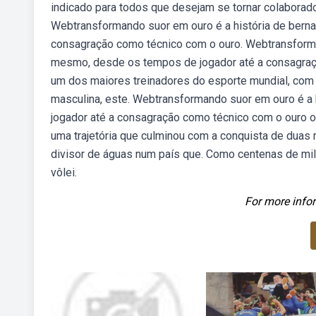
indicado para todos que desejam se tornar colaborad
Webtransformando suor em ouro é a história de bern
consagração como técnico com o ouro. Webtransforman
mesmo, desde os tempos de jogador até a consagraçã
um dos maiores treinadores do esporte mundial, com
masculina, este. Webtransformando suor em ouro é a
jogador até a consagração como técnico com o ouro ol
uma trajetória que culminou com a conquista de duas 
divisor de águas num país que. Como centenas de mi
vôlei.
For more infor