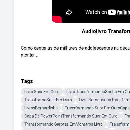
Audiolivro Transfo
Como centenas de milhares de adolescentes na década
montar ...
Tags
Livro Suor Em Ouro
Livro TransformandoSonho Em Ou
TransformeSuor Em Ouro
Livro BernardinhoTransfo
LivrosBernardinho
Transformando Suor Em OuroCapa
Capa De PowerPointTransformando Suor Em Ouro
Fr
Transformando Garotas EmMonstros Livro
Transforma