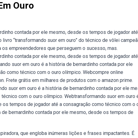
 Em Ouro
ardinho contada por ele mesmo, desde os tempos de jogador até
livro “transformando suor em ouro” do técnico de vôlei campe
 para os empreendedores que perseguem o sucesso, mas.
ardinho contada por ele mesmo, desde os tempos de jogador até
do suor em ouro é a história de bernardinho contada por ele
ão como técnico com o ouro olímpico. Webcompre online
n. Frete grátis em milhares de produtos com o amazon prime.
ndo suor em ouro é a história de bernardinho contada por ele m
técnico com o ouro olímpico. Webtransformando suor em ouro 
de os tempos de jogador até a consagração como técnico com o 
ia de bernardinho contada por ele mesmo, desde os tempos de
spiradora, que engloba inúmeras lições e frases impactantes. É