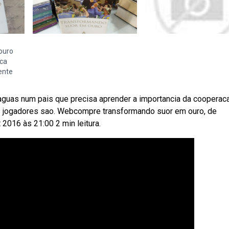
ouro
ica
ente
aguas num pais que precisa aprender a importancia da cooperaca
us jogadores sao. Webcompre transformando suor em ouro, de
 2016 às 21:00 2 min leitura.