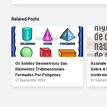
Related Posts
Os Solidos Geometricos Sao
Assinale
Elementos Tridimensionais
Sobre A 
Formados Por Poligonos
Isotérmi
07 September 2024
07 Septem