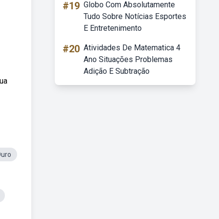
#19
Globo Com Absolutamente
Tudo Sobre Notícias Esportes
E Entretenimento
#20
Atividades De Matematica 4
Ano Situações Problemas
Adição E Subtração
rua
Ouro