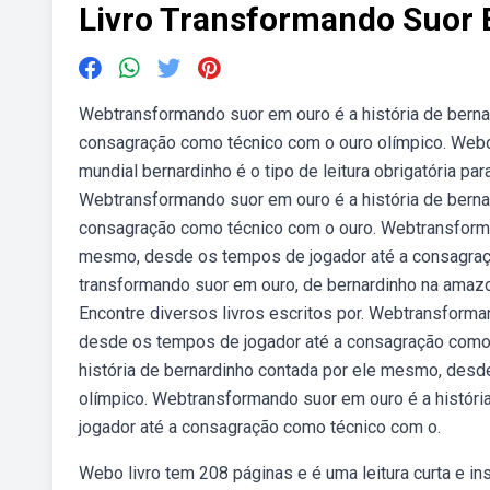
Livro Transformando Suor
Webtransformando suor em ouro é a história de bern
consagração como técnico com o ouro olímpico. Webo 
mundial bernardinho é o tipo de leitura obrigatória
Webtransformando suor em ouro é a história de bern
consagração como técnico com o ouro. Webtransforman
mesmo, desde os tempos de jogador até a consagraç
transformando suor em ouro, de bernardinho na amazo
Encontre diversos livros escritos por. Webtransforma
desde os tempos de jogador até a consagração como 
história de bernardinho contada por ele mesmo, des
olímpico. Webtransformando suor em ouro é a histór
jogador até a consagração como técnico com o.
Webo livro tem 208 páginas e é uma leitura curta e in