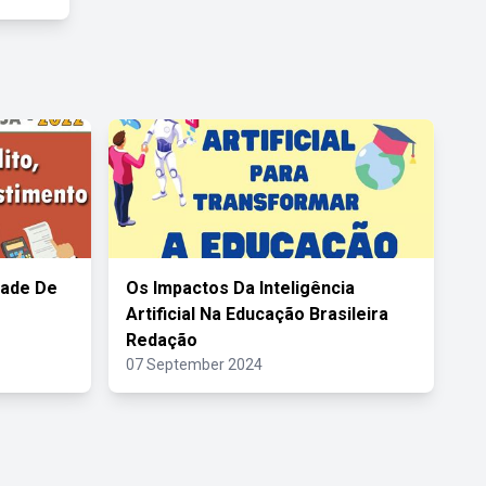
dade De
Os Impactos Da Inteligência
Artificial Na Educação Brasileira
Redação
07 September 2024