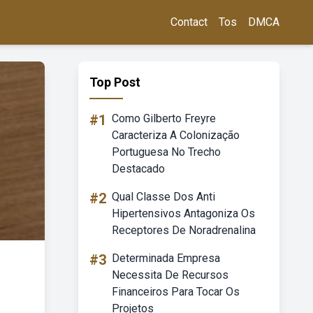
Contact
Tos
DMCA
Top Post
#1
Como Gilberto Freyre
Caracteriza A Colonização
Portuguesa No Trecho
Destacado
#2
Qual Classe Dos Anti
Hipertensivos Antagoniza Os
Receptores De Noradrenalina
#3
Determinada Empresa
Necessita De Recursos
Financeiros Para Tocar Os
Projetos