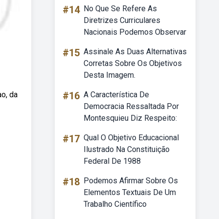
#14
No Que Se Refere As
Diretrizes Curriculares
Nacionais Podemos Observar
#15
Assinale As Duas Alternativas
Corretas Sobre Os Objetivos
Desta Imagem.
o, da
#16
A Característica De
Democracia Ressaltada Por
Montesquieu Diz Respeito:
#17
Qual O Objetivo Educacional
Ilustrado Na Constituição
Federal De 1988
#18
Podemos Afirmar Sobre Os
Elementos Textuais De Um
Trabalho Científico