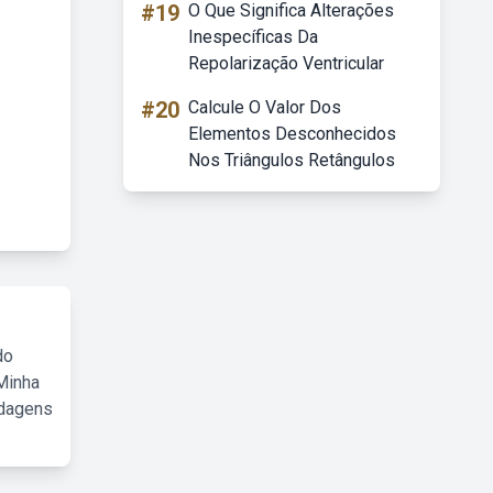
#19
O Que Significa Alterações
Inespecíficas Da
Repolarização Ventricular
#20
Calcule O Valor Dos
Elementos Desconhecidos
Nos Triângulos Retângulos
do
Minha
rdagens