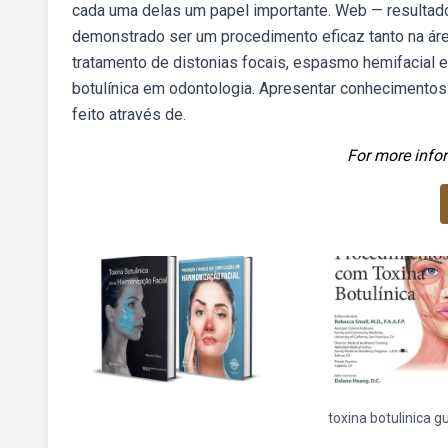
cada uma delas um papel importante. Web — resultados
demonstrado ser um procedimento eficaz tanto na área 
tratamento de distonias focais, espasmo hemifacial e
botulínica em odontologia. Apresentar conhecimentos a
feito através de.
For more infor
toxina botulinica g