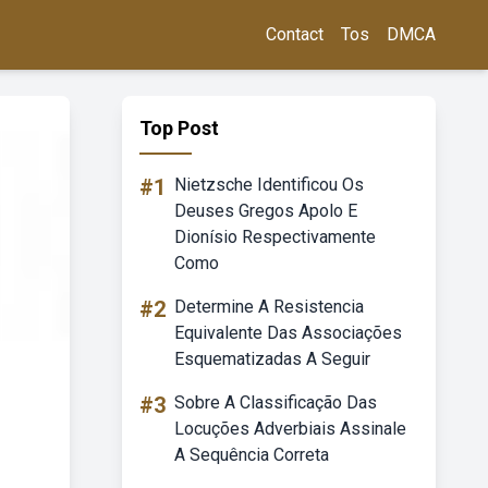
Contact
Tos
DMCA
Top Post
#1
Nietzsche Identificou Os
Deuses Gregos Apolo E
Dionísio Respectivamente
Como
#2
Determine A Resistencia
Equivalente Das Associações
Esquematizadas A Seguir
#3
Sobre A Classificação Das
Locuções Adverbiais Assinale
A Sequência Correta