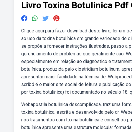
Livro Toxina Botulínica Pdf 
Clique aqui para fazer download deste livro, ler um tr
ao uso da toxina botulínica em grande variedade de d
se propõe a fornecer instruções ilustradas, passo a 
gerenciamento de problemas que geralmente são. Web
especialmente em relação ao diagnóstico e tratamento 
botulínica, produzida pelo clostridium botulinum, apres
apresentar maior facilidade na técnica de. Webprocedim
scribd é o maior site social de leitura e publicação 
por toxina botulínica) foi documentado no século 18,
Webapostila botulínica descomplicada, traz uma form
toxina botulínica, escrita e desenvolvida pelo dr. Web
nos tratamentos com toxina botulínica e conselhos p
botulínica apresenta uma estrutura molecular formad