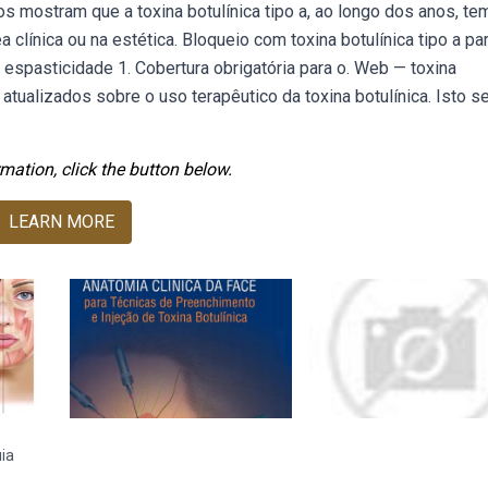
 mostram que a toxina botulínica tipo a, ao longo dos anos, te
clínica ou na estética. Bloqueio com toxina botulínica tipo a pa
 espasticidade 1. Cobertura obrigatória para o. Web — toxina
tualizados sobre o uso terapêutico da toxina botulínica. Isto s
mation, click the button below.
LEARN MORE
uia