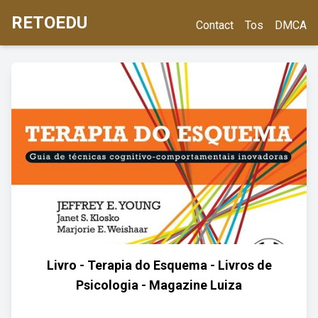
RETOEDU
Contact
Tos
DMCA
Livro - Terapia do Esquema - Livros de
Psicologia - Magazine Luiza