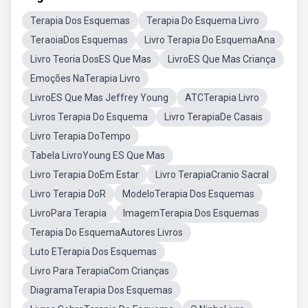
Terapia Dos Esquemas
Terapia Do Esquema Livro
TeraoiaDos Esquemas
Livro Terapia Do EsquemaAna
Livro Teoria DosES Que Mas
LivroES Que Mas Criança
Emoções NaTerapia Livro
LivroES Que Mas Jeffrey Young
ATCTerapia Livro
Livros Terapia Do Esquema
Livro TerapiaDe Casais
Livro Terapia DoTempo
Tabela LivroYoung ES Que Mas
Livro Terapia DoEm Estar
Livro TerapiaCranio Sacral
Livro Terapia DoR
ModeloTerapia Dos Esquemas
LivroPara Terapia
ImagemTerapia Dos Esquemas
Terapia Do EsquemaAutores Livros
Luto ETerapia Dos Esquemas
Livro Para TerapiaCom Crianças
DiagramaTerapia Dos Esquemas