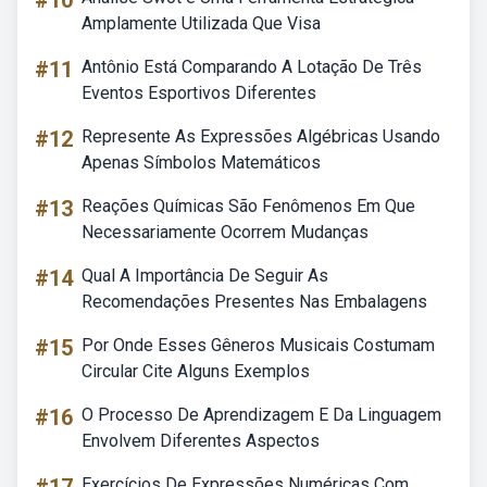
#10
Amplamente Utilizada Que Visa
#11
Antônio Está Comparando A Lotação De Três
Eventos Esportivos Diferentes
#12
Represente As Expressões Algébricas Usando
Apenas Símbolos Matemáticos
#13
Reações Químicas São Fenômenos Em Que
Necessariamente Ocorrem Mudanças
#14
Qual A Importância De Seguir As
Recomendações Presentes Nas Embalagens
#15
Por Onde Esses Gêneros Musicais Costumam
Circular Cite Alguns Exemplos
#16
O Processo De Aprendizagem E Da Linguagem
Envolvem Diferentes Aspectos
Exercícios De Expressões Numéricas Com