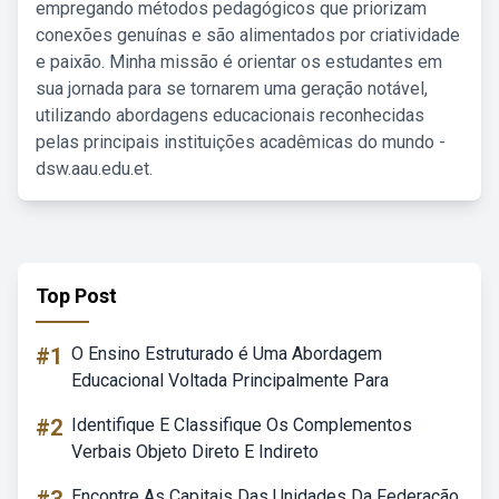
empregando métodos pedagógicos que priorizam
conexões genuínas e são alimentados por criatividade
e paixão. Minha missão é orientar os estudantes em
sua jornada para se tornarem uma geração notável,
utilizando abordagens educacionais reconhecidas
pelas principais instituições acadêmicas do mundo -
dsw.aau.edu.et.
Top Post
#1
O Ensino Estruturado é Uma Abordagem
Educacional Voltada Principalmente Para
#2
Identifique E Classifique Os Complementos
Verbais Objeto Direto E Indireto
Encontre As Capitais Das Unidades Da Federação