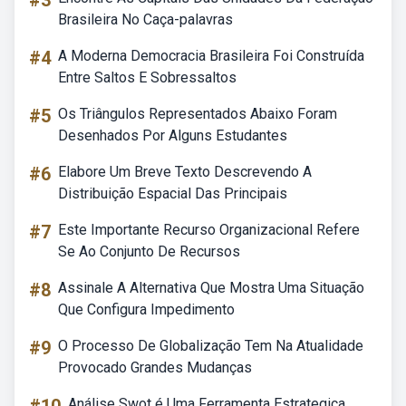
#3
Brasileira No Caça-palavras
#4
A Moderna Democracia Brasileira Foi Construída
Entre Saltos E Sobressaltos
#5
Os Triângulos Representados Abaixo Foram
Desenhados Por Alguns Estudantes
#6
Elabore Um Breve Texto Descrevendo A
Distribuição Espacial Das Principais
#7
Este Importante Recurso Organizacional Refere
Se Ao Conjunto De Recursos
#8
Assinale A Alternativa Que Mostra Uma Situação
Que Configura Impedimento
#9
O Processo De Globalização Tem Na Atualidade
Provocado Grandes Mudanças
Análise Swot é Uma Ferramenta Estrategica