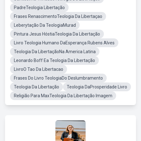
PadreTeologia Libertação
Frases RenascimentoTeologia Da Libertaçao
Leberytação Da TeologiaMurad
Pintura Jesus HóstiaTeologia Da Libertação
Livro Teologia Humano DaEsperança Rubens Alves
Teologia Da LibertaçãoNa America Latina
Leonardo Boff Ea Teologia Da Libertação
LivroO Tao Da Libertacao
Frases Do Livro TeologiaDo Deslumbramento
Teologia Da Libertação
Teologia DaProsperidade Livro
Religião Para MaxTeologia Da Libertação Imagem