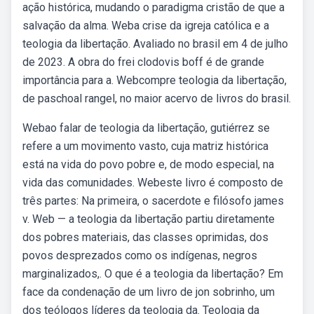
ação histórica, mudando o paradigma cristão de que a
salvação da alma. Weba crise da igreja católica e a
teologia da libertação. Avaliado no brasil em 4 de julho
de 2023. A obra do frei clodovis boff é de grande
importância para a. Webcompre teologia da libertação,
de paschoal rangel, no maior acervo de livros do brasil.
Webao falar de teologia da libertação, gutiérrez se
refere a um movimento vasto, cuja matriz histórica
está na vida do povo pobre e, de modo especial, na
vida das comunidades. Webeste livro é composto de
três partes: Na primeira, o sacerdote e filósofo james
v. Web — a teologia da libertação partiu diretamente
dos pobres materiais, das classes oprimidas, dos
povos desprezados como os indígenas, negros
marginalizados,. O que é a teologia da libertação? Em
face da condenação de um livro de jon sobrinho, um
dos teólogos líderes da teologia da. Teologia da