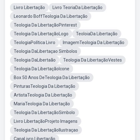
Livro Libertação
Livro TeoriaDa Libertação
Leonardo BoffTeologia Da Libertação
Teologia Da LibertaçãoPinterest
Teologia Da LibertaçãoLogo
TeoloiaDa Libertação
TeologiaPolítica Livro
ImagemTeologia Da Libertação
Teologia DaLibertaçao Simbolos
Teologia DaLibertaão
Teologia Da LibertaçãoVestes
Teologia Da LibertaçãoIcone
Box 50 Anos DeTeologia Da Libertação
PinturasTeologia Da Libertação
ArtistaTeologia Da Libertação
MariaTeologia Da Libertação
Teologia Da LibertaçãoSimbolo
Livro LibertaçãoProjeto Imagens
Teologia Da LibertaçãoIlustraçao
CapaLivro Libertação