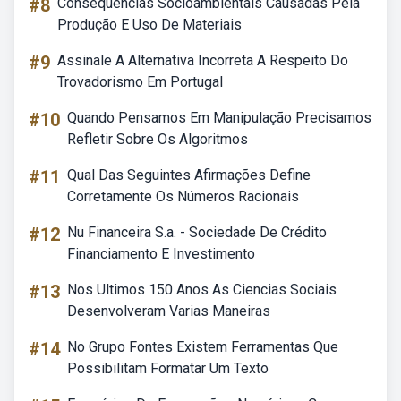
#8
Consequências Socioambientais Causadas Pela
Produção E Uso De Materiais
#9
Assinale A Alternativa Incorreta A Respeito Do
Trovadorismo Em Portugal
#10
Quando Pensamos Em Manipulação Precisamos
Refletir Sobre Os Algoritmos
#11
Qual Das Seguintes Afirmações Define
Corretamente Os Números Racionais
#12
Nu Financeira S.a. - Sociedade De Crédito
Financiamento E Investimento
#13
Nos Ultimos 150 Anos As Ciencias Sociais
Desenvolveram Varias Maneiras
#14
No Grupo Fontes Existem Ferramentas Que
Possibilitam Formatar Um Texto