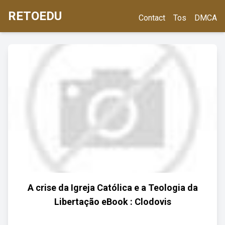
RETOEDU
Contact
Tos
DMCA
A crise da Igreja Católica e a Teologia da
Libertação eBook : Clodovis