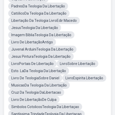
PadresDa Teologia Da Libertação
CatólicoDa Teologia Da Libertação
Libertação Da Teologia LivroEdir Macedo
JesusTeologia Da Libertação
Imagem BíbliaTeologia Da Libertação
Livro De LibertaçãoAntigo
Juvenal ArduiniTeologia Da Libertação
Jesus PinturaTeologia Da Libertação
LivroPortais De Libertação
LivroSobre Libertação
Esto. LaDa Teologia Da Libertação
Livro De TeologiaSobre Daniel
LivroEspirita Libertação
MusicasDa Teologia Da Libertação
Cruz Da Teologia DaLibertacao
Livro De LibertaçãoDe Culpa
Simbolos CotolicosTeologia Da Libertaçao
Santíssima TrindadeTeologia Da Libertaçao