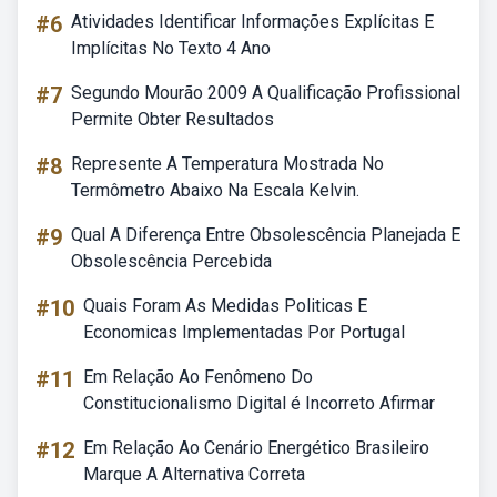
#6
Atividades Identificar Informações Explícitas E
Implícitas No Texto 4 Ano
#7
Segundo Mourão 2009 A Qualificação Profissional
Permite Obter Resultados
#8
Represente A Temperatura Mostrada No
Termômetro Abaixo Na Escala Kelvin.
#9
Qual A Diferença Entre Obsolescência Planejada E
Obsolescência Percebida
#10
Quais Foram As Medidas Politicas E
Economicas Implementadas Por Portugal
#11
Em Relação Ao Fenômeno Do
Constitucionalismo Digital é Incorreto Afirmar
#12
Em Relação Ao Cenário Energético Brasileiro
Marque A Alternativa Correta