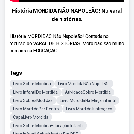
História MORDIDA NÃO NAPOLEÃO! No varal
de histórias.
História MORDIDAS Não Napoleão! Contada no
recurso do VARAL DE HISTÓRIAS. Mordidas são muito
comuns na EDUCAÇÃO ...
Tags
Livro Sobre Mordida
Livro MordidaNão Napoleão
Livro InfantilDe Mordida
AtividadeSobre Mordida
Livro SobresModidas
Livro MordidaNa Maçã Infantil
Livro MordidaPor Dentro
Livro MordidaIlustraçoes
CapaLivro Mordida
Livro Sobre MordidaEducação Infantil