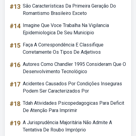
#13
São Características Da Primeira Geração Do
Romantismo Brasileiro Exceto
#14
Imagine Que Voce Trabalha Na Vigilancia
Epidemiologica De Seu Municipio
#15
Faça A Correspondência E Classifique
Corretamente Os Tipos De Adjetivos
#16
Autores Como Chandler 1995 Consideram Que O
Desenvolvimento Tecnológico
#17
Acidentes Causados Por Condições Inseguras
Podem Ser Caracterizados Por
#18
Tdah Atividades Psicopedagogicas Para Deficit
De Atenção Para Imprimir
#19
A Jurisprudência Majoritária Não Admite A
Tentativa De Roubo Impróprio