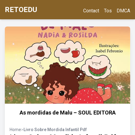
RETOEDU
Contact
Tos
DMCA
As mordidas de Malu – SOUL EDITORA
Home
>
Livro Sobre Mordida Infantil Pdf