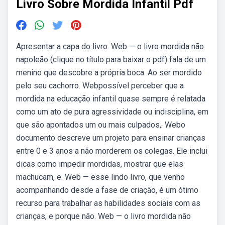
Livro Sobre Mordida Infantil Pdf
Apresentar a capa do livro. Web — o livro mordida não
napoleão (clique no título para baixar o pdf) fala de um
menino que descobre a própria boca. Ao ser mordido
pelo seu cachorro. Webpossível perceber que a
mordida na educação infantil quase sempre é relatada
como um ato de pura agressividade ou indisciplina, em
que são apontados um ou mais culpados,. Webo
documento descreve um projeto para ensinar crianças
entre 0 e 3 anos a não morderem os colegas. Ele inclui
dicas como impedir mordidas, mostrar que elas
machucam, e. Web — esse lindo livro, que venho
acompanhando desde a fase de criação, é um ótimo
recurso para trabalhar as habilidades sociais com as
crianças, e porque não. Web — o livro mordida não