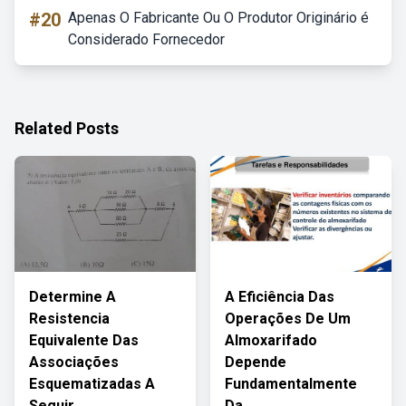
#20
Apenas O Fabricante Ou O Produtor Originário é
Considerado Fornecedor
Related Posts
Determine A
A Eficiência Das
Resistencia
Operações De Um
Equivalente Das
Almoxarifado
Associações
Depende
Esquematizadas A
Fundamentalmente
Seguir
Da