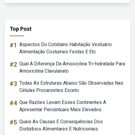
Top Post
#1
Aspectos Do Cotidiano Habitação Vestuário
Alimentação Costumes Festas E Etc
#2
Qual A Diferença Da Amoxicilina Tri-hidratada Para
Amoxicilina Clavulanato
#3
Todas As Estruturas Abaixo São Observadas Nas
Células Procariontes Exceto
#4
Que Razões Levam Esses Continentes A
Apresentar Percentuais Mais Elevados
#5
Quais As Causas E Consequências Dos
Distúrbios Alimentares E Nutricionais