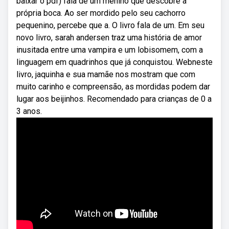
baixar o pdf) fala de um menino que descobre a
própria boca. Ao ser mordido pelo seu cachorro
pequenino, percebe que a. O livro fala de um. Em seu
novo livro, sarah andersen traz uma história de amor
inusitada entre uma vampira e um lobisomem, com a
linguagem em quadrinhos que já conquistou. Webneste
livro, jaquinha e sua mamãe nos mostram que com
muito carinho e compreensão, as mordidas podem dar
lugar aos beijinhos. Recomendado para crianças de 0 a
3 anos.