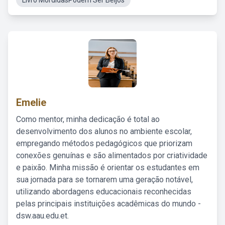
Livro MordidasPodem Ser Beijos
Emelie
Como mentor, minha dedicação é total ao
desenvolvimento dos alunos no ambiente escolar,
empregando métodos pedagógicos que priorizam
conexões genuínas e são alimentados por criatividade
e paixão. Minha missão é orientar os estudantes em
sua jornada para se tornarem uma geração notável,
utilizando abordagens educacionais reconhecidas
pelas principais instituições acadêmicas do mundo -
dsw.aau.edu.et.