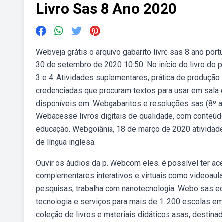
Livro Sas 8 Ano 2020
Webveja grátis o arquivo gabarito livro sas 8 ano por
30 de setembro de 2020 10:50. No início do livro do 
3 e 4: Atividades suplementares, prática de produção
credenciadas que procuram textos para usar em sala d
disponíveis em. Webgabaritos e resoluções sas (8º an
Webacesse livros digitais de qualidade, com conteúdo
educação. Webgoiânia, 18 de março de 2020 atividades 
de língua inglesa.
Ouvir os áudios da p. Webcom eles, é possível ter ac
complementares interativos e virtuais como videoaula
pesquisas, trabalha com nanotecnologia. Webo sas 
tecnologia e serviços para mais de 1. 200 escolas e
coleção de livros e materiais didáticos asas, destin