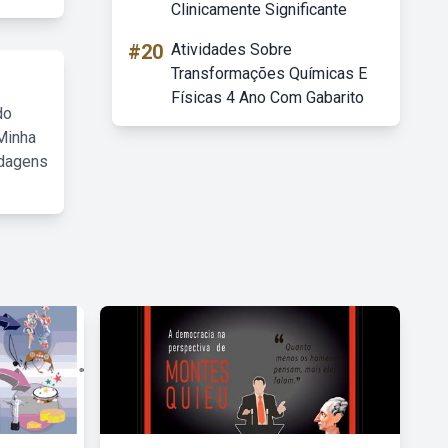
Clinicamente Significante
#20
Atividades Sobre
Transformações Químicas E
Físicas 4 Ano Com Gabarito
do
Minha
rdagens