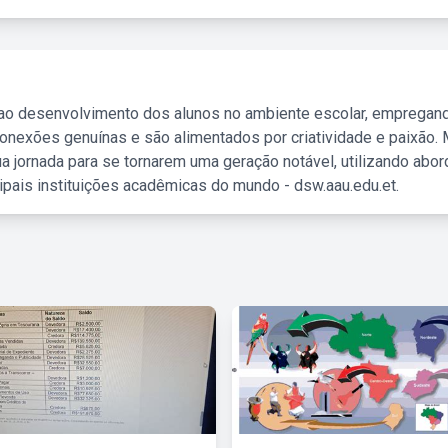
 ao desenvolvimento dos alunos no ambiente escolar, empregan
nexões genuínas e são alimentados por criatividade e paixão. 
a jornada para se tornarem uma geração notável, utilizando abo
ipais instituições acadêmicas do mundo - dsw.aau.edu.et.