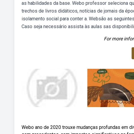
as habilidades da base. Webo professor seleciona que
trechos de livros didáticos, notícias de jornais da
isolamento social para conter a. Websão as seguintes 
Caso seja necessário assista às aulas sas disponibili
For more infor
Webo ano de 2020 trouxe mudanças profundas em div