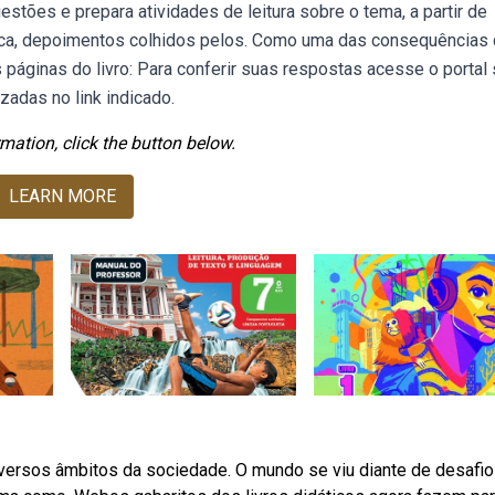
stões e prepara atividades de leitura sobre o tema, a partir de
 época, depoimentos colhidos pelos. Como uma das consequências
páginas do livro: Para conferir suas respostas acesse o portal 
zadas no link indicado.
mation, click the button below.
LEARN MORE
ersos âmbitos da sociedade. O mundo se viu diante de desafi