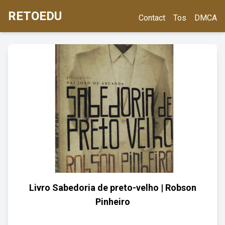
RETOEDU
Contact
Tos
DMCA
Livro Sabedoria de preto-velho | Robson
Pinheiro