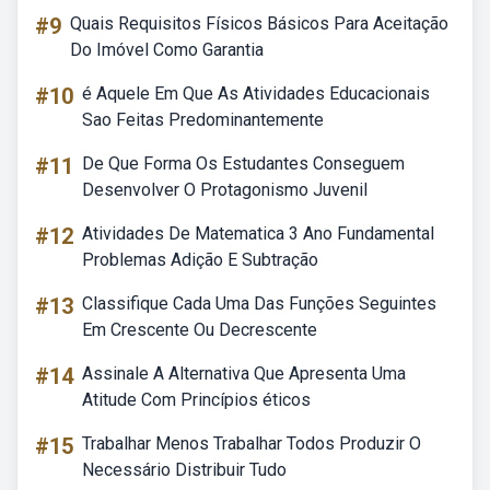
#9
Quais Requisitos Físicos Básicos Para Aceitação
Do Imóvel Como Garantia
#10
é Aquele Em Que As Atividades Educacionais
Sao Feitas Predominantemente
#11
De Que Forma Os Estudantes Conseguem
Desenvolver O Protagonismo Juvenil
#12
Atividades De Matematica 3 Ano Fundamental
Problemas Adição E Subtração
#13
Classifique Cada Uma Das Funções Seguintes
Em Crescente Ou Decrescente
#14
Assinale A Alternativa Que Apresenta Uma
Atitude Com Princípios éticos
#15
Trabalhar Menos Trabalhar Todos Produzir O
Necessário Distribuir Tudo