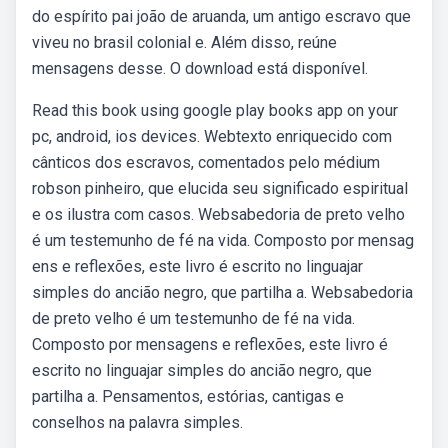
do espírito pai joão de aruanda, um antigo escravo que
viveu no brasil colonial e. Além disso, reúne
mensagens desse. O download está disponível.
Read this book using google play books app on your
pc, android, ios devices. Webtexto enriquecido com
cânticos dos escravos, comentados pelo médium
robson pinheiro, que elucida seu significado espiritual
e os ilustra com casos. Websabedoria de preto velho
é um testemunho de fé na vida. Composto por mensag
ens e reflexões, este livro é escrito no linguajar
simples do ancião negro, que partilha a. Websabedoria
de preto velho é um testemunho de fé na vida.
Composto por mensagens e reflexões, este livro é
escrito no linguajar simples do ancião negro, que
partilha a. Pensamentos, estórias, cantigas e
conselhos na palavra simples.