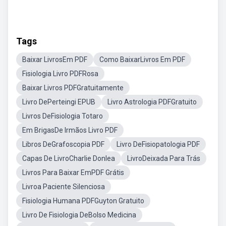
Tags
Baixar LivrosEm PDF
Como BaixarLivros Em PDF
Fisiologia Livro PDFRosa
Baixar Livros PDFGratuitamente
Livro DePerteingi EPUB
Livro Astrologia PDFGratuito
Livros DeFisiologia Totaro
Em BrigasDe Irmãos Livro PDF
Libros DeGrafoscopia PDF
Livro DeFisiopatologia PDF
Capas De LivroCharlie Donlea
LivroDeixada Para Trás
Livros Para Baixar EmPDF Grátis
Livroa Paciente Silenciosa
Fisiologia Humana PDFGuyton Gratuito
Livro De Fisiologia DeBolso Medicina