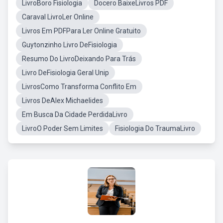
LivroBoro Fisiologia
Docero BaixeLivros PDF
Caraval LivroLer Online
Livros Em PDFPara Ler Online Gratuito
Guytonzinho Livro DeFisiologia
Resumo Do LivroDeixando Para Trás
Livro DeFisiologia Geral Unip
LivrosComo Transforma Conflito Em
Livros DeAlex Michaelides
Em Busca Da Cidade PerdidaLivro
LivroO Poder Sem Limites
Fisiologia Do TraumaLivro