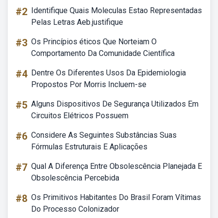
#2
Identifique Quais Moleculas Estao Representadas
Pelas Letras Aeb.justifique
#3
Os Princípios éticos Que Norteiam O
Comportamento Da Comunidade Científica
#4
Dentre Os Diferentes Usos Da Epidemiologia
Propostos Por Morris Incluem-se
#5
Alguns Dispositivos De Segurança Utilizados Em
Circuitos Elétricos Possuem
#6
Considere As Seguintes Substâncias Suas
Fórmulas Estruturais E Aplicações
#7
Qual A Diferença Entre Obsolescência Planejada E
Obsolescência Percebida
#8
Os Primitivos Habitantes Do Brasil Foram Vítimas
Do Processo Colonizador