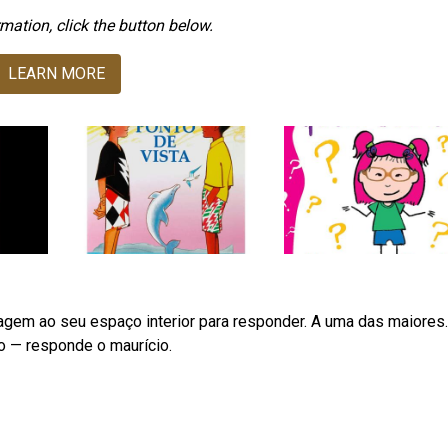
mation, click the button below.
LEARN MORE
em ao seu espaço interior para responder. A uma das maiores.
o — responde o maurício.