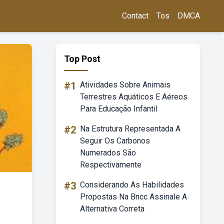
Contact
Tos
DMCA
Top Post
#1
Atividades Sobre Animais
Terrestres Aquáticos E Aéreos
Para Educação Infantil
#2
Na Estrutura Representada A
Seguir Os Carbonos
Numerados São
Respectivamente
#3
Considerando As Habilidades
Propostas Na Bncc Assinale A
Alternativa Correta