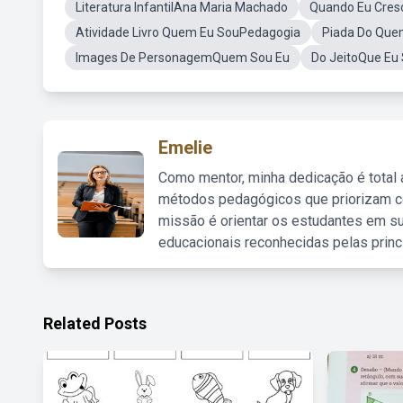
Literatura InfantilAna Maria Machado
Quando Eu Cres
Atividade Livro Quem Eu SouPedagogia
Piada Do Que
Images De PersonagemQuem Sou Eu
Do JeitoQue Eu 
Emelie
Como mentor, minha dedicação é total
métodos pedagógicos que priorizam co
missão é orientar os estudantes em su
educacionais reconhecidas pelas princ
Related Posts