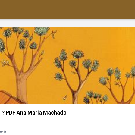
 ? PDF Ana Maria Machado
imir