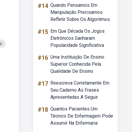
#14
Quando Pensamos Em
Manipulação Precisamos
Refletir Sobre Os Algoritmos
#15
Em Que Década Os Jogos
Eletrônicos Ganharam
o
Popularidade Significativa
#16
Uma Instituição De Ensino
Superior Conhecida Pela
Qualidade De Ensino
#17
Reescreva Corretamente Em
Seu Caderno As Frases
Apresentadas A Seguir
#18
Quantos Pacientes Um
Técnico De Enfermagem Pode
Assumir Na Enfermaria