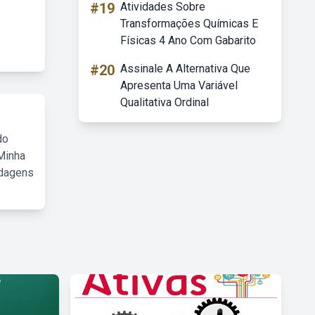
#19
Atividades Sobre
Transformações Químicas E
Físicas 4 Ano Com Gabarito
#20
Assinale A Alternativa Que
Apresenta Uma Variável
Qualitativa Ordinal
do
Minha
rdagens