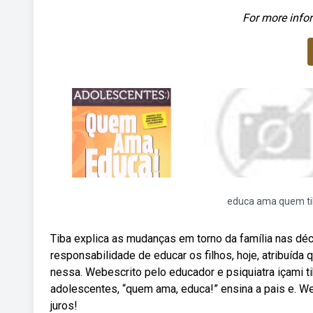
For more infor
educa ama quem t
Tiba explica as mudanças em torno da família nas déc
responsabilidade de educar os filhos, hoje, atribuída
nessa. Webescrito pelo educador e psiquiatra içami tib
adolescentes, “quem ama, educa!” ensina a pais e. W
juros!