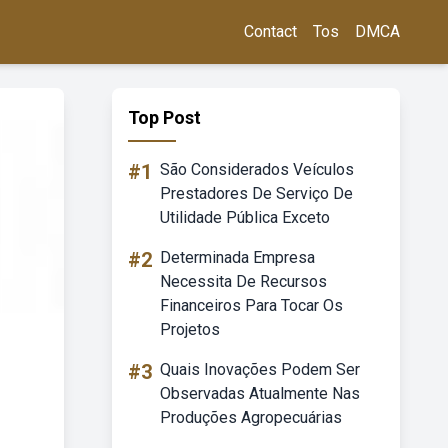
Contact
Tos
DMCA
Top Post
#1
São Considerados Veículos
Prestadores De Serviço De
Utilidade Pública Exceto
#2
Determinada Empresa
Necessita De Recursos
Financeiros Para Tocar Os
Projetos
#3
Quais Inovações Podem Ser
Observadas Atualmente Nas
Produções Agropecuárias