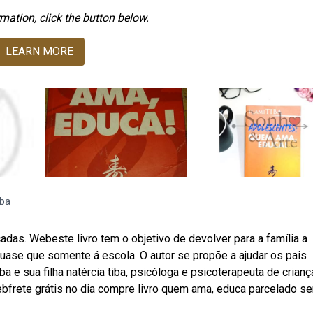
mation, click the button below.
LEARN MORE
iba
adas. Webeste livro tem o objetivo de devolver para a família a
 quase que somente á escola. O autor se propõe a ajudar os pais
a e sua filha natércia tiba, psicóloga e psicoterapeuta de crianç
ebfrete grátis no dia compre livro quem ama, educa parcelado s