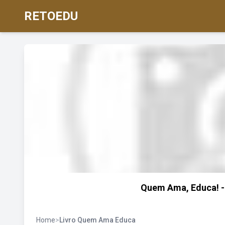
RETOEDU
Quem Ama, Educa! - 
Home
>
Livro Quem Ama Educa