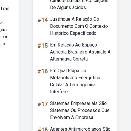
Características E Aplicações
De Alguns ácidos
0 mil
#14
Justifique A Relação Do
a,
Documento Com O Contexto
nças
Histórico Especificado
ar os
, o
#15
Em Relação Ao Espaço
Agrícola Brasileiro Assinale A
Alternativa Correta
#16
Em Qual Etapa Do
Metabolismo Energético
Celular A Termogenina
Interfere
#17
Sistemas Empresariais São
Sistemas Ou Processos Que
Envolvem A Empresa
#18
Agentes Antimicrobianos São