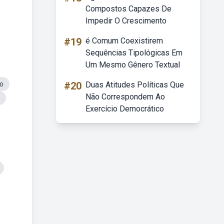
Compostos Capazes De
Impedir O Crescimento
#19
é Comum Coexistirem
Sequências Tipológicas Em
Um Mesmo Gênero Textual
ro
#20
Duas Atitudes Políticas Que
Não Correspondem Ao
Exercício Democrático