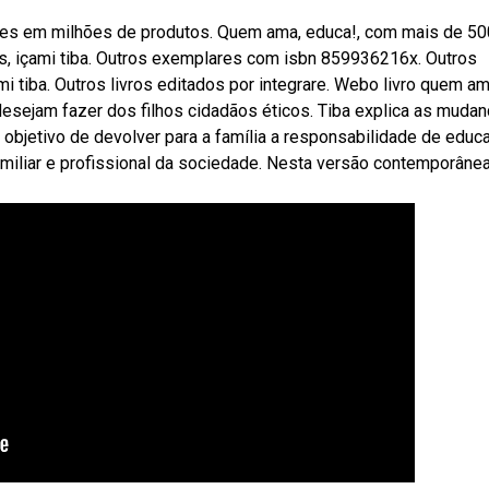
ões em milhões de produtos. Quem ama, educa!, com mais de 50
, içami tiba. Outros exemplares com isbn 859936216x. Outros
 tiba. Outros livros editados por integrare. Webo livro quem am
desejam fazer dos filhos cidadãos éticos. Tiba explica as muda
 objetivo de devolver para a família a responsabilidade de educ
familiar e profissional da sociedade. Nesta versão contemporânea