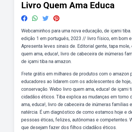
Livro Quem Ama Educa
Webcaminhos para uma nova educação, de içami tiba. S
edição 1 em português, 2023 // livro físico, em bom 
Apresenta leves sinais de. Editorial gente, tapa mol
quem ama, educa!, livro de cabeceira de inúmeras fam
de içami tiba na amazon.
Frete grátis em milhares de produtos com o amazon p
educadores ao lidarem com os adolescentes de hoje,. 
conservação. Webo livro quem ama, educa! de içami t
cidadãos éticos. Tiba explica as mudanças em torno
ama, educa!, livro de cabeceira de inúmeras famílias e
natércia. É um diagnóstico de como estamos hoje e 
pessoas éticas, felizes, autônomas e competentes. W
que desejam fazer dos filhos cidadãos éticos.