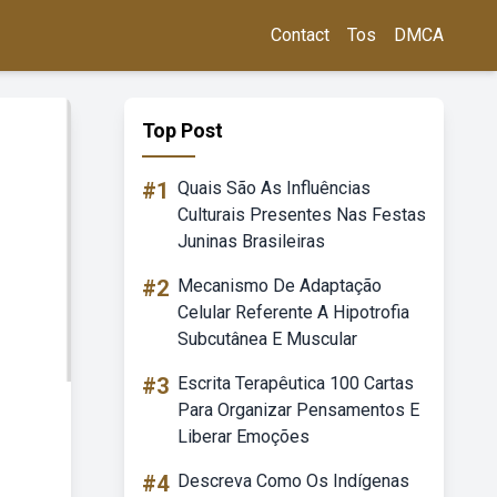
Contact
Tos
DMCA
Top Post
#1
Quais São As Influências
Culturais Presentes Nas Festas
Juninas Brasileiras
#2
Mecanismo De Adaptação
Celular Referente A Hipotrofia
Subcutânea E Muscular
#3
Escrita Terapêutica 100 Cartas
Para Organizar Pensamentos E
Liberar Emoções
#4
Descreva Como Os Indígenas