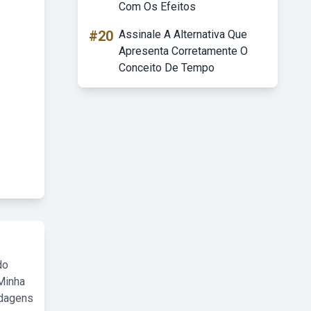
Com Os Efeitos
#20
Assinale A Alternativa Que
Apresenta Corretamente O
Conceito De Tempo
do
Minha
rdagens