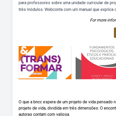
para professores sobre uma unidade curricular de pro
três módulos. Webconta com um manual que explica o 
For more infor
O que a bncc espera de um projeto de vida pensado n
projeto de vida, dividida em três dimensões: O encon
autoras contam com valiosa.