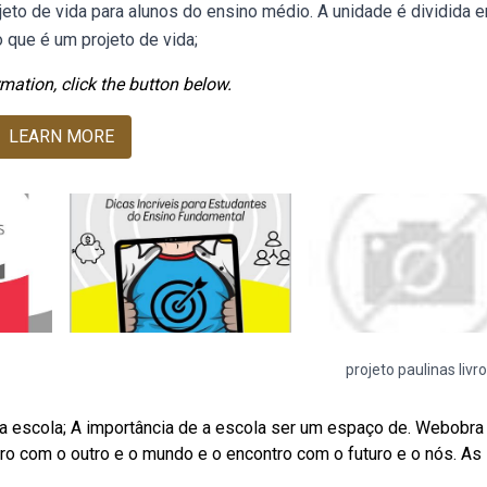
jeto de vida para alunos do ensino médio. A unidade é dividida 
que é um projeto de vida;
mation, click the button below.
LEARN MORE
projeto paulinas livr
a escola; A importância de a escola ser um espaço de. Webobra
tro com o outro e o mundo e o encontro com o futuro e o nós. As