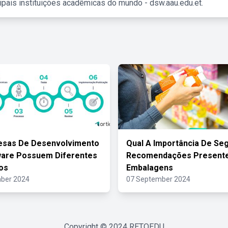
ipais instituições acadêmicas do mundo - dsw.aau.edu.et.
esas De Desenvolvimento
Qual A Importância De Seg
ware Possuem Diferentes
Recomendações Present
os
Embalagens
ber 2024
07 September 2024
Copyright © 2024
RETOEDU