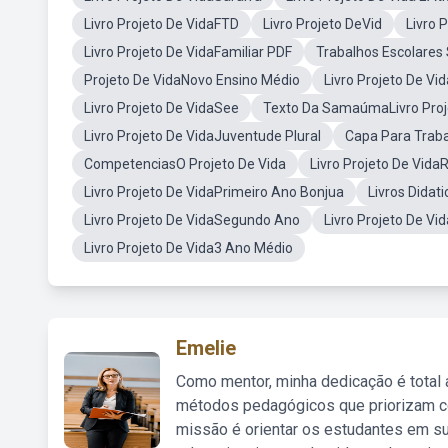
Livro Projeto De VidaFTD
Livro Projeto DeVid
Livro 
Livro Projeto De VidaFamiliar PDF
Trabalhos Escolares
Projeto De VidaNovo Ensino Médio
Livro Projeto De Vi
Livro Projeto De VidaSee
Texto Da SamaúmaLivro Proj
Livro Projeto De VidaJuventude Plural
Capa Para Traba
CompetenciasO Projeto De Vida
Livro Projeto De Vida
Livro Projeto De VidaPrimeiro Ano Bonjua
Livros Didat
Livro Projeto De VidaSegundo Ano
Livro Projeto De Vid
Livro Projeto De Vida3 Ano Médio
Emelie
Como mentor, minha dedicação é total
métodos pedagógicos que priorizam co
missão é orientar os estudantes em su