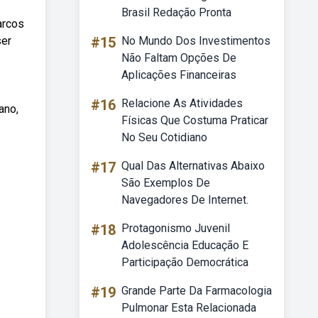
Brasil Redação Pronta
arcos
ser
#15
No Mundo Dos Investimentos
Não Faltam Opções De
Aplicações Financeiras
#16
Relacione As Atividades
ano,
Físicas Que Costuma Praticar
No Seu Cotidiano
#17
Qual Das Alternativas Abaixo
São Exemplos De
Navegadores De Internet.
#18
Protagonismo Juvenil
Adolescência Educação E
Participação Democrática
#19
Grande Parte Da Farmacologia
Pulmonar Esta Relacionada