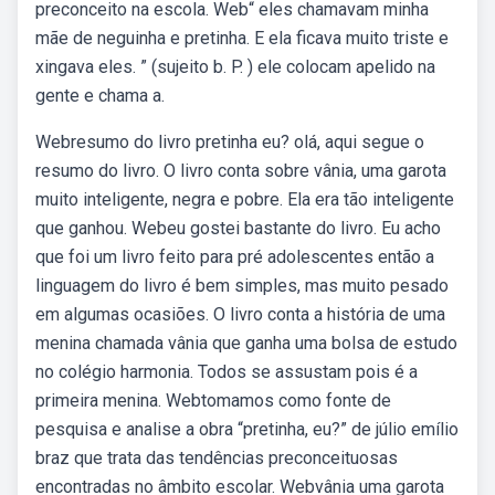
preconceito na escola. Web“ eles chamavam minha
mãe de neguinha e pretinha. E ela ficava muito triste e
xingava eles. ” (sujeito b. P. ) ele colocam apelido na
gente e chama a.
Webresumo do livro pretinha eu? olá, aqui segue o
resumo do livro. O livro conta sobre vânia, uma garota
muito inteligente, negra e pobre. Ela era tão inteligente
que ganhou. Webeu gostei bastante do livro. Eu acho
que foi um livro feito para pré adolescentes então a
linguagem do livro é bem simples, mas muito pesado
em algumas ocasiões. O livro conta a história de uma
menina chamada vânia que ganha uma bolsa de estudo
no colégio harmonia. Todos se assustam pois é a
primeira menina. Webtomamos como fonte de
pesquisa e analise a obra “pretinha, eu?” de júlio emílio
braz que trata das tendências preconceituosas
encontradas no âmbito escolar. Webvânia uma garota