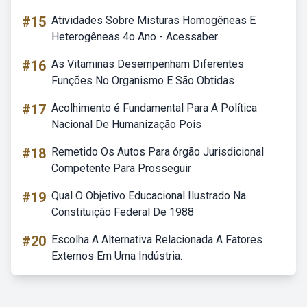
#15
Atividades Sobre Misturas Homogêneas E
Heterogêneas 4o Ano - Acessaber
#16
As Vitaminas Desempenham Diferentes
Funções No Organismo E São Obtidas
#17
Acolhimento é Fundamental Para A Política
Nacional De Humanização Pois
#18
Remetido Os Autos Para órgão Jurisdicional
Competente Para Prosseguir
#19
Qual O Objetivo Educacional Ilustrado Na
Constituição Federal De 1988
#20
Escolha A Alternativa Relacionada A Fatores
Externos Em Uma Indústria.