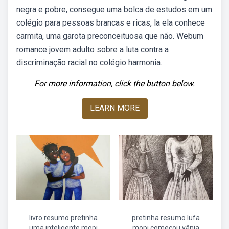
negra e pobre, consegue uma bolca de estudos em um
colégio para pessoas brancas e ricas, la ela conhece
carmita, uma garota preconceituosa que não. Webum
romance jovem adulto sobre a luta contra a
discriminação racial no colégio harmonia.
For more information, click the button below.
LEARN MORE
livro resumo pretinha
pretinha resumo lufa
uma inteligente mopi
mopi começou vânia