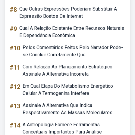
#8
Que Outras Expressões Poderiam Substituir A
Expressão Boatos De Internet
#9
Qual A Relação Existente Entre Recursos Naturais
E Dependência Econômica
#10
Pelos Comentários Feitos Pelo Narrador Pode-
se Concluir Corretamente Que
#11
Com Relação Ao Planejamento Estratégico
Assinale A Alternativa Incorreta
#12
Em Qual Etapa Do Metabolismo Energético
Celular A Termogenina Interfere
#13
Assinale A Alternativa Que Indica
Respectivamente As Massas Moleculares
#14
A Antropologia Fornece Ferramentas
Conceituais Importantes Para Análise