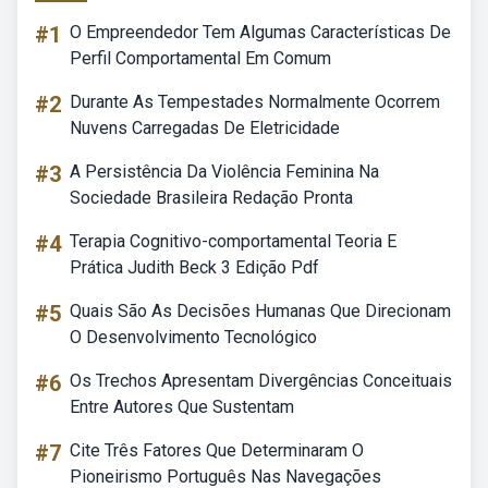
#1
O Empreendedor Tem Algumas Características De
Perfil Comportamental Em Comum
#2
Durante As Tempestades Normalmente Ocorrem
Nuvens Carregadas De Eletricidade
#3
A Persistência Da Violência Feminina Na
Sociedade Brasileira Redação Pronta
#4
Terapia Cognitivo-comportamental Teoria E
Prática Judith Beck 3 Edição Pdf
#5
Quais São As Decisões Humanas Que Direcionam
O Desenvolvimento Tecnológico
#6
Os Trechos Apresentam Divergências Conceituais
Entre Autores Que Sustentam
#7
Cite Três Fatores Que Determinaram O
Pioneirismo Português Nas Navegações