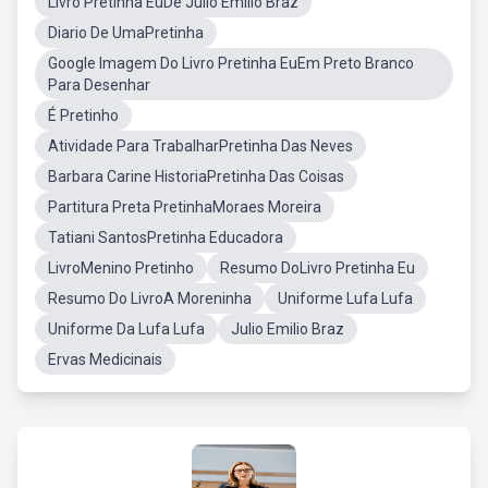
Livro Pretinha EuDe Julio Emilio Braz
Diario De UmaPretinha
Google Imagem Do Livro Pretinha EuEm Preto Branco
Para Desenhar
É Pretinho
Atividade Para TrabalharPretinha Das Neves
Barbara Carine HistoriaPretinha Das Coisas
Partitura Preta PretinhaMoraes Moreira
Tatiani SantosPretinha Educadora
LivroMenino Pretinho
Resumo DoLivro Pretinha Eu
Resumo Do LivroA Moreninha
Uniforme Lufa Lufa
Uniforme Da Lufa Lufa
Julio Emilio Braz
Ervas Medicinais