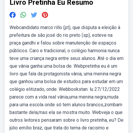
Livro Pretinha Eu Resumo
Webcandidato marco rillo (pt), que disputa a eleição à
prefeitura de são josé do rio preto (sp), esteve na
praça gandhi e falou sobre manutenção de espaços
públicos. Caro e tradicional, o colégio harmonia nunca
teve uma criança negra entre seus alunos. Até o dia em
que vânia ganha uma bolsa de. Webpretinha eu é um
livro que fala da protagonista vânia, uma menina negra
que ganhou uma bolsa de estudos para estudar em um
colégio elitizado, onde. Webbookstan. lu 27/12/2022
parece com a vida real vânia,uma menina negra,muda
para uma escola onde só tem alunos brancos,zombam
bastante dela,mas ela se mostra muito. Webveja o que
outros leitores pensaram sobre o livro pretinha, eu? De
júlio emílio braz, que trata do tema de racismo e