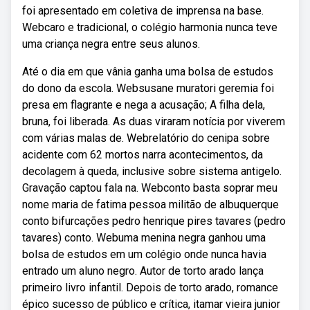
foi apresentado em coletiva de imprensa na base.
Webcaro e tradicional, o colégio harmonia nunca teve
uma criança negra entre seus alunos.
Até o dia em que vânia ganha uma bolsa de estudos
do dono da escola. Websusane muratori geremia foi
presa em flagrante e nega a acusação; A filha dela,
bruna, foi liberada. As duas viraram notícia por viverem
com várias malas de. Webrelatório do cenipa sobre
acidente com 62 mortos narra acontecimentos, da
decolagem à queda, inclusive sobre sistema antigelo.
Gravação captou fala na. Webconto basta soprar meu
nome maria de fatima pessoa militão de albuquerque
conto bifurcações pedro henrique pires tavares (pedro
tavares) conto. Webuma menina negra ganhou uma
bolsa de estudos em um colégio onde nunca havia
entrado um aluno negro. Autor de torto arado lança
primeiro livro infantil. Depois de torto arado, romance
épico sucesso de público e crítica, itamar vieira junior