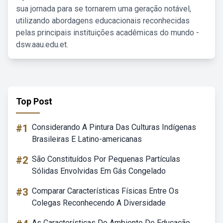
sua jornada para se tornarem uma geração notável,
utilizando abordagens educacionais reconhecidas
pelas principais instituições acadêmicas do mundo -
dsw.aau.edu.et.
Top Post
#1
Considerando A Pintura Das Culturas Indígenas
Brasileiras E Latino-americanas
#2
São Constituídos Por Pequenas Partículas
Sólidas Envolvidas Em Gás Congelado
#3
Comparar Características Físicas Entre Os
Colegas Reconhecendo A Diversidade
As Características Do Ambiente De Educação