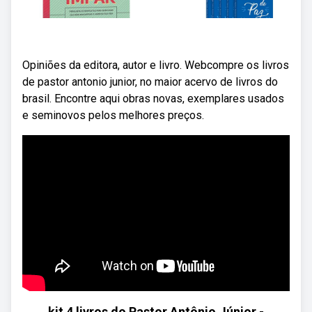
Opiniões da editora, autor e livro. Webcompre os livros
de pastor antonio junior, no maior acervo de livros do
brasil. Encontre aqui obras novas, exemplares usados
e seminovos pelos melhores preços.
kit 4 livros do Pastor Antônio Júnior -