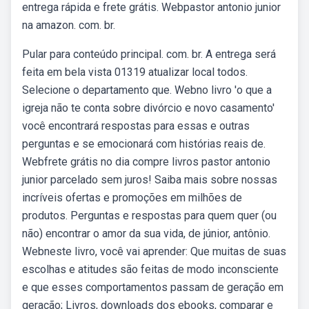
entrega rápida e frete grátis. Webpastor antonio junior
na amazon. com. br.
Pular para conteúdo principal. com. br. A entrega será
feita em bela vista 01319 atualizar local todos.
Selecione o departamento que. Webno livro 'o que a
igreja não te conta sobre divórcio e novo casamento'
você encontrará respostas para essas e outras
perguntas e se emocionará com histórias reais de.
Webfrete grátis no dia compre livros pastor antonio
junior parcelado sem juros! Saiba mais sobre nossas
incríveis ofertas e promoções em milhões de
produtos. Perguntas e respostas para quem quer (ou
não) encontrar o amor da sua vida, de júnior, antônio.
Webneste livro, você vai aprender: Que muitas de suas
escolhas e atitudes são feitas de modo inconsciente
e que esses comportamentos passam de geração em
geração; Livros, downloads dos ebooks, comparar e