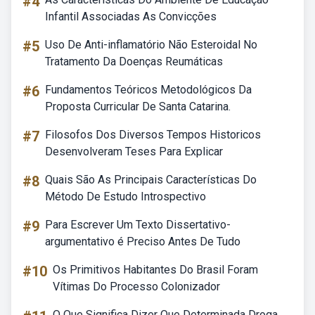
#4
Infantil Associadas As Convicções
#5
Uso De Anti-inflamatório Não Esteroidal No
Tratamento Da Doenças Reumáticas
#6
Fundamentos Teóricos Metodológicos Da
Proposta Curricular De Santa Catarina.
#7
Filosofos Dos Diversos Tempos Historicos
Desenvolveram Teses Para Explicar
#8
Quais São As Principais Características Do
Método De Estudo Introspectivo
#9
Para Escrever Um Texto Dissertativo-
argumentativo é Preciso Antes De Tudo
#10
Os Primitivos Habitantes Do Brasil Foram
Vítimas Do Processo Colonizador
O Que Significa Dizer Que Determinada Droga