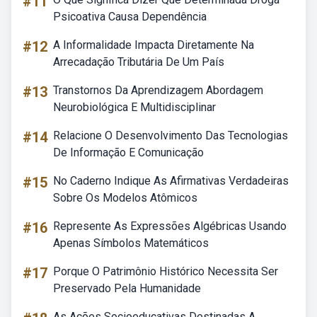
#11
Psicoativa Causa Dependência
#12
A Informalidade Impacta Diretamente Na
Arrecadação Tributária De Um País
#13
Transtornos Da Aprendizagem Abordagem
Neurobiológica E Multidisciplinar
#14
Relacione O Desenvolvimento Das Tecnologias
De Informação E Comunicação
#15
No Caderno Indique As Afirmativas Verdadeiras
Sobre Os Modelos Atômicos
#16
Represente As Expressões Algébricas Usando
Apenas Símbolos Matemáticos
#17
Porque O Patrimônio Histórico Necessita Ser
Preservado Pela Humanidade
As Ações Socioeducativas Destinadas A