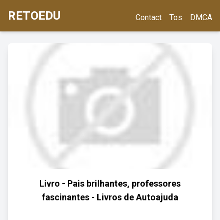
RETOEDU
Contact
Tos
DMCA
Livro - Pais brilhantes, professores
fascinantes - Livros de Autoajuda