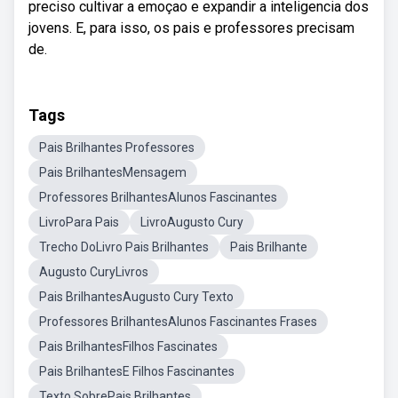
preciso cultivar a emoçao e expandir a inteligencia dos
jovens. E, para isso, os pais e professores precisam
de.
Tags
Pais Brilhantes Professores
Pais BrilhantesMensagem
Professores BrilhantesAlunos Fascinantes
LivroPara Pais
LivroAugusto Cury
Trecho DoLivro Pais Brilhantes
Pais Brilhante
Augusto CuryLivros
Pais BrilhantesAugusto Cury Texto
Professores BrilhantesAlunos Fascinantes Frases
Pais BrilhantesFilhos Fascinates
Pais BrilhantesE Filhos Fascinantes
Texto SobrePais Brilhantes