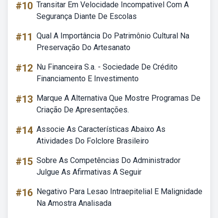
#10
Transitar Em Velocidade Incompativel Com A
Segurança Diante De Escolas
#11
Qual A Importância Do Patrimônio Cultural Na
Preservação Do Artesanato
#12
Nu Financeira S.a. - Sociedade De Crédito
Financiamento E Investimento
#13
Marque A Alternativa Que Mostre Programas De
Criação De Apresentações.
#14
Associe As Características Abaixo As
Atividades Do Folclore Brasileiro
#15
Sobre As Competências Do Administrador
Julgue As Afirmativas A Seguir
#16
Negativo Para Lesao Intraepitelial E Malignidade
Na Amostra Analisada