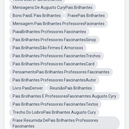
Mensagens De Augusto CuryPais Brilhantes
Bons PaisE Pais Brilhantes
FrasePais Brilhantes
Mensagem Pais Brilhantes ProfessoresFacinantes
PiaiaBrilhantes Professores Fascinantes
Pais Brilhantes Professores FascinantesSinop
Pais BrilhantesSão Firmes E Amorosos
Pais Brilhantes Professores FascinantesTrechos
Pais Brilhantes Professores FascinantesCard
PensamentoPais Brilhantes Professores Fascinantes
Pais Brilhantes Professores FascinantesAutor
Livro PaisDenver
ReuniãoPais Brilhantes
Pais Brolhantes E ProfessoresFascinamtes Augusto Cyry
Pais Brilhantes Professores FascinantesTextos
Trecho Do LoibroPais Brilhantes Augusto Cury
Frase Resumida DePais Brilhantes Professores
Fascinantes