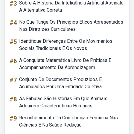
#3
Sobre A História Da Inteligência Artificial Assinale
A Alternativa Correta
#4
No Que Tange Os Principios Eticos Apresentados
Nas Diretrizes Curriculares
#5
Identifique Diferenças Entre Os Movimentos
Sociais Tradicionais E Os Novos
#6
A Conquista Matemática Livro De Práticas E
Acompanhamento Da Aprendizagem
#7
Conjunto De Documentos Produzidos E
Acumulados Por Uma Entidade Coletiva
#8
As Fábulas São Histórias Em Que Animais
Adquirem Características Humanas
#9
Reconhecimento Da Contribuição Feminina Nas
Ciências E Na Saúde Redação