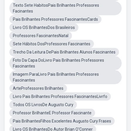
Texto Sete HabitosPais Brilhantes Professores
Facinantes
Pais Brilhantes Professores FascinantesCards
Livro OS BrilhantesDos Brasileiros
Professores FascinantesNatal
Sete Hábitos DosProfessores Fascinantes
Trecho Da Leitura DePais Brilhantes Alunos Fascinantes
Foto Da Capa DoLivro Pais Brilhantes Professores
Fascinantes
Imagem ParaLivro Pais Brilhantes Professores
Fascinantes
ArteProfessores Brilhantes
Livro Pais Brilhantes Professores FascinantesLivrfo
Todos OS LivrosDe Augusto Cury
Professor BrilhanteE Professor Fascinante
Pais BrilhantesFilhos Excelentes Augusto Cury Frases
Livro OS BrilhantesDo Autor Brian O'Conner