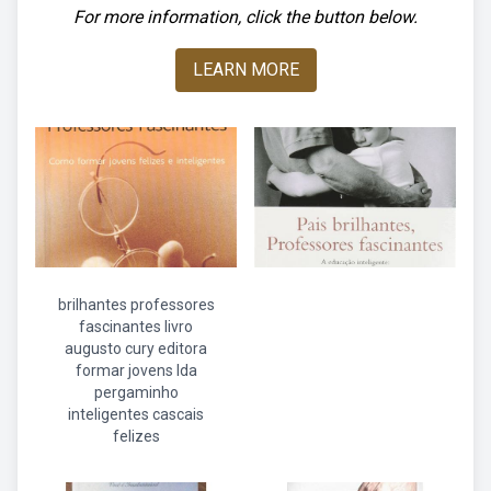
For more information, click the button below.
LEARN MORE
brilhantes professores
fascinantes livro
augusto cury editora
formar jovens lda
pergaminho
inteligentes cascais
felizes