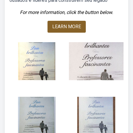
ousados e líderes para construírem seu legado
For more information, click the button below.
LEARN MORE