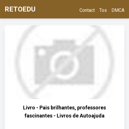
RETOEDU
Contact
Tos
DMCA
Livro - Pais brilhantes, professores
fascinantes - Livros de Autoajuda