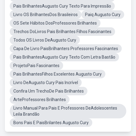
Pais BrilhantesAugusto Cury Texto Para Impressão
Livro OS BrilhantesDos Brasileiros
Paiq Augusto Cury
OS Sete Hábitos DosProfessores Brilhantes
Trechos DoLivros Pais Brilhantes Filhos Fascinantes
Todos OS Livros DeAugusto Cury
Capa De Livro PaisBrilhanters Professores Fascinantes
Pais BrilhantesAugusto Cury Texto Com Letra Bastão
ProjetoPais Fascinantes
Pais BrilhantesFilhos Excelentes Augusto Cury
Livro DeAugusto Cury Pais Incrível
Confira Um TrechoDe Pais Brilhantes
ArteProfessores Brilhantes
Livro Manual Para Pais E Professores DeAdolescentes
Leila Brandão
Bons Pais E PaisBrilantes Augusto Cury