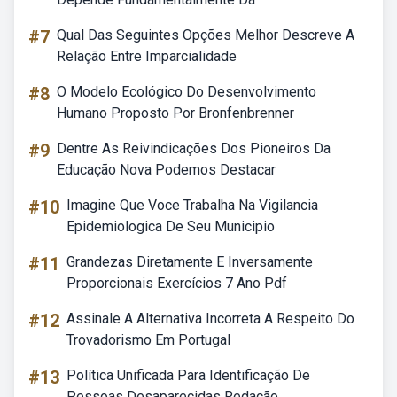
#7
Qual Das Seguintes Opções Melhor Descreve A
Relação Entre Imparcialidade
#8
O Modelo Ecológico Do Desenvolvimento
Humano Proposto Por Bronfenbrenner
#9
Dentre As Reivindicações Dos Pioneiros Da
Educação Nova Podemos Destacar
#10
Imagine Que Voce Trabalha Na Vigilancia
Epidemiologica De Seu Municipio
#11
Grandezas Diretamente E Inversamente
Proporcionais Exercícios 7 Ano Pdf
#12
Assinale A Alternativa Incorreta A Respeito Do
Trovadorismo Em Portugal
#13
Política Unificada Para Identificação De
Pessoas Desaparecidas Redação