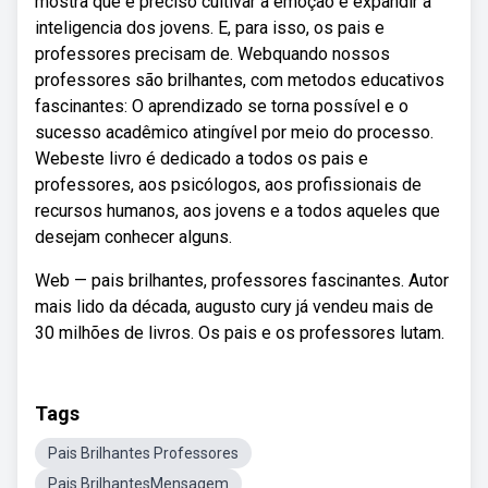
mostra que é preciso cultivar a emoçao e expandir a
inteligencia dos jovens. E, para isso, os pais e
professores precisam de. Webquando nossos
professores são brilhantes, com metodos educativos
fascinantes: O aprendizado se torna possível e o
sucesso acadêmico atingível por meio do processo.
Webeste livro é dedicado a todos os pais e
professores, aos psicólogos, aos profissionais de
recursos humanos, aos jovens e a todos aqueles que
desejam conhecer alguns.
Web — pais brilhantes, professores fascinantes. Autor
mais lido da década, augusto cury já vendeu mais de
30 milhões de livros. Os pais e os professores lutam.
Tags
Pais Brilhantes Professores
Pais BrilhantesMensagem