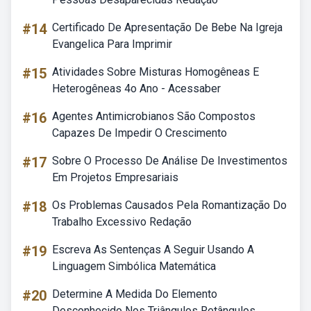
#14
Certificado De Apresentação De Bebe Na Igreja
Evangelica Para Imprimir
#15
Atividades Sobre Misturas Homogêneas E
Heterogêneas 4o Ano - Acessaber
#16
Agentes Antimicrobianos São Compostos
Capazes De Impedir O Crescimento
#17
Sobre O Processo De Análise De Investimentos
Em Projetos Empresariais
#18
Os Problemas Causados Pela Romantização Do
Trabalho Excessivo Redação
#19
Escreva As Sentenças A Seguir Usando A
Linguagem Simbólica Matemática
#20
Determine A Medida Do Elemento
Desconhecido Nos Triângulos Retângulos