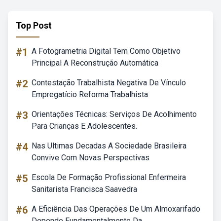
Top Post
#1
A Fotogrametria Digital Tem Como Objetivo
Principal A Reconstrução Automática
#2
Contestação Trabalhista Negativa De Vínculo
Empregatício Reforma Trabalhista
#3
Orientações Técnicas: Serviços De Acolhimento
Para Crianças E Adolescentes.
#4
Nas Ultimas Decadas A Sociedade Brasileira
Convive Com Novas Perspectivas
#5
Escola De Formação Profissional Enfermeira
Sanitarista Francisca Saavedra
#6
A Eficiência Das Operações De Um Almoxarifado
Depende Fundamentalmente Da