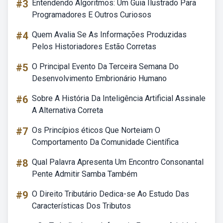
#3
Entendendo Algoritmos: Um Guia Ilustrado Para
Programadores E Outros Curiosos
#4
Quem Avalia Se As Informações Produzidas
Pelos Historiadores Estão Corretas
#5
O Principal Evento Da Terceira Semana Do
Desenvolvimento Embrionário Humano
#6
Sobre A História Da Inteligência Artificial Assinale
A Alternativa Correta
#7
Os Princípios éticos Que Norteiam O
Comportamento Da Comunidade Científica
#8
Qual Palavra Apresenta Um Encontro Consonantal
Pente Admitir Samba Também
#9
O Direito Tributário Dedica-se Ao Estudo Das
Características Dos Tributos