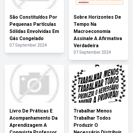
São Constituídos Por
Sobre Horizontes De
Pequenas Partículas
Tempo Na
Sólidas Envolvidas Em
Macroeconomia
Gás Congelado
Assinale A Afirmativa
07 September 2024
Verdadeira
07 September 2024
Livro De Práticas E
Trabalhar Menos
Acompanhamento Da
Trabalhar Todos
Aprendizagem A
Produzir O
Conquista Professor
Necessário Distribuir