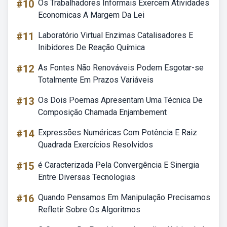
#10
Os Trabalhadores Informais Exercem Atividades
Economicas A Margem Da Lei
#11
Laboratório Virtual Enzimas Catalisadores E
Inibidores De Reação Química
#12
As Fontes Não Renováveis Podem Esgotar-se
Totalmente Em Prazos Variáveis
#13
Os Dois Poemas Apresentam Uma Técnica De
Composição Chamada Enjambement
#14
Expressões Numéricas Com Potência E Raiz
Quadrada Exercícios Resolvidos
#15
é Caracterizada Pela Convergência E Sinergia
Entre Diversas Tecnologias
#16
Quando Pensamos Em Manipulação Precisamos
Refletir Sobre Os Algoritmos