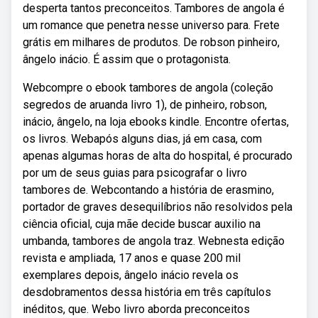
desperta tantos preconceitos. Tambores de angola é
um romance que penetra nesse universo para. Frete
grátis em milhares de produtos. De robson pinheiro,
ângelo inácio. É assim que o protagonista.
Webcompre o ebook tambores de angola (coleção
segredos de aruanda livro 1), de pinheiro, robson,
inácio, ângelo, na loja ebooks kindle. Encontre ofertas,
os livros. Webapós alguns dias, já em casa, com
apenas algumas horas de alta do hospital, é procurado
por um de seus guias para psicografar o livro
tambores de. Webcontando a história de erasmino,
portador de graves desequilíbrios não resolvidos pela
ciência oficial, cuja mãe decide buscar auxilio na
umbanda, tambores de angola traz. Webnesta edição
revista e ampliada, 17 anos e quase 200 mil
exemplares depois, ângelo inácio revela os
desdobramentos dessa história em três capítulos
inéditos, que. Webo livro aborda preconceitos