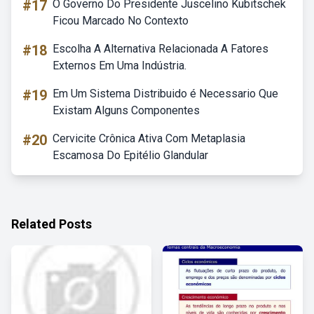
#17
O Governo Do Presidente Juscelino Kubitschek
Ficou Marcado No Contexto
#18
Escolha A Alternativa Relacionada A Fatores
Externos Em Uma Indústria.
#19
Em Um Sistema Distribuido é Necessario Que
Existam Alguns Componentes
#20
Cervicite Crônica Ativa Com Metaplasia
Escamosa Do Epitélio Glandular
Related Posts