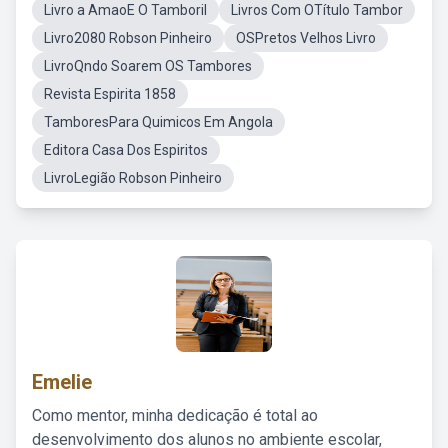
Livro a AmaoE O Tamboril
Livros Com OTítulo Tambor
Livro2080 Robson Pinheiro
OSPretos Velhos Livro
LivroQndo Soarem OS Tambores
Revista Espirita 1858
TamboresPara Quimicos Em Angola
Editora Casa Dos Espiritos
LivroLegião Robson Pinheiro
Emelie
Como mentor, minha dedicação é total ao
desenvolvimento dos alunos no ambiente escolar,