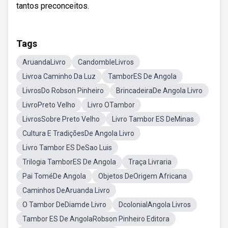
tantos preconceitos.
Tags
AruandaLivro
CandombleLivros
Livroa Caminho Da Luz
TamborES De Angola
LivrosDo Robson Pinheiro
BrincadeiraDe Angola Livro
LivroPreto Velho
Livro OTambor
LivrosSobre Preto Velho
Livro Tambor ES DeMinas
Cultura E TradiçõesDe Angola Livro
Livro Tambor ES DeSao Luis
Trilogia TamborES De Angola
Traça Livraria
Pai ToméDe Angola
Objetos DeOrigem Africana
Caminhos DeAruanda Livro
O Tambor DeDiamde Livro
DcolonialAngola Livros
Tambor ES De AngolaRobson Pinheiro Editora