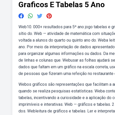
Graficos E Tabelas 5 Ano
Web10. 000+ resultados para 5º ano jogo tabelas e gr
sítio do. Web — atividade de matemática com situaç
voltada a alunos do quarto ou quinto ano do. Weba lei
ano. Por meio da interpretação de dados apresentado
para organizar algumas informações ou dados. Da mes
de linhas e colunas que. Webusar as folhas ajudará seu
dados que faltam em um gráfico na escala correta, us
de pessoas que fizeram uma refeição no restaurante da
Webos gráficos são representações que facilitam a 
quando se realiza pesquisas estatísticas. Weba contex
tabelas, incentivando a curiosidade e a aplicação do
imprimíveis e interativas. Web — gráficos e tabelas.
dos. Webleitura de gráficos e tabelas. Ler e interp