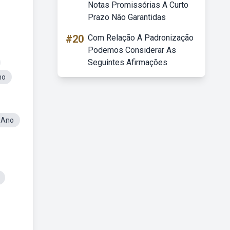
Notas Promissórias A Curto
Prazo Não Garantidas
#20
Com Relação A Padronização
Podemos Considerar As
Seguintes Afirmações
no
 Ano