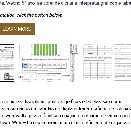
. Webno 5º ano, se aprende a criar e interpretar gráficos e tabe
mation, click the button below.
LEARN MORE
m outras disciplinas, pois os gráficos e tabelas são como.
representar dados em tabelas de dupla entrada, gráficos de colunas
o wordwall agiliza e facilita a criação do recurso de ensino perf
tivas. Web — há uma maneira mais clara e eficiente de organizar