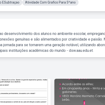
ao ESubtraçao
Atividade Com Grafico Para 5ºano
 ao desenvolvimento dos alunos no ambiente escolar, empregan
nexões genuínas e são alimentados por criatividade e paixão. 
a jornada para se tornarem uma geração notável, utilizando abo
ipais instituições acadêmicas do mundo - dsw.aau.edu.et.