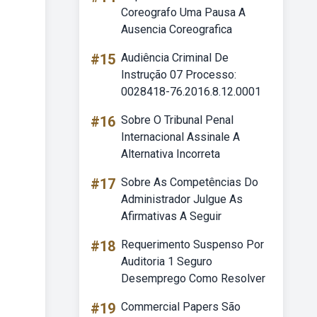
Coreografo Uma Pausa A
Ausencia Coreografica
#15
Audiência Criminal De
Instrução 07 Processo:
0028418-76.2016.8.12.0001
#16
Sobre O Tribunal Penal
Internacional Assinale A
Alternativa Incorreta
#17
Sobre As Competências Do
Administrador Julgue As
Afirmativas A Seguir
#18
Requerimento Suspenso Por
Auditoria 1 Seguro
Desemprego Como Resolver
#19
Commercial Papers São