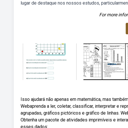
lugar de destaque nos nossos estudos, particularmente
For more infor
Isso ajudará não apenas em matemática, mas também e
Webaprenda a ler, coletar, classificar, interpretar e 
agrupadas, gráficos pictóricos e gráfico de linhas. Web
Obtenha um pacote de atividades imprimíveis e intera
esses dados: