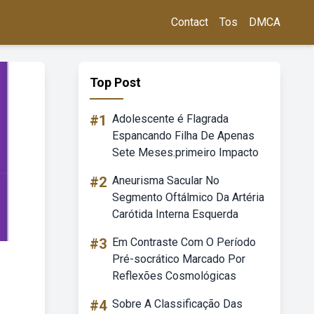
Contact
Tos
DMCA
Top Post
#1
Adolescente é Flagrada
Espancando Filha De Apenas
Sete Meses.primeiro Impacto
#2
Aneurisma Sacular No
Segmento Oftálmico Da Artéria
Carótida Interna Esquerda
#3
Em Contraste Com O Período
Pré-socrático Marcado Por
Reflexões Cosmológicas
#4
Sobre A Classificação Das