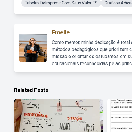
Tabelas DeImprimir Com Seus Valor ES
Graficos Adiç
Emelie
Como mentor, minha dedicação é total
métodos pedagógicos que priorizam co
missão é orientar os estudantes em su
educacionais reconhecidas pelas princ
Related Posts