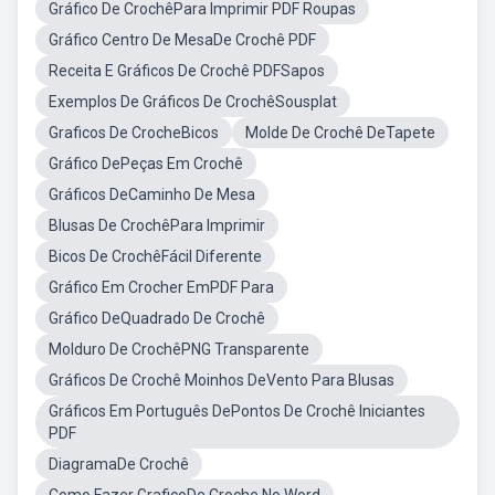
Gráfico De CrochêPara Imprimir PDF Roupas
Gráfico Centro De MesaDe Crochê PDF
Receita E Gráficos De Crochê PDFSapos
Exemplos De Gráficos De CrochêSousplat
Graficos De CrocheBicos
Molde De Crochê DeTapete
Gráfico DePeças Em Crochê
Gráficos DeCaminho De Mesa
Blusas De CrochêPara Imprimir
Bicos De CrochêFácil Diferente
Gráfico Em Crocher EmPDF Para
Gráfico DeQuadrado De Crochê
Molduro De CrochêPNG Transparente
Gráficos De Crochê Moinhos DeVento Para Blusas
Gráficos Em Português DePontos De Crochê Iniciantes
PDF
DiagramaDe Crochê