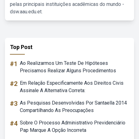
pelas principais instituições acadêmicas do mundo -
dsw.aau.edu.et.
Top Post
#1
Ao Realizarmos Um Teste De Hipóteses
Precisamos Realizar Alguns Procedimentos
#2
Em Relação Especificamente Aos Direitos Civis
Assinale A Alternativa Correta:
#3
As Pesquisas Desenvolvidas Por Santaella 2014
Compartilhando As Preocupações
#4
Sobre O Processo Administrativo Previdenciário
Pap Marque A Opção Incorreta