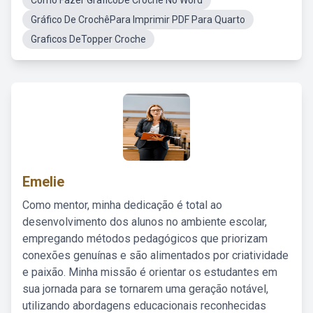
Como Fazer GraficoDe Croche No Word
Gráfico De CrochêPara Imprimir PDF Para Quarto
Graficos DeTopper Croche
Emelie
Como mentor, minha dedicação é total ao
desenvolvimento dos alunos no ambiente escolar,
empregando métodos pedagógicos que priorizam
conexões genuínas e são alimentados por criatividade
e paixão. Minha missão é orientar os estudantes em
sua jornada para se tornarem uma geração notável,
utilizando abordagens educacionais reconhecidas