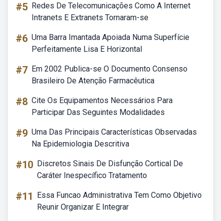
#5
Redes De Telecomunicações Como A Internet
Intranets E Extranets Tornaram-se
#6
Uma Barra Imantada Apoiada Numa Superfície
Perfeitamente Lisa E Horizontal
#7
Em 2002 Publica-se O Documento Consenso
Brasileiro De Atenção Farmacêutica
#8
Cite Os Equipamentos Necessários Para
Participar Das Seguintes Modalidades
#9
Uma Das Principais Características Observadas
Na Epidemiologia Descritiva
#10
Discretos Sinais De Disfunção Cortical De
Caráter Inespecífico Tratamento
#11
Essa Funcao Administrativa Tem Como Objetivo
Reunir Organizar E Integrar