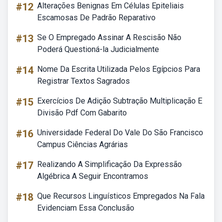
#12
Alterações Benignas Em Células Epiteliais
Escamosas De Padrão Reparativo
#13
Se O Empregado Assinar A Rescisão Não
Poderá Questioná-la Judicialmente
#14
Nome Da Escrita Utilizada Pelos Egípcios Para
Registrar Textos Sagrados
#15
Exercícios De Adição Subtração Multiplicação E
Divisão Pdf Com Gabarito
#16
Universidade Federal Do Vale Do São Francisco
Campus Ciências Agrárias
#17
Realizando A Simplificação Da Expressão
Algébrica A Seguir Encontramos
#18
Que Recursos Linguísticos Empregados Na Fala
Evidenciam Essa Conclusão