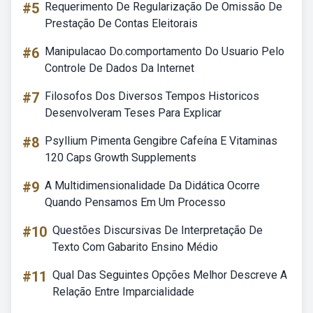
#5
Requerimento De Regularização De Omissão De
Prestação De Contas Eleitorais
#6
Manipulacao Do.comportamento Do Usuario Pelo
Controle De Dados Da Internet
#7
Filosofos Dos Diversos Tempos Historicos
Desenvolveram Teses Para Explicar
#8
Psyllium Pimenta Gengibre Cafeína E Vitaminas
120 Caps Growth Supplements
#9
A Multidimensionalidade Da Didática Ocorre
Quando Pensamos Em Um Processo
#10
Questões Discursivas De Interpretação De
Texto Com Gabarito Ensino Médio
#11
Qual Das Seguintes Opções Melhor Descreve A
Relação Entre Imparcialidade