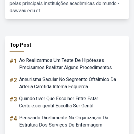
pelas principais instituições acadêmicas do mundo -
dsw.aau.edu.et.
Top Post
#1
Ao Realizarmos Um Teste De Hipóteses
Precisamos Realizar Alguns Procedimentos
#2
Aneurisma Sacular No Segmento Oftálmico Da
Artéria Carótida Interna Esquerda
#3
Quando.tiver Que Escolher Entre Estar
Certo.e.ser.gentil Escolha Ser Gentil
#4
Pensando Diretamente Na Organização Da
Estrutura Dos Serviços De Enfermagem