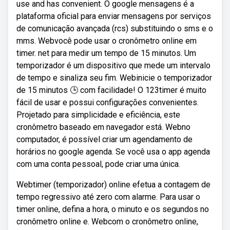
use and has convenient. O google mensagens é a
plataforma oficial para enviar mensagens por serviços
de comunicação avançada (rcs) substituindo o sms e o
mms. Webvocê pode usar o cronômetro online em
timer. net para medir um tempo de 15 minutos. Um
temporizador é um dispositivo que mede um intervalo
de tempo e sinaliza seu fim. Webinicie o temporizador
de 15 minutos 🕒 com facilidade! O 123timer é muito
fácil de usar e possui configurações convenientes.
Projetado para simplicidade e eficiência, este
cronômetro baseado em navegador está. Webno
computador, é possível criar um agendamento de
horários no google agenda. Se você usa o app agenda
com uma conta pessoal, pode criar uma única.
Webtimer (temporizador) online efetua a contagem de
tempo regressivo até zero com alarme. Para usar o
timer online, defina a hora, o minuto e os segundos no
cronômetro online e. Webcom o cronômetro online,