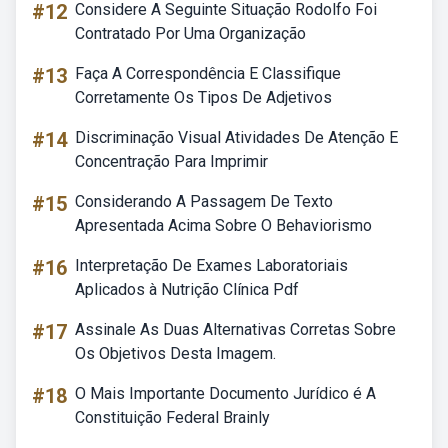
#12
Considere A Seguinte Situação Rodolfo Foi
Contratado Por Uma Organização
#13
Faça A Correspondência E Classifique
Corretamente Os Tipos De Adjetivos
#14
Discriminação Visual Atividades De Atenção E
Concentração Para Imprimir
#15
Considerando A Passagem De Texto
Apresentada Acima Sobre O Behaviorismo
#16
Interpretação De Exames Laboratoriais
Aplicados à Nutrição Clínica Pdf
#17
Assinale As Duas Alternativas Corretas Sobre
Os Objetivos Desta Imagem.
#18
O Mais Importante Documento Jurídico é A
Constituição Federal Brainly