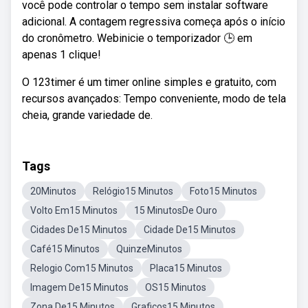
você pode controlar o tempo sem instalar software
adicional. A contagem regressiva começa após o início
do cronômetro. Webinicie o temporizador 🕒 em
apenas 1 clique!
O 123timer é um timer online simples e gratuito, com
recursos avançados: Tempo conveniente, modo de tela
cheia, grande variedade de.
Tags
20Minutos
Relógio15 Minutos
Foto15 Minutos
Volto Em15 Minutos
15 MinutosDe Ouro
Cidades De15 Minutos
Cidade De15 Minutos
Café15 Minutos
QuinzeMinutos
Relogio Com15 Minutos
Placa15 Minutos
Imagem De15 Minutos
OS15 Minutos
Zona De15 Minutos
Graficos15 Minutos