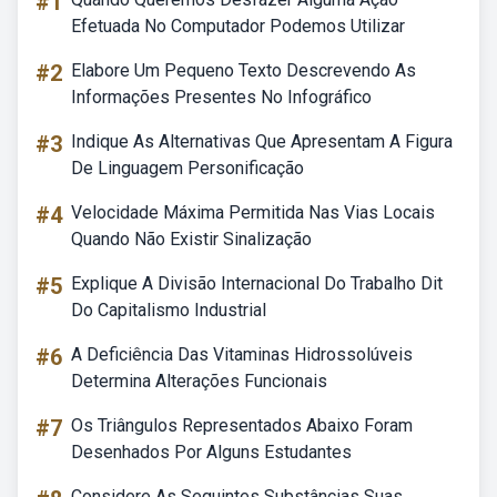
#1
Efetuada No Computador Podemos Utilizar
#2
Elabore Um Pequeno Texto Descrevendo As
Informações Presentes No Infográfico
#3
Indique As Alternativas Que Apresentam A Figura
De Linguagem Personificação
#4
Velocidade Máxima Permitida Nas Vias Locais
Quando Não Existir Sinalização
#5
Explique A Divisão Internacional Do Trabalho Dit
Do Capitalismo Industrial
#6
A Deficiência Das Vitaminas Hidrossolúveis
Determina Alterações Funcionais
#7
Os Triângulos Representados Abaixo Foram
Desenhados Por Alguns Estudantes
Considere As Seguintes Substâncias Suas