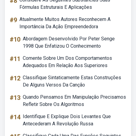
#8
Fórmulas Estruturais E Aplicações
#9
Atualmente Muitos Autores Reconhecem A
Importância Da Ação Empreendedora
#10
Abordagem Desenvolvido Por Peter Senge
1998 Que Enfatizou O Conhecimento
#11
Comente Sobre Um Dos Comportamentos
Adequados Em Relação Aos Superiores
#12
Classifique Sintaticamente Estas Construções
De Alguns Versos Da Canção
#13
Quando Pensamos Em Manipulação Precisamos
Refletir Sobre Os Algoritmos
#14
Identifique E Explique Dois Levantes Que
Antecederam A Revolução Russa
Classifique Cada Uma Das Funções Seguintes