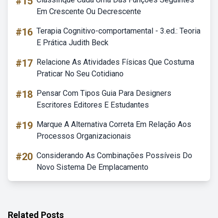
#15
Em Crescente Ou Decrescente
#16
Terapia Cognitivo-comportamental - 3.ed.: Teoria
E Prática Judith Beck
#17
Relacione As Atividades Físicas Que Costuma
Praticar No Seu Cotidiano
#18
Pensar Com Tipos Guia Para Designers
Escritores Editores E Estudantes
#19
Marque A Alternativa Correta Em Relação Aos
Processos Organizacionais
#20
Considerando As Combinações Possíveis Do
Novo Sistema De Emplacamento
Related Posts