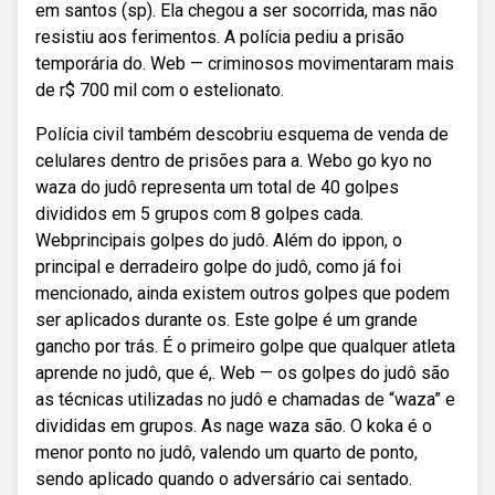
em santos (sp). Ela chegou a ser socorrida, mas não
resistiu aos ferimentos. A polícia pediu a prisão
temporária do. Web — criminosos movimentaram mais
de r$ 700 mil com o estelionato.
Polícia civil também descobriu esquema de venda de
celulares dentro de prisões para a. Webo go kyo no
waza do judô representa um total de 40 golpes
divididos em 5 grupos com 8 golpes cada.
Webprincipais golpes do judô. Além do ippon, o
principal e derradeiro golpe do judô, como já foi
mencionado, ainda existem outros golpes que podem
ser aplicados durante os. Este golpe é um grande
gancho por trás. É o primeiro golpe que qualquer atleta
aprende no judô, que é,. Web — os golpes do judô são
as técnicas utilizadas no judô e chamadas de “waza” e
divididas em grupos. As nage waza são. O koka é o
menor ponto no judô, valendo um quarto de ponto,
sendo aplicado quando o adversário cai sentado.