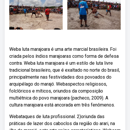
Weba luta marajoara é uma arte marcial brasileira. Foi
criada pelos índios marajoaras como forma de defesa
contra. Weba luta marajoara é um estilo de luta livre
tradicional brasileiro, que é exaltado no norte do brasil,
principalmente nas festividades dos povoados do
arquipélago do marajó. Webaspectos religiosos,
folclóricos e míticos, oriundos da composição
multiétnica do povo marajoara (pacheco, 2009). A
cultura marajoara está ancorada em três fenômenos.
Webataques de luta profissional. 2)oriunda das
práticas de lazer dos caboclos da região do arari, na