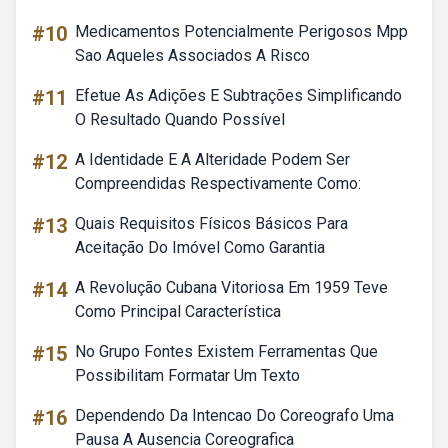
#10
Medicamentos Potencialmente Perigosos Mpp
Sao Aqueles Associados A Risco
#11
Efetue As Adições E Subtrações Simplificando
O Resultado Quando Possível
#12
A Identidade E A Alteridade Podem Ser
Compreendidas Respectivamente Como:
#13
Quais Requisitos Físicos Básicos Para
Aceitação Do Imóvel Como Garantia
#14
A Revolução Cubana Vitoriosa Em 1959 Teve
Como Principal Característica
#15
No Grupo Fontes Existem Ferramentas Que
Possibilitam Formatar Um Texto
#16
Dependendo Da Intencao Do Coreografo Uma
Pausa A Ausencia Coreografica