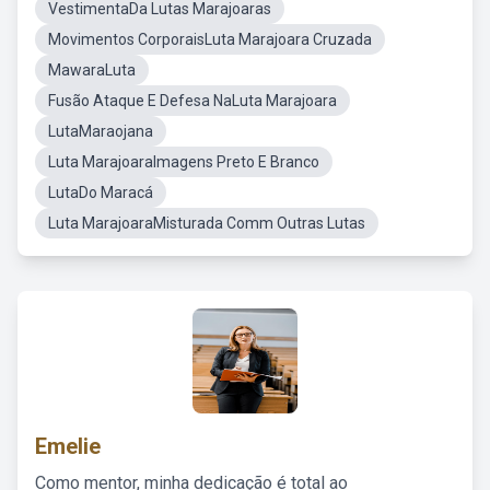
VestimentaDa Lutas Marajoaras
Movimentos CorporaisLuta Marajoara Cruzada
MawaraLuta
Fusão Ataque E Defesa NaLuta Marajoara
LutaMaraojana
Luta MarajoaraImagens Preto E Branco
LutaDo Maracá
Luta MarajoaraMisturada Comm Outras Lutas
Emelie
Como mentor, minha dedicação é total ao