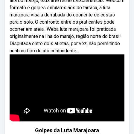
ilha do marajó, esta arte reúne características. Webcom
formato e golpes similares aos do tarracá, a luta
marajoara visa a derrubada do oponente de costas
para o solo; O confronto entre os praticantes pode
ocorrer em areia,. Weba luta marajoara foi praticada
originalmente na ilha do marajó, região norte do brasil.
Disputada entre dois atletas, por vez, não permitindo
nenhum tipo de ato contundente.
Golpes da Luta Marajoara