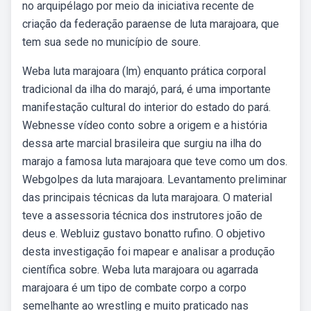
no arquipélago por meio da iniciativa recente de
criação da federação paraense de luta marajoara, que
tem sua sede no município de soure.
Weba luta marajoara (lm) enquanto prática corporal
tradicional da ilha do marajó, pará, é uma importante
manifestação cultural do interior do estado do pará.
Webnesse vídeo conto sobre a origem e a história
dessa arte marcial brasileira que surgiu na ilha do
marajo a famosa luta marajoara que teve como um dos.
Webgolpes da luta marajoara. Levantamento preliminar
das principais técnicas da luta marajoara. O material
teve a assessoria técnica dos instrutores joão de
deus e. Webluiz gustavo bonatto rufino. O objetivo
desta investigação foi mapear e analisar a produção
científica sobre. Weba luta marajoara ou agarrada
marajoara é um tipo de combate corpo a corpo
semelhante ao wrestling e muito praticado nas