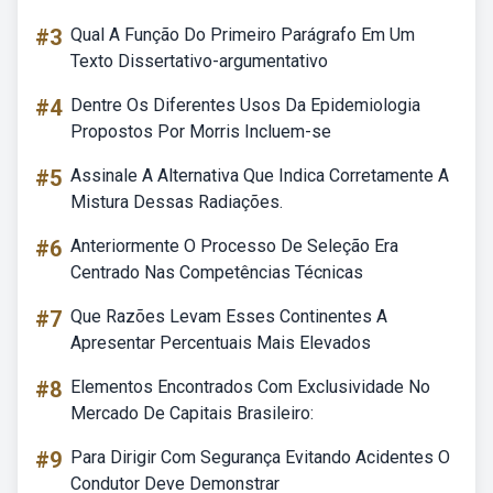
#3
Qual A Função Do Primeiro Parágrafo Em Um
Texto Dissertativo-argumentativo
#4
Dentre Os Diferentes Usos Da Epidemiologia
Propostos Por Morris Incluem-se
#5
Assinale A Alternativa Que Indica Corretamente A
Mistura Dessas Radiações.
#6
Anteriormente O Processo De Seleção Era
Centrado Nas Competências Técnicas
#7
Que Razões Levam Esses Continentes A
Apresentar Percentuais Mais Elevados
#8
Elementos Encontrados Com Exclusividade No
Mercado De Capitais Brasileiro:
#9
Para Dirigir Com Segurança Evitando Acidentes O
Condutor Deve Demonstrar