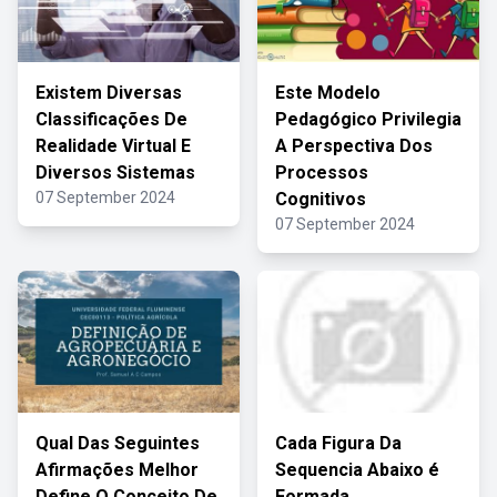
Existem Diversas
Este Modelo
Classificações De
Pedagógico Privilegia
Realidade Virtual E
A Perspectiva Dos
Diversos Sistemas
Processos
07 September 2024
Cognitivos
07 September 2024
Qual Das Seguintes
Cada Figura Da
Afirmações Melhor
Sequencia Abaixo é
Define O Conceito De
Formada