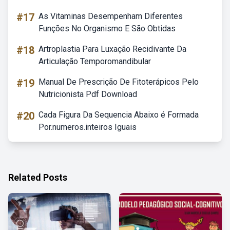
#17
As Vitaminas Desempenham Diferentes
Funções No Organismo E São Obtidas
#18
Artroplastia Para Luxação Recidivante Da
Articulação Temporomandibular
#19
Manual De Prescrição De Fitoterápicos Pelo
Nutricionista Pdf Download
#20
Cada Figura Da Sequencia Abaixo é Formada
Por.numeros.inteiros Iguais
Related Posts