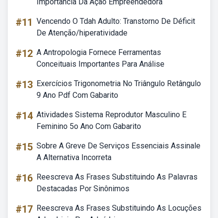
Importância Da Ação Empreendedora
#11
Vencendo O Tdah Adulto: Transtorno De Déficit
De Atenção/hiperatividade
#12
A Antropologia Fornece Ferramentas
Conceituais Importantes Para Análise
#13
Exercícios Trigonometria No Triângulo Retângulo
9 Ano Pdf Com Gabarito
#14
Atividades Sistema Reprodutor Masculino E
Feminino 5o Ano Com Gabarito
#15
Sobre A Greve De Serviços Essenciais Assinale
A Alternativa Incorreta
#16
Reescreva As Frases Substituindo As Palavras
Destacadas Por Sinônimos
#17
Reescreva As Frases Substituindo As Locuções