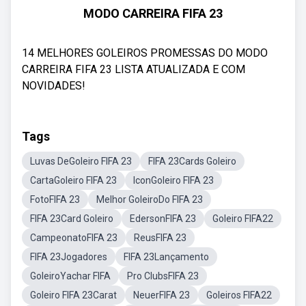
MODO CARREIRA FIFA 23
14 MELHORES GOLEIROS PROMESSAS DO MODO
CARREIRA FIFA 23 LISTA ATUALIZADA E COM
NOVIDADES!
Tags
Luvas DeGoleiro FIFA 23
FIFA 23Cards Goleiro
CartaGoleiro FIFA 23
IconGoleiro FIFA 23
FotoFIFA 23
Melhor GoleiroDo FIFA 23
FIFA 23Card Goleiro
EdersonFIFA 23
Goleiro FIFA22
CampeonatoFIFA 23
ReusFIFA 23
FIFA 23Jogadores
FIFA 23Lançamento
GoleiroYachar FIFA
Pro ClubsFIFA 23
Goleiro FIFA 23Carat
NeuerFIFA 23
Goleiros FIFA22