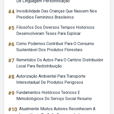
De Linguagem Personificação
#4
Invisibilidade Das Crianças Que Nascem Nos
Presídios Femininos Brasileiros
#5
Filosofos Dos Diversos Tempos Historicos
Desenvolveram Teses Para Explicar
#6
Como Podemos Contribuir Para O Consumo
Sustentável Dos Produtos Florestais
#7
Remetidos Os Autos Para O Cartório Distribuidor
Local Para Redistribuição
#8
Autorização Ambiental Para Transporte
Interestadual De Produtos Perigosos
#9
Fundamentos Históricos Teóricos E
Metodológicos Do Serviço Social Resumo
#10
Atualmente Muitos Autores Reconhecem A