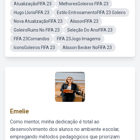
AtualizaçãoFIFA 23
MelhoresGoleiros FIFA 23
Hugo LlorisFIFA 23
Estilo EntrosamentoFIFA 23 Goleiro
Nova AtualizaçãoFIFA 23
AlissonFIFA 23
GoleiroRuins No FIFA 23
Seleção Do AnoFIFA 23
FIFA 23Comandos
FIFA 23Jogo Imagems
IconsGoleiros FIFA 23
Alisson Becker NoFIFA 23
Emelie
Como mentor, minha dedicação é total ao
desenvolvimento dos alunos no ambiente escolar,
empregando métodos pedagógicos que priorizam