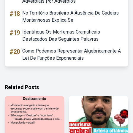
Adverbiais Por Advérbios
#18
No Território Brasileiro A Ausência De Cadeias
Montanhosas Explica Se
#19
Identifique Os Morfemas Gramaticais
Destacados Das Seguintes Palavras
#20
Como Podemos Representar Algebricamente A
Lei De Funções Exponenciais
Related Posts