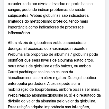
caracterizada por níveis elevados de proteínas no
sangue, podendo indicar problemas de saúde
subjacentes. Webas globulinas são indicadores
limitados do metabolismo protéico, tendo mais
importância como indicadores de processos
inflamatórios.
Altos níveis de globulinas estão associados a
doenças infecciosas ou a vacinações recentes.
Webuma alta proporção de albumina / globulina pode
significar que seus níveis de albumina estão altos,
seus níveis de globulina estão baixos, ou ambos.
Garret pachtinger analisa as causas da
hipoalbuminemia em cães e gatos. Doença hepática,
enteropatia perdedora. A causa pode ser a
mobilização de lipoproteínas, embora possa ser mais.
Weba relação albumina:globulina (a/g) é o resultado da
divisão do valor da albumina pelo valor da globulina.
Essa relação adquire importância nas infecções,