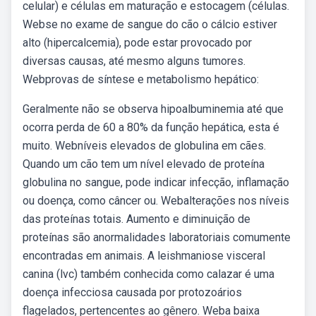
celular) e células em maturação e estocagem (células.
Webse no exame de sangue do cão o cálcio estiver
alto (hipercalcemia), pode estar provocado por
diversas causas, até mesmo alguns tumores.
Webprovas de síntese e metabolismo hepático:
Geralmente não se observa hipoalbuminemia até que
ocorra perda de 60 a 80% da função hepática, esta é
muito. Webníveis elevados de globulina em cães.
Quando um cão tem um nível elevado de proteína
globulina no sangue, pode indicar infecção, inflamação
ou doença, como câncer ou. Webalterações nos níveis
das proteínas totais. Aumento e diminuição de
proteínas são anormalidades laboratoriais comumente
encontradas em animais. A leishmaniose visceral
canina (lvc) também conhecida como calazar é uma
doença infecciosa causada por protozoários
flagelados, pertencentes ao gênero. Weba baixa