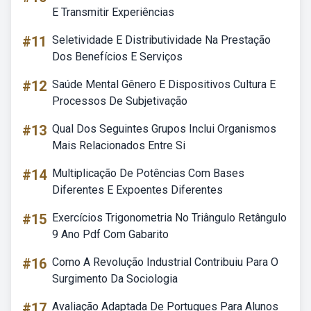
E Transmitir Experiências
#11
Seletividade E Distributividade Na Prestação
Dos Benefícios E Serviços
#12
Saúde Mental Gênero E Dispositivos Cultura E
Processos De Subjetivação
#13
Qual Dos Seguintes Grupos Inclui Organismos
Mais Relacionados Entre Si
#14
Multiplicação De Potências Com Bases
Diferentes E Expoentes Diferentes
#15
Exercícios Trigonometria No Triângulo Retângulo
9 Ano Pdf Com Gabarito
#16
Como A Revolução Industrial Contribuiu Para O
Surgimento Da Sociologia
#17
Avaliação Adaptada De Portugues Para Alunos