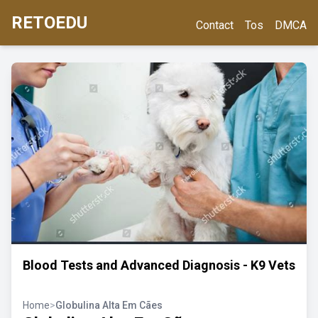
RETOEDU
Contact
Tos
DMCA
Blood Tests and Advanced Diagnosis - K9 Vets
Home
>
Globulina Alta Em Cães