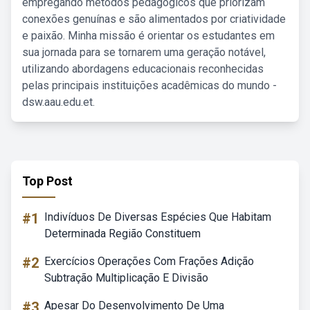
empregando métodos pedagógicos que priorizam
conexões genuínas e são alimentados por criatividade
e paixão. Minha missão é orientar os estudantes em
sua jornada para se tornarem uma geração notável,
utilizando abordagens educacionais reconhecidas
pelas principais instituições acadêmicas do mundo -
dsw.aau.edu.et.
Top Post
#1
Indivíduos De Diversas Espécies Que Habitam
Determinada Região Constituem
#2
Exercícios Operações Com Frações Adição
Subtração Multiplicação E Divisão
#3
Apesar Do Desenvolvimento De Uma