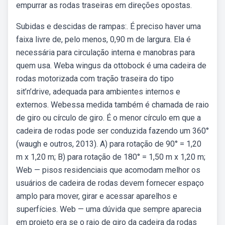
empurrar as rodas traseiras em direções opostas.
Subidas e descidas de rampas:. É preciso haver uma
faixa livre de, pelo menos, 0,90 m de largura. Ela é
necessária para circulação interna e manobras para
quem usa. Weba wingus da ottobock é uma cadeira de
rodas motorizada com tração traseira do tipo
sit’n’drive, adequada para ambientes internos e
externos. Webessa medida também é chamada de raio
de giro ou círculo de giro. É o menor círculo em que a
cadeira de rodas pode ser conduzida fazendo um 360°
(waugh e outros, 2013). A) para rotação de 90° = 1,20
m x 1,20 m; B) para rotação de 180° = 1,50 m x 1,20 m;
Web — pisos residenciais que acomodam melhor os
usuários de cadeira de rodas devem fornecer espaço
amplo para mover, girar e acessar aparelhos e
superfícies. Web — uma dúvida que sempre aparecia
em projeto era se o raio de giro da cadeira da rodas