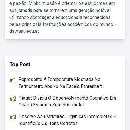
e paixão. Minha missão é orientar os estudantes em
sua jornada para se tornarem uma geração notável,
utilizando abordagens educacionais reconhecidas
pelas principais instituições acadêmicas do mundo -
dsw.aau.edu.et.
Top Post
#1
Represente A Temperatura Mostrada No
Termômetro Abaixo Na Escala Fahrenheit.
#2
Piaget Dividiu O Desenvolvimento Cognitivo Em
Quatro Estágios Sensório-motor
#3
Observe As Estruturas Orgânicas Incompletas E
Identifique Os Itens Corretos