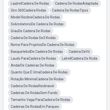
LaqtrelCadeira De Rodas
Cadeira De RodasAdaptada
Giro 360Cadeira Rodas
Cadeira De RodasTipos
Model ReclineCadeira De Rodas
SolicrelatorioDe Cadeira De Rodas
GrauDe Cadeira De Rodas
Cadeira De Rodas De3 Rodas
Nome Para ProjetosDe Cadeira De Rodas
BasquetebolDe Cadeira De Rodas
Cadeira DeVó
Laudo ParaCadeira De Rodas
LatrellCadeira De Roda
AndarDe Cadeiras De Rodas
Quanto Que É UmaCadeira De Rodas
Rotação MinimaCadeira De Rodas
Cadeira De RodasReclinavel
Cadeiras De RodasSem Fundo
Tamanho Vaga ParaCadeira De Rodas
Cadeiras De RodasEm Parques