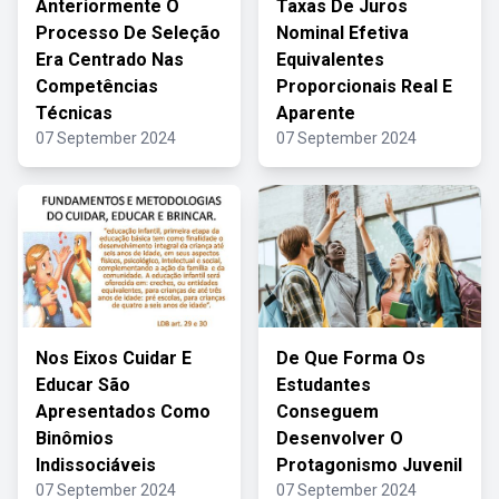
Anteriormente O
Taxas De Juros
Processo De Seleção
Nominal Efetiva
Era Centrado Nas
Equivalentes
Competências
Proporcionais Real E
Técnicas
Aparente
07 September 2024
07 September 2024
Nos Eixos Cuidar E
De Que Forma Os
Educar São
Estudantes
Apresentados Como
Conseguem
Binômios
Desenvolver O
Indissociáveis
Protagonismo Juvenil
07 September 2024
07 September 2024