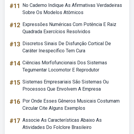
#11
No Caderno Indique As Afirmativas Verdadeiras
Sobre Os Modelos Atômicos
#12
Expressões Numéricas Com Potência E Raiz
Quadrada Exercícios Resolvidos
#13
Discretos Sinais De Disfunção Cortical De
Caráter Inespecífico Tem Cura
#14
Ciências Morfofuncionais Dos Sistemas
Tegumentar Locomotor E Reprodutor
#15
Sistemas Empresariais São Sistemas Ou
Processos Que Envolvem A Empresa
#16
Por Onde Esses Gêneros Musicais Costumam
Circular Cite Alguns Exemplos
#17
Associe As Características Abaixo As
Atividades Do Folclore Brasileiro