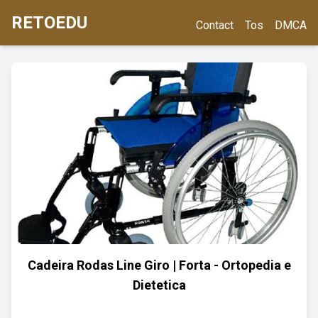
RETOEDU
Contact
Tos
DMCA
Cadeira Rodas Line Giro | Forta - Ortopedia e
Dietetica