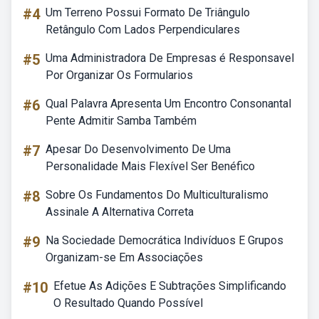
#4
Um Terreno Possui Formato De Triângulo
Retângulo Com Lados Perpendiculares
#5
Uma Administradora De Empresas é Responsavel
Por Organizar Os Formularios
#6
Qual Palavra Apresenta Um Encontro Consonantal
Pente Admitir Samba Também
#7
Apesar Do Desenvolvimento De Uma
Personalidade Mais Flexível Ser Benéfico
#8
Sobre Os Fundamentos Do Multiculturalismo
Assinale A Alternativa Correta
#9
Na Sociedade Democrática Indivíduos E Grupos
Organizam-se Em Associações
#10
Efetue As Adições E Subtrações Simplificando
O Resultado Quando Possível