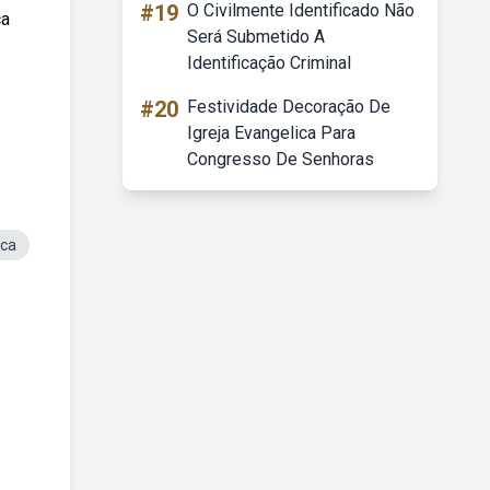
#19
O Civilmente Identificado Não
ça
Será Submetido A
Identificação Criminal
#20
Festividade Decoração De
Igreja Evangelica Para
Congresso De Senhoras
ica