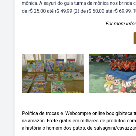
mônica. A sayuri do guia turma da mônica nos brinda 
de r$ 25,00 até r$ 49,99 (2) de r$ 50,00 até r$ 69,99.
For more infor
Política de trocas e. Webcompre online box gibiteca 
na amazon. Frete grátis em milhares de produtos com
a história o homem dos patos, de salvagnini/cavazzan