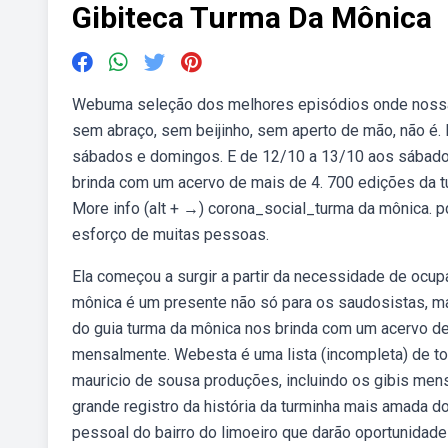
Gibiteca Turma Da Mônica
Webuma seleção dos melhores episódios onde nossa t
sem abraço, sem beijinho, sem aperto de mão, não é
sábados e domingos. E de 12/10 a 13/10 aos sábados 
brinda com um acervo de mais de 4. 700 edições da t
More info (alt + →) corona_social_turma da mônica. p
esforço de muitas pessoas.
Ela começou a surgir a partir da necessidade de ocu
mônica é um presente não só para os saudosistas, ma
do guia turma da mônica nos brinda com um acervo de
mensalmente. Webesta é uma lista (incompleta) de to
mauricio de sousa produções, incluindo os gibis me
grande registro da história da turminha mais amada d
pessoal do bairro do limoeiro que darão oportunidad