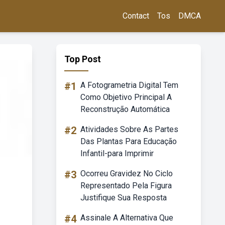
Contact
Tos
DMCA
Top Post
#1
A Fotogrametria Digital Tem
Como Objetivo Principal A
Reconstrução Automática
#2
Atividades Sobre As Partes
Das Plantas Para Educação
Infantil-para Imprimir
#3
Ocorreu Gravidez No Ciclo
Representado Pela Figura
Justifique Sua Resposta
#4
Assinale A Alternativa Que