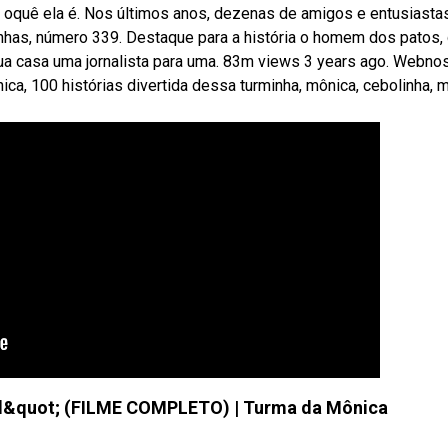
 oquê ela é. Nos últimos anos, dezenas de amigos e entusiasta
inhas, número 339. Destaque para a história o homem dos patos,
sua casa uma jornalista para uma. 83m views 3 years ago. Webno
ca, 100 histórias divertida dessa turminha, mônica, cebolinha, m
al&quot; (FILME COMPLETO) | Turma da Mônica