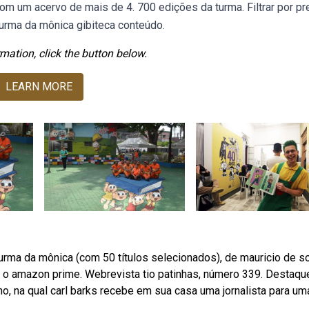
com um acervo de mais de 4. 700 edições da turma. Filtrar por pr
 Turma da mônica gibiteca conteúdo.
mation, click the button below.
LEARN MORE
turma da mônica (com 50 títulos selecionados), de mauricio de s
 o amazon prime. Webrevista tio patinhas, número 339. Destaqu
o, na qual carl barks recebe em sua casa uma jornalista para um