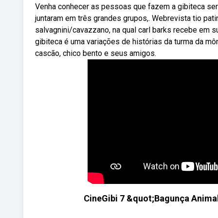
Venha conhecer as pessoas que fazem a gibiteca ser
juntaram em três grandes grupos,. Webrevista tio pat
salvagnini/cavazzano, na qual carl barks recebe em 
gibiteca é uma variações de histórias da turma da môni
cascão, chico bento e seus amigos.
CineGibi 7 &quot;Bagunça Anim