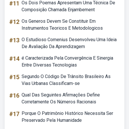
#11
Os Dois Poemas Apresentam Uma Técnica De
Composição Chamada Enjambement
#12
Os Generos Devem Se Constituir Em
Instrumentos Teoricos E Metodologicos
#13
O Estudioso Comenius Desenvolveu Uma Ideia
De Avaliação Da Aprendizagem
#14
é Caracterizada Pela Convergência E Sinergia
Entre Diversas Tecnologias
#15
Segundo O Código De Trânsito Brasileiro As
Vias Urbanas Classificam-se
#16
Qual Das Seguintes Afirmações Define
Corretamente Os Números Racionais
#17
Porque O Patrimônio Histórico Necessita Ser
Preservado Pela Humanidade