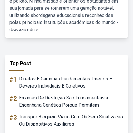
e paixão. Minha missão é orientar os estudantes em
sua jornada para se tornarem uma geração notável,
utilizando abordagens educacionais reconhecidas
pelas principais instituições acadêmicas do mundo -
dsw.aau.edu.et.
Top Post
#1
Direitos E Garantias Fundamentais Direitos E
Deveres Individuais E Coletivos
#2
Enzimas De Restrição São Fundamentais à
Engenharia Genética Porque Permitem
#3
Transpor Bloqueio Viario Com Ou Sem Sinalizacao
Ou Dispositivos Auxiliares