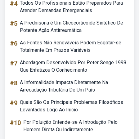
#4
Todos Os Profissionais Estão Preparados Para
Atender Demandas Emergenciais
#5
A Prednisona é Um Glicocorticoide Sintético De
Potente Ação Antirreumática
#6
As Fontes Não Renováveis Podem Esgotar-se
Totalmente Em Prazos Variáveis
#7
Abordagem Desenvolvido Por Peter Senge 1998
Que Enfatizou O Conhecimento
#8
A Informalidade Impacta Diretamente Na
Arrecadação Tributária De Um País
#9
Quais São Os Principais Problemas Filosóficos
Levantados Logo Ao Início
#10
Por Poluição Entende-se A Introdução Pelo
Homem Direta Ou Indiretamente