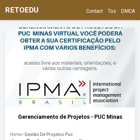
RETOEDU
Contact
Tos
DMCA
Gerenciamento de Projetos - PUC Minas
Home
>
Gestão De Projetos Puc