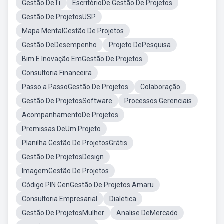
Gestão DeTi
EscritórioDe Gestão De Projetos
Gestão De ProjetosUSP
Mapa MentalGestão De Projetos
Gestão DeDesempenho
Projeto DePesquisa
Bim E Inovação EmGestão De Projetos
Consultoria Financeira
Passo a PassoGestão De Projetos
Colaboração
Gestão De ProjetosSoftware
Processos Gerenciais
AcompanhamentoDe Projetos
Premissas DeUm Projeto
Planilha Gestão De ProjetosGrátis
Gestão De ProjetosDesign
ImagemGestão De Projetos
Código PIN GenGestão De Projetos Amaru
Consultoria Empresarial
Dialetica
Gestão De ProjetosMulher
Analise DeMercado