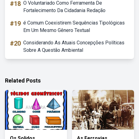
#18
O Voluntariado Como Ferramenta De
Fortalecimento Da Cidadania Redação
#19
é Comum Coexistirem Sequências Tipológicas
Em Um Mesmo Gênero Textual
#20
Considerando As Atuais Concepções Políticas
Sobre A Questão Ambiental
Related Posts
Os Solidos
As Ferrovias