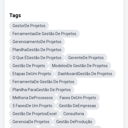
Tags
GestorDe Projetos
FerramentasDe Gestão De Projetos
GerenciamentoDe Projetos
PlanilhaGestão De Projetos
O Que ÉGestão De Projetos
GerenteDe Projetos
Gestão De Projeto
ModelosDe Gestão De Projetos
Etapas DeUm Projeto
DashboardGestão De Projetos
FerramentaDe Gestão De Projetos
Planilha ParaGestão De Projetos
Melhoria DeProcessos
Fases DeUm Projeto
5 FasesDe Um Projeto
Gestão DeEmpresas
Gestão De ProjetosExcel
Consultoria
GerenciaDe Projetos
Gestão DeProdução