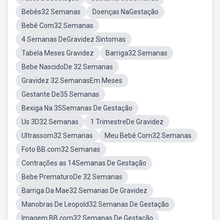
Bebês32 Semanas
Doenças NaGestação
Bebê Com32 Semanas
4 Semanas DeGravidez Sintomas
Tabela Meses Gravidez
Barriga32 Semanas
Bebe NascidoDe 32 Semanas
Gravidez 32 SemanasEm Meses
Gestante De35 Semanas
Bexiga Na 35Semanas De Gestação
Us 3D32 Semanas
1 TrimestreDe Gravidez
Ultrassom32 Semanas
Meu Bebê Com32 Semanas
Foto BB.com32 Semanas
Contrações as 14Semanas De Gestação
Bebe PrematuroDe 32 Semanas
Barriga Da Mae32 Semanas De Gravidez
Manobras De Leopold32 Semanas De Gestação
Imagem BB.com32 Semanas De Gestação