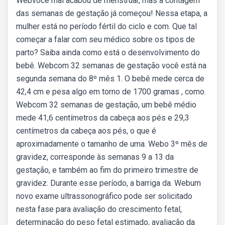
Webvocê mal acabou de menstruar, mas a contagem
das semanas de gestação já começou! Nessa etapa, a
mulher está no período fértil do ciclo e com. Que tal
começar a falar com seu médico sobre os tipos de
parto? Saiba ainda como está o desenvolvimento do
bebê. Webcom 32 semanas de gestação você está na
segunda semana do 8º mês 1. O bebê mede cerca de
42,4 cm e pesa algo em torno de 1700 gramas , como.
Webcom 32 semanas de gestação, um bebê médio
mede 41,6 centímetros da cabeça aos pés e 29,3
centímetros da cabeça aos pés, o que é
aproximadamente o tamanho de uma. Webo 3º mês de
gravidez, corresponde às semanas 9 a 13 da
gestação, e também ao fim do primeiro trimestre de
gravidez. Durante esse período, a barriga da. Webum
novo exame ultrassonográfico pode ser solicitado
nesta fase para avaliação do crescimento fetal,
determinação do peso fetal estimado, avaliação da