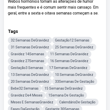
Webos hormônios tornam as alterações de humor
mais frequentes e é comum sentir mais cansaço. Em
geral, entre a sexta e oitava semanas começam a se.
Tags
32 Semanas DeGravidez
Gestação12 Semanas
31 Semanas DeGravidez
25 Semanas DeGravidez
Gravidez 14Semanas
11 Semanas DeGravidez
Gravidez 27Semanas
16 Semanas DeGravidez
Gestação3 Semanas
17 Semanas DeGravidez
13 Semanas DeGravidez
10 Semanas DeGravidez
20 Semanas DeGravidez
33Semanas De Gestação
Bebe32 Semanas
15 Semanas DeGravidez
Gravidez De4 Meses
1Semana De Gestação
Meses E SemanasGravidez
CalendárioDe Gestação
Fases DaGestação
Gestante 30Semanas