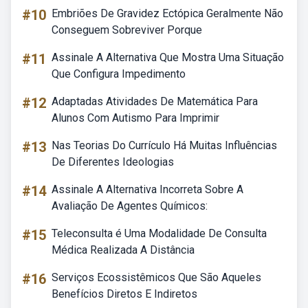
#10
Embriões De Gravidez Ectópica Geralmente Não
Conseguem Sobreviver Porque
#11
Assinale A Alternativa Que Mostra Uma Situação
Que Configura Impedimento
#12
Adaptadas Atividades De Matemática Para
Alunos Com Autismo Para Imprimir
#13
Nas Teorias Do Currículo Há Muitas Influências
De Diferentes Ideologias
#14
Assinale A Alternativa Incorreta Sobre A
Avaliação De Agentes Químicos:
#15
Teleconsulta é Uma Modalidade De Consulta
Médica Realizada A Distância
#16
Serviços Ecossistêmicos Que São Aqueles
Benefícios Diretos E Indiretos