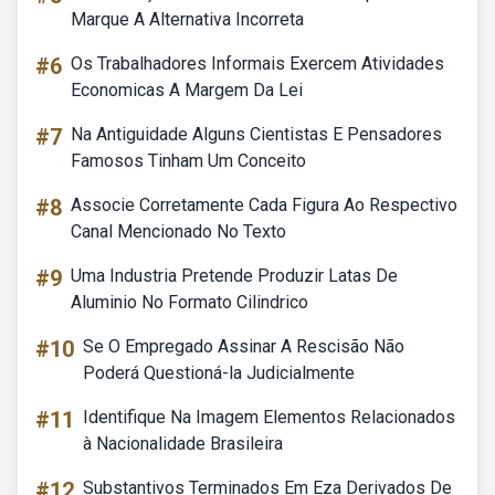
Marque A Alternativa Incorreta
#6
Os Trabalhadores Informais Exercem Atividades
Economicas A Margem Da Lei
#7
Na Antiguidade Alguns Cientistas E Pensadores
Famosos Tinham Um Conceito
#8
Associe Corretamente Cada Figura Ao Respectivo
Canal Mencionado No Texto
#9
Uma Industria Pretende Produzir Latas De
Aluminio No Formato Cilindrico
#10
Se O Empregado Assinar A Rescisão Não
Poderá Questioná-la Judicialmente
#11
Identifique Na Imagem Elementos Relacionados
à Nacionalidade Brasileira
#12
Substantivos Terminados Em Eza Derivados De