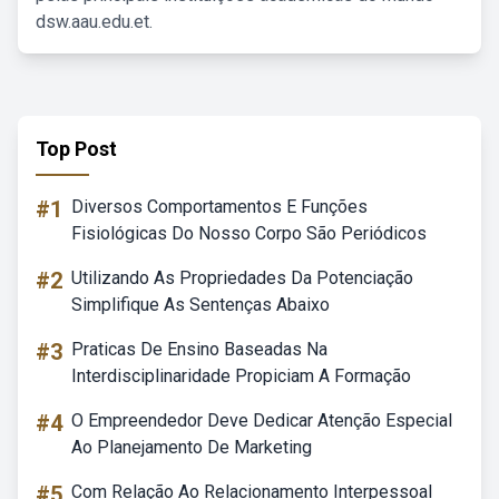
dsw.aau.edu.et.
Top Post
#1
Diversos Comportamentos E Funções
Fisiológicas Do Nosso Corpo São Periódicos
#2
Utilizando As Propriedades Da Potenciação
Simplifique As Sentenças Abaixo
#3
Praticas De Ensino Baseadas Na
Interdisciplinaridade Propiciam A Formação
#4
O Empreendedor Deve Dedicar Atenção Especial
Ao Planejamento De Marketing
#5
Com Relação Ao Relacionamento Interpessoal