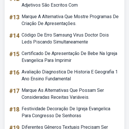
Adjetivos São Escritos Com
#13
Marque A Alternativa Que Mostre Programas De
Criação De Apresentações.
#14
Código De Erro Samsung Virus Doctor Dois
Leds Piscando Simultaneamente
#15
Certificado De Apresentação De Bebe Na Igreja
Evangelica Para Imprimir
#16
Avaliação Diagnostica De Historia E Geografia 1
Ano Ensino Fundamental
#17
Marque As Alternativas Que Possam Ser
Consideradas Receitas Variáveis.
#18
Festividade Decoração De Igreja Evangelica
Para Congresso De Senhoras
#19
Diferentes Gêneros Textuais Precisam Ser