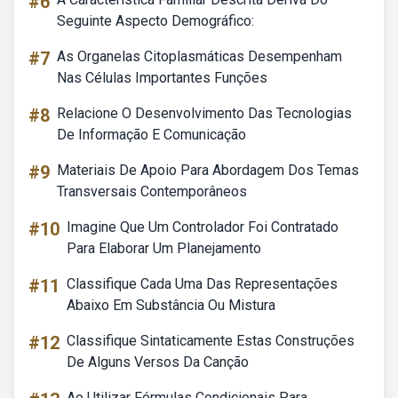
#6
Seguinte Aspecto Demográfico:
#7
As Organelas Citoplasmáticas Desempenham
Nas Células Importantes Funções
#8
Relacione O Desenvolvimento Das Tecnologias
De Informação E Comunicação
#9
Materiais De Apoio Para Abordagem Dos Temas
Transversais Contemporâneos
#10
Imagine Que Um Controlador Foi Contratado
Para Elaborar Um Planejamento
#11
Classifique Cada Uma Das Representações
Abaixo Em Substância Ou Mistura
#12
Classifique Sintaticamente Estas Construções
De Alguns Versos Da Canção
Ao Utilizar Fórmulas Condicionais Para