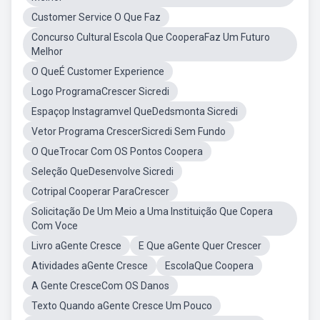
Customer Service O Que Faz
Concurso Cultural Escola Que CooperaFaz Um Futuro
Melhor
O QueÉ Customer Experience
Logo ProgramaCrescer Sicredi
Espaçop Instagramvel QueDedsmonta Sicredi
Vetor Programa CrescerSicredi Sem Fundo
O QueTrocar Com OS Pontos Coopera
Seleção QueDesenvolve Sicredi
Cotripal Cooperar ParaCrescer
Solicitação De Um Meio a Uma Instituição Que Copera
Com Voce
Livro aGente Cresce
E Que aGente Quer Crescer
Atividades aGente Cresce
EscolaQue Coopera
A Gente CresceCom OS Danos
Texto Quando aGente Cresce Um Pouco