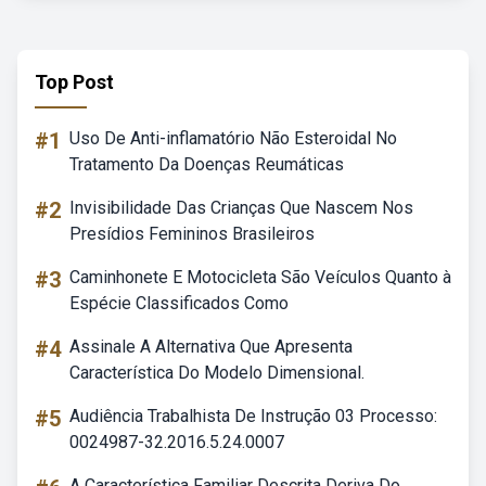
Top Post
#1
Uso De Anti-inflamatório Não Esteroidal No
Tratamento Da Doenças Reumáticas
#2
Invisibilidade Das Crianças Que Nascem Nos
Presídios Femininos Brasileiros
#3
Caminhonete E Motocicleta São Veículos Quanto à
Espécie Classificados Como
#4
Assinale A Alternativa Que Apresenta
Característica Do Modelo Dimensional.
#5
Audiência Trabalhista De Instrução 03 Processo:
0024987-32.2016.5.24.0007
A Característica Familiar Descrita Deriva Do