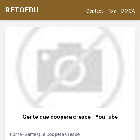
RETOEDU
Contact
Tos
DMCA
Gente que coopera cresce - YouTube
Home
>
Gente Que Coopera Cresce