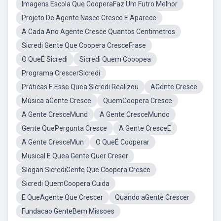
Imagens Escola Que CooperaFaz Um Futro Melhor
Projeto De Agente Nasce Cresce E Aparece
A Cada Ano Agente Cresce Quantos Centimetros
Sicredi Gente Que Coopera CresceFrase
O QueÉ Sicredi
Sicredi Quem Cooopea
Programa CrescerSicredi
Práticas E Esse Quea Sicredi Realizou
AGente Cresce
Música aGente Cresce
QuemCoopera Cresce
A Gente CresceMund
A Gente CresceMundo
Gente QuePergunta Cresce
A Gente CresceE
A Gente CresceMun
O QueÉ Cooperar
Musical E Quea Gente Quer Creser
Slogan SicrediGente Que Coopera Cresce
Sicredi QuemCoopera Cuida
E QueAgente Que Crescer
Quando aGente Crescer
Fundacao GenteBem Missoes