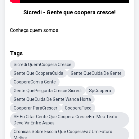
Sicredi - Gente que coopera cresce!
Conheça quem somos.
Tags
Sicredi QuemCoopera Cresce
Gente Que CooperaCuida
Gente QueCuida De Gente
CooperaCom a Gente
Gente QuePergunta Cresce Sicredi
SpCoopera
Gente QueCuida De Gente Wanda Horta
Cooperar ParaCrescer
CooperaFisco
SE Eu Citar Gente Que Coopera CresceEm Meu Texto
Deve Vir Entre Aspas
Cronicas Sobre Escola Que CooperaFaz Um Faturo
Melhor