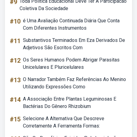
#9
Toda Politica Educacional Deve Ter A Participacao
Coletiva Da Sociedade
#10
é Uma Avaliação Continuada Diária Que Conta
Com Diferentes Instrumentos
#11
Substantivos Terminados Em Eza Derivados De
Adjetivos São Escritos Com
#12
Os Seres Humanos Podem Abrigar Parasitas
Unicelulares E Pluricelulares
#13
O Narrador Também Faz Referências Ao Menino
Utilizando Expressões Como
#14
A Associação Entre Plantas Leguminosas E
Bactérias Do Gênero Rhizobium
#15
Selecione A Alternativa Que Descreve
Corretamente A Ferramenta Formas: