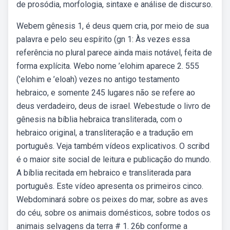
de prosódia, morfologia, sintaxe e análise de discurso.
Webem gênesis 1, é deus quem cria, por meio de sua
palavra e pelo seu espírito (gn 1: Às vezes essa
referência no plural parece ainda mais notável, feita de
forma explícita. Webo nome ’elohim aparece 2. 555
(’elohim e ’eloah) vezes no antigo testamento
hebraico, e somente 245 lugares não se refere ao
deus verdadeiro, deus de israel. Webestude o livro de
gênesis na bíblia hebraica transliterada, com o
hebraico original, a transliteração e a tradução em
português. Veja também vídeos explicativos. O scribd
é o maior site social de leitura e publicação do mundo.
A bíblia recitada em hebraico e transliterada para
português. Este vídeo apresenta os primeiros cinco.
Webdominará sobre os peixes do mar, sobre as aves
do céu, sobre os animais domésticos, sobre todos os
animais selvagens da terra # 1. 26b conforme a