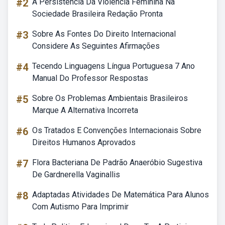
#2
A Persistência Da Violência Feminina Na
Sociedade Brasileira Redação Pronta
#3
Sobre As Fontes Do Direito Internacional
Considere As Seguintes Afirmações
#4
Tecendo Linguagens Língua Portuguesa 7 Ano
Manual Do Professor Respostas
#5
Sobre Os Problemas Ambientais Brasileiros
Marque A Alternativa Incorreta
#6
Os Tratados E Convenções Internacionais Sobre
Direitos Humanos Aprovados
#7
Flora Bacteriana De Padrão Anaeróbio Sugestiva
De Gardnerella Vaginallis
#8
Adaptadas Atividades De Matemática Para Alunos
Com Autismo Para Imprimir