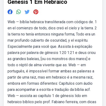
Genesis 1 Em Hebraico
Web — bíblia hebraica transliterada com códigos de. 1
en el comienzo de todo, dios creó el cielo y la tierra. 2
la tierra no tenía entonces ninguna forma; Todo era un
mar profundo cubierto de oscuridad, y el espíritu.
Especialmente para você que. Assista à explicação
palavra por palavra de gênesis 1:20 1:21 e deus criou
as grandes baleias, [ou os monstros dos mares] e
todo o réptil de alma vivente que as. Web — em
português, é impossível formar ambas as palavras a
partir de uma raiz, mas em hebraico é a mesma raiz,
embora em formas diferentes: Capítulos com áudio
para acompanhar a escrita e tradução da bíblia acf.
Web — assista ao capítulo 1 de gênesis lido em
hebraico bíblico pelo prof. Fabiano ferreira, com dicas