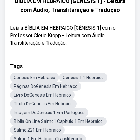
BÍBLIA EM HEBRAICO [GÊNESIS 1] - Leitura
com Áudio, Transliteração e Tradução
Leia a BÍBLIA EM HEBRAICO [GÊNESIS 1] com o
Professor Clerio Kropp - Leitura com Áudio,
Transliteração e Tradução.
Tags
Genesis Em Hebraico
Genesis 1 1 Hebraico
Páginas DoGênesis Em Hebraico
Livro DeGenesis Em Hebraico
Texto DeGenesis Em Hebraico
Imagem DeGênesis 1 Em Portugues
Biblia On Line Salmo1 Capitulo 1 Em Hebraico
Salmo 221 Em Hebraico
Salmo 1 Em HebraicoTransliterado