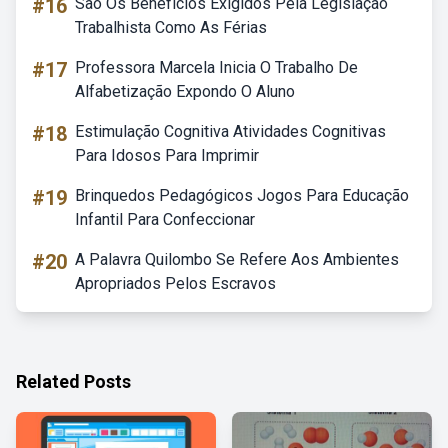
#16
São Os Benefícios Exigidos Pela Legislação
Trabalhista Como As Férias
#17
Professora Marcela Inicia O Trabalho De
Alfabetização Expondo O Aluno
#18
Estimulação Cognitiva Atividades Cognitivas
Para Idosos Para Imprimir
#19
Brinquedos Pedagógicos Jogos Para Educação
Infantil Para Confeccionar
#20
A Palavra Quilombo Se Refere Aos Ambientes
Apropriados Pelos Escravos
Related Posts