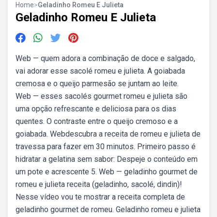
Home
>
Geladinho Romeu E Julieta
Geladinho Romeu E Julieta
Web — quem adora a combinação de doce e salgado,
vai adorar esse sacolé romeu e julieta. A goiabada
cremosa e o queijo parmesão se juntam ao leite.
Web — esses sacolés gourmet romeu e julieta são
uma opção refrescante e deliciosa para os dias
quentes. O contraste entre o queijo cremoso e a
goiabada. Webdescubra a receita de romeu e julieta de
travessa para fazer em 30 minutos. Primeiro passo é
hidratar a gelatina sem sabor: Despeje o conteúdo em
um pote e acrescente 5. Web — geladinho gourmet de
romeu e julieta receita (geladinho, sacolé, dindin)!
Nesse vídeo vou te mostrar a receita completa de
geladinho gourmet de romeu. Geladinho romeu e julieta