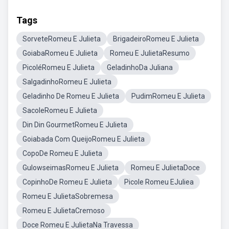
Tags
SorveteRomeu E Julieta
BrigadeiroRomeu E Julieta
GoiabaRomeu E Julieta
Romeu E JulietaResumo
PicoléRomeu E Julieta
GeladinhoDa Juliana
SalgadinhoRomeu E Julieta
Geladinho De Romeu E Julieta
PudimRomeu E Julieta
SacoleRomeu E Julieta
Din Din GourmetRomeu E Julieta
Goiabada Com QueijoRomeu E Julieta
CopoDe Romeu E Julieta
GulowseimasRomeu E Julieta
Romeu E JulietaDoce
CopinhoDe Romeu E Julieta
Picole Romeu EJuliea
Romeu E JulietaSobremesa
Romeu E JulietaCremoso
Doce Romeu E JulietaNa Travessa