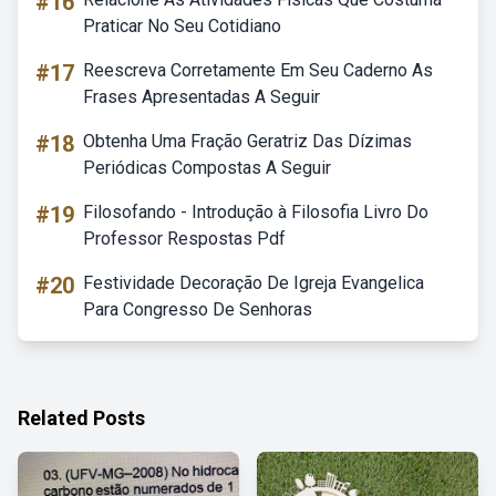
#16
Praticar No Seu Cotidiano
#17
Reescreva Corretamente Em Seu Caderno As
Frases Apresentadas A Seguir
#18
Obtenha Uma Fração Geratriz Das Dízimas
Periódicas Compostas A Seguir
#19
Filosofando - Introdução à Filosofia Livro Do
Professor Respostas Pdf
#20
Festividade Decoração De Igreja Evangelica
Para Congresso De Senhoras
Related Posts