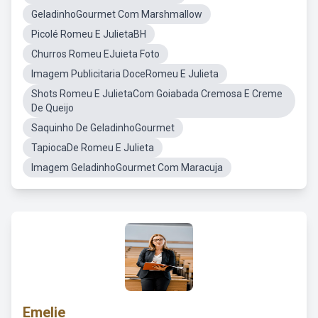
GeladinhoGourmet Com Marshmallow
Picolé Romeu E JulietaBH
Churros Romeu EJuieta Foto
Imagem Publicitaria DoceRomeu E Julieta
Shots Romeu E JulietaCom Goiabada Cremosa E Creme
De Queijo
Saquinho De GeladinhoGourmet
TapiocaDe Romeu E Julieta
Imagem GeladinhoGourmet Com Maracuja
Emelie