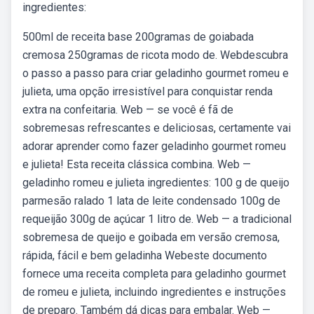
ingredientes:
500ml de receita base 200gramas de goiabada
cremosa 250gramas de ricota modo de. Webdescubra
o passo a passo para criar geladinho gourmet romeu e
julieta, uma opção irresistível para conquistar renda
extra na confeitaria. Web — se você é fã de
sobremesas refrescantes e deliciosas, certamente vai
adorar aprender como fazer geladinho gourmet romeu
e julieta! Esta receita clássica combina. Web —
geladinho romeu e julieta ingredientes: 100 g de queijo
parmesão ralado 1 lata de leite condensado 100g de
requeijão 300g de açúcar 1 litro de. Web — a tradicional
sobremesa de queijo e goibada em versão cremosa,
rápida, fácil e bem geladinha Webeste documento
fornece uma receita completa para geladinho gourmet
de romeu e julieta, incluindo ingredientes e instruções
de preparo. Também dá dicas para embalar. Web —