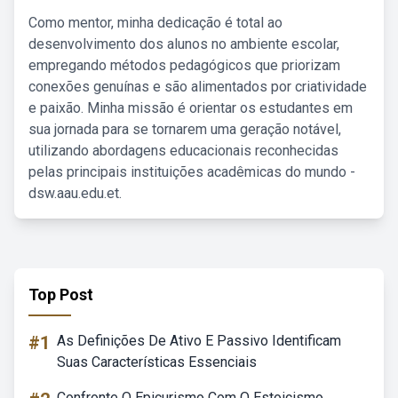
Como mentor, minha dedicação é total ao
desenvolvimento dos alunos no ambiente escolar,
empregando métodos pedagógicos que priorizam
conexões genuínas e são alimentados por criatividade
e paixão. Minha missão é orientar os estudantes em
sua jornada para se tornarem uma geração notável,
utilizando abordagens educacionais reconhecidas
pelas principais instituições acadêmicas do mundo -
dsw.aau.edu.et.
Top Post
#1
As Definições De Ativo E Passivo Identificam
Suas Características Essenciais
Confronte O Epicurismo Com O Estoicismo