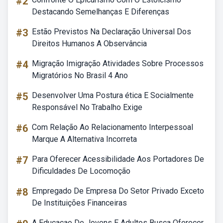
#2
Destacando Semelhanças E Diferenças
#3
Estão Previstos Na Declaração Universal Dos
Direitos Humanos A Observância
#4
Migração Imigração Atividades Sobre Processos
Migratórios No Brasil 4 Ano
#5
Desenvolver Uma Postura ética E Socialmente
Responsável No Trabalho Exige
#6
Com Relação Ao Relacionamento Interpessoal
Marque A Alternativa Incorreta
#7
Para Oferecer Acessibilidade Aos Portadores De
Dificuldades De Locomoção
#8
Empregado De Empresa Do Setor Privado Exceto
De Instituições Financeiras
A Educacao De Jovens E Adultos Busca Oferecer