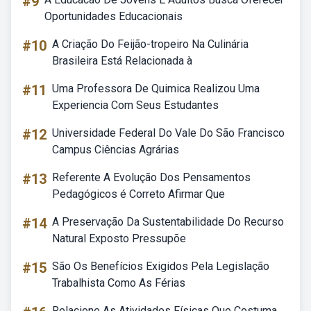
#9
Oportunidades Educacionais
#10
A Criação Do Feijão-tropeiro Na Culinária
Brasileira Está Relacionada à
#11
Uma Professora De Quimica Realizou Uma
Experiencia Com Seus Estudantes
#12
Universidade Federal Do Vale Do São Francisco
Campus Ciências Agrárias
#13
Referente A Evolução Dos Pensamentos
Pedagógicos é Correto Afirmar Que
#14
A Preservação Da Sustentabilidade Do Recurso
Natural Exposto Pressupõe
#15
São Os Benefícios Exigidos Pela Legislação
Trabalhista Como As Férias
Relacione As Atividades Físicas Que Costuma