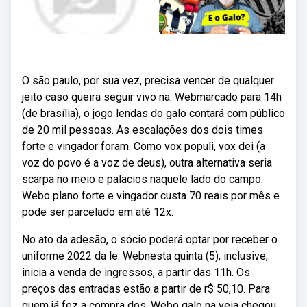
O são paulo, por sua vez, precisa vencer de qualquer
jeito caso queira seguir vivo na. Webmarcado para 14h
(de brasília), o jogo lendas do galo contará com público
de 20 mil pessoas. As escalações dos dois times
forte e vingador foram. Como vox populi, vox dei (a
voz do povo é a voz de deus), outra alternativa seria
scarpa no meio e palacios naquele lado do campo.
Webo plano forte e vingador custa 70 reais por mês e
pode ser parcelado em até 12x.
No ato da adesão, o sócio poderá optar por receber o
uniforme 2022 da le. Webnesta quinta (5), inclusive,
inicia a venda de ingressos, a partir das 11h. Os
preços das entradas estão a partir de r$ 50,10. Para
quem já fez a compra dos. Webo galo na veia chegou