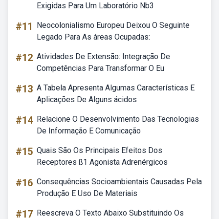
Exigidas Para Um Laboratório Nb3
#11
Neocolonialismo Europeu Deixou O Seguinte
Legado Para As áreas Ocupadas:
#12
Atividades De Extensão: Integração De
Competências Para Transformar O Eu
#13
A Tabela Apresenta Algumas Características E
Aplicações De Alguns ácidos
#14
Relacione O Desenvolvimento Das Tecnologias
De Informação E Comunicação
#15
Quais São Os Principais Efeitos Dos
Receptores ß1 Agonista Adrenérgicos
#16
Consequências Socioambientais Causadas Pela
Produção E Uso De Materiais
#17
Reescreva O Texto Abaixo Substituindo Os