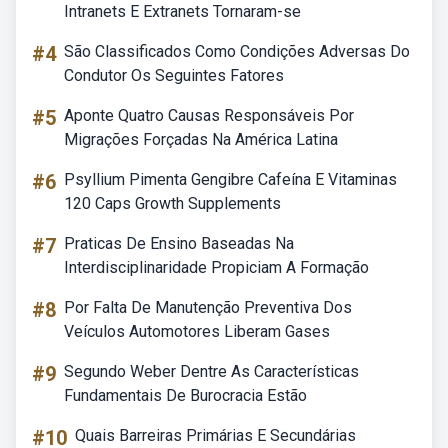
Intranets E Extranets Tornaram-se
#4
São Classificados Como Condições Adversas Do
Condutor Os Seguintes Fatores
#5
Aponte Quatro Causas Responsáveis Por
Migrações Forçadas Na América Latina
#6
Psyllium Pimenta Gengibre Cafeína E Vitaminas
120 Caps Growth Supplements
#7
Praticas De Ensino Baseadas Na
Interdisciplinaridade Propiciam A Formação
#8
Por Falta De Manutenção Preventiva Dos
Veículos Automotores Liberam Gases
#9
Segundo Weber Dentre As Características
Fundamentais De Burocracia Estão
#10
Quais Barreiras Primárias E Secundárias