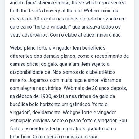
and its fans’ characteristics, those which represented
both the team’s bravery at the eld. Webno início da
década de 30 existia nas rinhas de belo horizonte um
galo carijó “forte e vingador” que arrasava todos os
seus adversários. Com o clube atlético mineiro não.
Webo plano forte e vingador tem benefícios
diferentes dos demais planos, como o recebimento da
camisa oficial do galo, que é um item sujeito a
disponibilidade de. Nós somos do clube atlético
mineiro. Jogamos com muita raça e amor. Vibramos
com alegria nas vitórias. Webmais de 20 anos depois,
na década de 1930, existia nas rinhas de galo da
bucólica belo horizonte um galináceo ‘’forte e
vingador’’, devidamente. Webgnv forte e vingador.
Principais dúvidas sobre o plano forte e vingador. Sou
forte e vingador e tenho o gnv kids gratuito como
benefício. Como será a renovação desse.