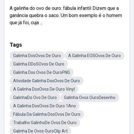
A galinha do ovo de ouro: fábula infantil Dizem que a
ganância quebra o saco. Um bom exemplo é o homem
que já foi, cuja ...
Tags
Galinha DosOvos De Ouro
A Galinha EOSOvos De Ouro
Galinha DDoSOvos De Ouro
Galinha Dos Ovos De OuroPNG
Atividade Galinha DosOvos De Ouro
A Galinha DosOvos De Ouro Vinyl
GalinhaDo Ovo De Ouro
Galinha Ovos OuroDesenho
A Galinha DosOvos De Ouro 1Ano
Fábula Da Galinha DosOvos De Ouro
Trabalho GalinhoDe Ovos De Ouro
Galinha De Ovos OuroClip Art