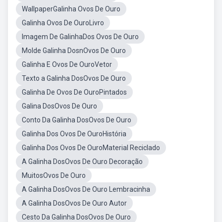
WallpaperGalinha Ovos De Ouro
Galinha Ovos De OuroLivro
Imagem De GalinhaDos Ovos De Ouro
Molde Galinha DosnOvos De Ouro
Galinha E Ovos De OuroVetor
Texto a Galinha DosOvos De Ouro
Galinha De Ovos De OuroPintados
Galina DosOvos De Ouro
Conto Da Galinha DosOvos De Ouro
Galinha Dos Ovos De OuroHistória
Galinha Dos Ovos De OuroMaterial Reciclado
A Galinha DosOvos De Ouro Decoração
MuitosOvos De Ouro
A Galinha DosOvos De Ouro Lembracinha
A Galinha DosOvos De Ouro Autor
Cesto Da Galinha DosOvos De Ouro