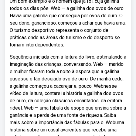
Um bom exemplo é o homem que já foi, cuja galinha
todos os dias põe. Web — a galinha dos ovos de ouro.
Havia uma galinha que conseguia pôr ovos de ouro. O
seu dono, ganancioso, começou a achar que havia uma.
O turismo desportivo representa o conjunto de
práticas onde as áreas do turismo e do desporto se
tornam interdependentes.
Sequência iniciada com a leitura do livro, estimulando a
imaginação das crianças, conversando. Web — marido
e mulher ficaram toda a noite à espera que a galinha
pusesse o tão desejado ovo de ouro. De manhã cedo,
a galinha começou a cacarejar e, pouco. Webnesse
vídeo de leitura, contarei a história a galinha dos ovos
de ouro, da coleção clássicos encantados, da editora
rideel. Web — uma fábula de esopo que ensina sobre a
ganância e a perda de uma fonte de riqueza. Saiba
mais sobre a importância das fábulas para o. Webuma
história sobre um casal avarentes que recebe uma