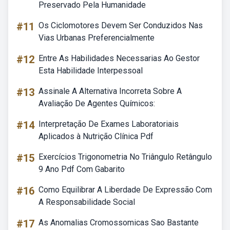
Preservado Pela Humanidade
#11
Os Ciclomotores Devem Ser Conduzidos Nas
Vias Urbanas Preferencialmente
#12
Entre As Habilidades Necessarias Ao Gestor
Esta Habilidade Interpessoal
#13
Assinale A Alternativa Incorreta Sobre A
Avaliação De Agentes Químicos:
#14
Interpretação De Exames Laboratoriais
Aplicados à Nutrição Clínica Pdf
#15
Exercícios Trigonometria No Triângulo Retângulo
9 Ano Pdf Com Gabarito
#16
Como Equilibrar A Liberdade De Expressão Com
A Responsabilidade Social
#17
As Anomalias Cromossomicas Sao Bastante