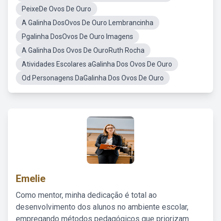
PeixeDe Ovos De Ouro
A Galinha DosOvos De Ouro Lembrancinha
Pgalinha DosOvos De Ouro Imagens
A Galinha Dos Ovos De OuroRuth Rocha
Atividades Escolares aGalinha Dos Ovos De Ouro
Od Personagens DaGalinha Dos Ovos De Ouro
Emelie
Como mentor, minha dedicação é total ao
desenvolvimento dos alunos no ambiente escolar,
empregando métodos pedagógicos que priorizam