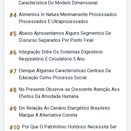
Característica Do Modelo Dimensional.
#4
Alimentos In Natura Minimamente Processados
Processados E Ultraprocessados
#5
Abaixo Apresentamos Alguns Segmentos De
Discurso Separados Por Ponto Final
#6
Integração Entre Os Sistemas Digestório
Respiratório E Circulatório 5 Ano
#7
Elenque Algumas Características Centrais Da
Educação Como Processo Social
#8
No Presente Observa-se Crescente Atenção Aos
Efeitos Da Atividade Humana
#9
Em Relação Ao Cenário Energético Brasileiro
Marque A Alternativa Correta
#10
Por Que O Patrimônio Histórico Necessita Ser