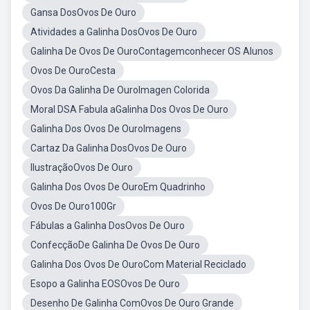
Gansa DosOvos De Ouro
Atividades a Galinha DosOvos De Ouro
Galinha De Ovos De OuroContagemconhecer OS Alunos
Ovos De OuroCesta
Ovos Da Galinha De OuroImagen Colorida
Moral DSA Fabula aGalinha Dos Ovos De Ouro
Galinha Dos Ovos De OuroImagens
Cartaz Da Galinha DosOvos De Ouro
IlustraçãoOvos De Ouro
Galinha Dos Ovos De OuroEm Quadrinho
Ovos De Ouro100Gr
Fábulas a Galinha DosOvos De Ouro
ConfecçãoDe Galinha De Ovos De Ouro
Galinha Dos Ovos De OuroCom Material Reciclado
Esopo a Galinha EOSOvos De Ouro
Desenho De Galinha ComOvos De Ouro Grande