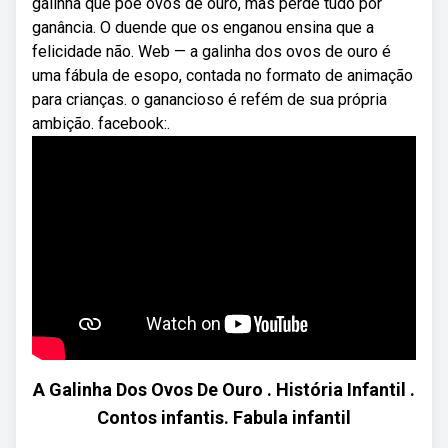
galinha que põe ovos de ouro, mas perde tudo por
ganância. O duende que os enganou ensina que a
felicidade não. Web — a galinha dos ovos de ouro é
uma fábula de esopo, contada no formato de animação
para crianças. o ganancioso é refém de sua própria
ambição. facebook:.
A Galinha Dos Ovos De Ouro . História Infantil .
Contos infantis. Fabula infantil