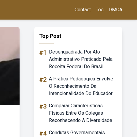
Contact
Tos
DMCA
Top Post
#1
Desenquadrada Por Ato
Administrativo Praticado Pela
Receita Federal Do Brasil
#2
A Prática Pedagógica Envolve
O Reconhecimento Da
Intencionalidade Do Educador
#3
Comparar Características
Físicas Entre Os Colegas
Reconhecendo A Diversidade
#4
Condutas Governamentais