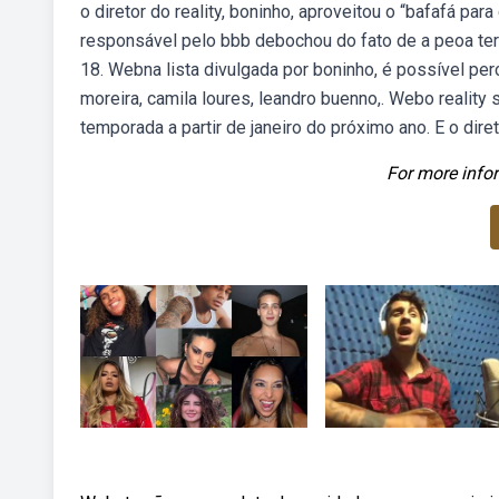
o diretor do reality, boninho, aproveitou o “bafafá p
responsável pelo bbb debochou do fato de a peoa ter 
18. Webna lista divulgada por boninho, é possível pe
moreira, camila loures, leandro buenno,. Webo reality 
temporada a partir de janeiro do próximo ano. E o dire
For more infor