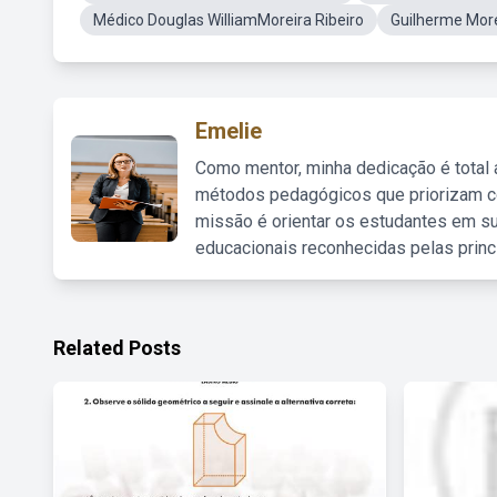
Médico Douglas WilliamMoreira Ribeiro
Guilherme Mor
Emelie
Como mentor, minha dedicação é total
métodos pedagógicos que priorizam co
missão é orientar os estudantes em su
educacionais reconhecidas pelas princ
Related Posts