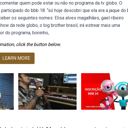
ara comentar quem pode estar ou não no programa da tv globo. O
participado do bbb 18. “só hoje descobri que ela era a jaque do
rceber os seguintes nomes: Elisa alves magalhães, gael ribeiro
show da rede globo, o big brother brasil, irá estrear mais uma
tor do programa, boninho,.
mation, click the button below.
LEARN MORE