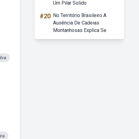
Um Pilar Solido
#20
No Território Brasileiro A
Ausência De Cadeias
Montanhosas Explica Se
ilva
ira