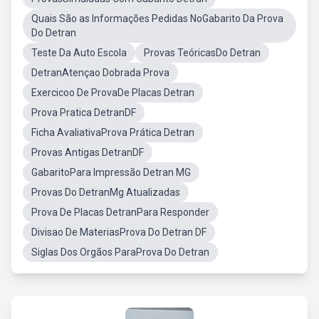
Quais São as Informações Pedidas NoGabarito Da Prova
Do Detran
Teste Da Auto Escola
Provas TeóricasDo Detran
DetranAtençao Dobrada Prova
Exercicoo De ProvaDe Placas Detran
Prova Pratica DetranDF
Ficha AvaliativaProva Prática Detran
Provas Antigas DetranDF
GabaritoPara Impressão Detran MG
Provas Do DetranMg Atualizadas
Prova De Placas DetranPara Responder
Divisao De MateriasProva Do Detran DF
Siglas Dos Orgãos ParaProva Do Detran