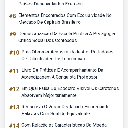
Paises Desenvolvidos Exercem
#8
Elementos Encontrados Com Exclusividade No
Mercado De Capitais Brasileiro:
#9
Democratização Da Escola Publica A Pedagogia
Critico Social Dos Conteudos
#10
Para Oferecer Acessibilidade Aos Portadores
De Dificuldades De Locomoção
#11
Livro De Práticas E Acompanhamento Da
Aprendizagem A Conquista Professor
#12
Em Qual Faixa Do Espectro Visível Os Carotenos
Absorvem Majoritariamente
#13
Reescreva O Verso Destacado Empregando
Palavras Com Sentido Equivalente
#14
Com Relação às Características Da Moeda