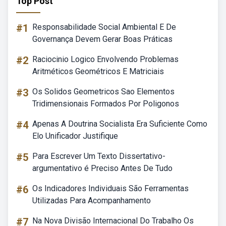
Top Post
#1
Responsabilidade Social Ambiental E De
Governança Devem Gerar Boas Práticas
#2
Raciocinio Logico Envolvendo Problemas
Aritméticos Geométricos E Matriciais
#3
Os Solidos Geometricos Sao Elementos
Tridimensionais Formados Por Poligonos
#4
Apenas A Doutrina Socialista Era Suficiente Como
Elo Unificador Justifique
#5
Para Escrever Um Texto Dissertativo-
argumentativo é Preciso Antes De Tudo
#6
Os Indicadores Individuais São Ferramentas
Utilizadas Para Acompanhamento
#7
Na Nova Divisão Internacional Do Trabalho Os