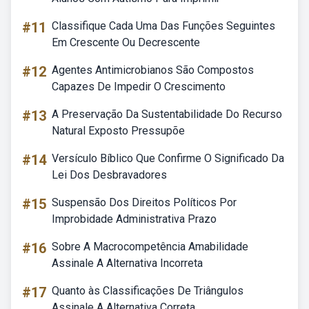
#11
Classifique Cada Uma Das Funções Seguintes
Em Crescente Ou Decrescente
#12
Agentes Antimicrobianos São Compostos
Capazes De Impedir O Crescimento
#13
A Preservação Da Sustentabilidade Do Recurso
Natural Exposto Pressupõe
#14
Versículo Bíblico Que Confirme O Significado Da
Lei Dos Desbravadores
#15
Suspensão Dos Direitos Políticos Por
Improbidade Administrativa Prazo
#16
Sobre A Macrocompetência Amabilidade
Assinale A Alternativa Incorreta
#17
Quanto às Classificações De Triângulos
Assinale A Alternativa Correta