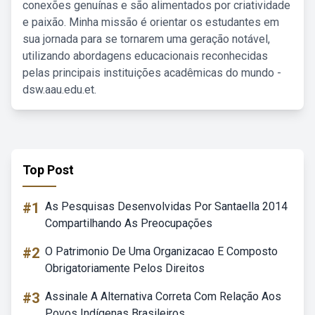
conexões genuínas e são alimentados por criatividade
e paixão. Minha missão é orientar os estudantes em
sua jornada para se tornarem uma geração notável,
utilizando abordagens educacionais reconhecidas
pelas principais instituições acadêmicas do mundo -
dsw.aau.edu.et.
Top Post
#1
As Pesquisas Desenvolvidas Por Santaella 2014
Compartilhando As Preocupações
#2
O Patrimonio De Uma Organizacao E Composto
Obrigatoriamente Pelos Direitos
#3
Assinale A Alternativa Correta Com Relação Aos
Povos Indígenas Brasileiros