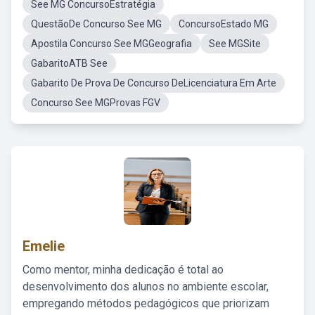
See MG ConcursoEstratégia
QuestãoDe Concurso See MG
ConcursoEstado MG
Apostila Concurso See MGGeografia
See MGSite
GabaritoATB See
Gabarito De Prova De Concurso DeLicenciatura Em Arte
Concurso See MGProvas FGV
Emelie
Como mentor, minha dedicação é total ao
desenvolvimento dos alunos no ambiente escolar,
empregando métodos pedagógicos que priorizam