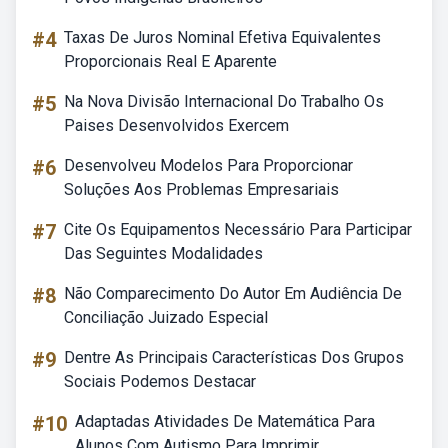
#4
Taxas De Juros Nominal Efetiva Equivalentes
Proporcionais Real E Aparente
#5
Na Nova Divisão Internacional Do Trabalho Os
Paises Desenvolvidos Exercem
#6
Desenvolveu Modelos Para Proporcionar
Soluções Aos Problemas Empresariais
#7
Cite Os Equipamentos Necessário Para Participar
Das Seguintes Modalidades
#8
Não Comparecimento Do Autor Em Audiência De
Conciliação Juizado Especial
#9
Dentre As Principais Características Dos Grupos
Sociais Podemos Destacar
#10
Adaptadas Atividades De Matemática Para
Alunos Com Autismo Para Imprimir