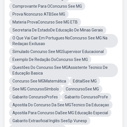
Comprovante Para OConcurso See MG
Prova Nconcurso ATBSee MG
Materia ProvaConcurso See MG ETB
Secretaria De EstadoDe Educação De Minas Gerais
O Que Vai Cair Em Portugues NoConcurso See MG Na
Redaçao Exclusao
Simulado Concurso See MGSupervisor Educacional
Exemplo De Redação DoConcurso See MG
Questões Do Concurso See MGAssistente Tecnico De
Educação Basica
Concurso See MGMatemática
EditalSee MG
See MG ConcursoSímbolo
ConncursoSee MG
Gabarito ConcursoProfes
Gabarito ConcursoProfe
Apostila Do Concurso Da See MGTecnico Da Educaçao
Apostila Para Concurso DaSee MG Educação Especial
Gabarito Extraoficial Inglês SeeSp Vunesp